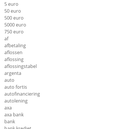
5 euro
50 euro
500 euro
5000 euro
750 euro
af
afbetaling
aflossen
aflossing
aflossingstabel
argenta
auto
auto fortis
autofinanciering
autolening
axa
axa bank
bank
bank krediet