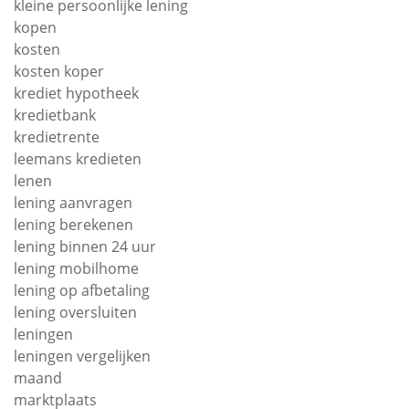
kleine persoonlijke lening
kopen
kosten
kosten koper
krediet hypotheek
kredietbank
kredietrente
leemans kredieten
lenen
lening aanvragen
lening berekenen
lening binnen 24 uur
lening mobilhome
lening op afbetaling
lening oversluiten
leningen
leningen vergelijken
maand
marktplaats