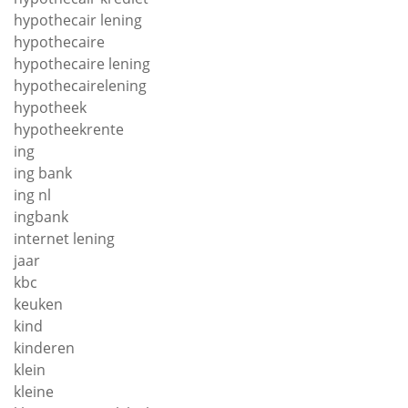
hypothecair lening
hypothecaire
hypothecaire lening
hypothecairelening
hypotheek
hypotheekrente
ing
ing bank
ing nl
ingbank
internet lening
jaar
kbc
keuken
kind
kinderen
klein
kleine