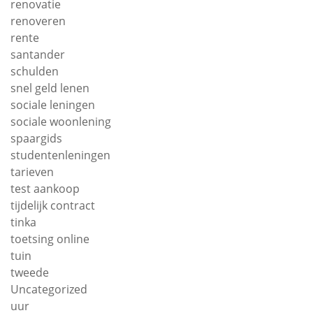
renovatie
renoveren
rente
santander
schulden
snel geld lenen
sociale leningen
sociale woonlening
spaargids
studentenleningen
tarieven
test aankoop
tijdelijk contract
tinka
toetsing online
tuin
tweede
Uncategorized
uur