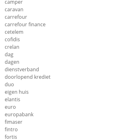
camper
caravan
carrefour
carrefour finance
cetelem
cofidis
crelan
dag
dagen
dienstverband
doorlopend krediet
duo
eigen huis
elantis
euro
europabank
fimaser
fintro
fortis