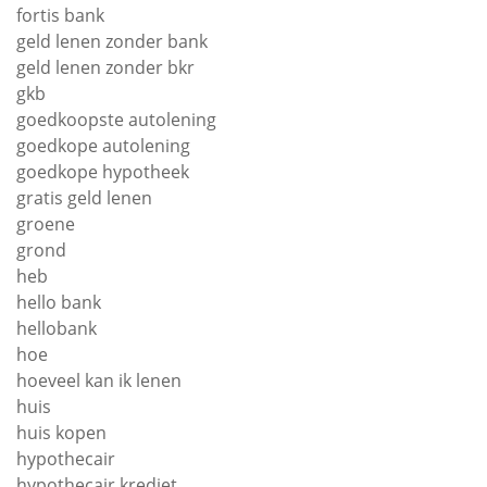
fortis bank
geld lenen zonder bank
geld lenen zonder bkr
gkb
goedkoopste autolening
goedkope autolening
goedkope hypotheek
gratis geld lenen
groene
grond
heb
hello bank
hellobank
hoe
hoeveel kan ik lenen
huis
huis kopen
hypothecair
hypothecair krediet