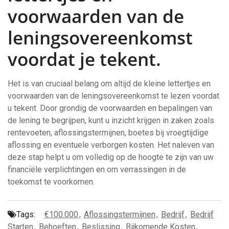
voorwaarden van de
leningsovereenkomst
voordat je tekent.
Het is van cruciaal belang om altijd de kleine lettertjes en
voorwaarden van de leningsovereenkomst te lezen voordat
u tekent. Door grondig de voorwaarden en bepalingen van
de lening te begrijpen, kunt u inzicht krijgen in zaken zoals
rentevoeten, aflossingstermijnen, boetes bij vroegtijdige
aflossing en eventuele verborgen kosten. Het naleven van
deze stap helpt u om volledig op de hoogte te zijn van uw
financiële verplichtingen en om verrassingen in de
toekomst te voorkomen.
Tags:
€100.000
,
Aflossingstermijnen
,
Bedrijf
,
Bedrijf
Starten
,
Behoeften
,
Beslissing
,
Bijkomende Kosten
,