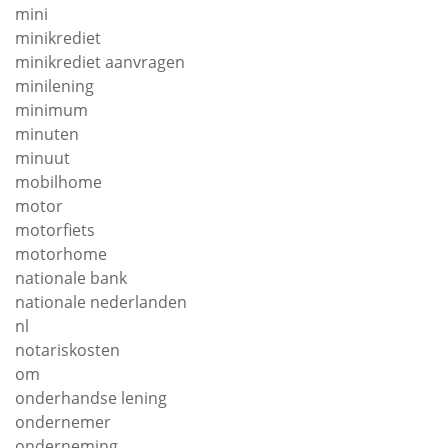
mini
minikrediet
minikrediet aanvragen
minilening
minimum
minuten
minuut
mobilhome
motor
motorfiets
motorhome
nationale bank
nationale nederlanden
nl
notariskosten
om
onderhandse lening
ondernemer
onderneming