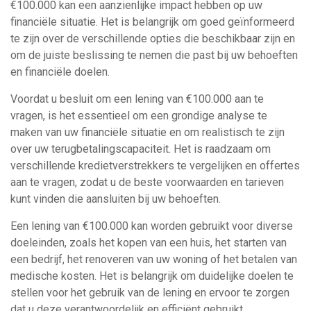
€100.000 kan een aanzienlijke impact hebben op uw
financiële situatie. Het is belangrijk om goed geïnformeerd
te zijn over de verschillende opties die beschikbaar zijn en
om de juiste beslissing te nemen die past bij uw behoeften
en financiële doelen.
Voordat u besluit om een lening van €100.000 aan te
vragen, is het essentieel om een grondige analyse te
maken van uw financiële situatie en om realistisch te zijn
over uw terugbetalingscapaciteit. Het is raadzaam om
verschillende kredietverstrekkers te vergelijken en offertes
aan te vragen, zodat u de beste voorwaarden en tarieven
kunt vinden die aansluiten bij uw behoeften.
Een lening van €100.000 kan worden gebruikt voor diverse
doeleinden, zoals het kopen van een huis, het starten van
een bedrijf, het renoveren van uw woning of het betalen van
medische kosten. Het is belangrijk om duidelijke doelen te
stellen voor het gebruik van de lening en ervoor te zorgen
dat u deze verantwoordelijk en efficiënt gebruikt.