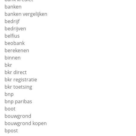
banken
banken vergelijken
bedrijf
bedrijven
belfius
beobank
berekenen
binnen
bkr
bkr direct
bkr registratie
bkr toetsing
bnp
bnp paribas
boot
bouwgrond
bouwgrond kopen
bpost