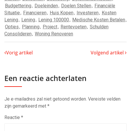
Budgettering
,
Doeleinden
,
Doelen Stellen
,
Financiële
Situatie
,
Financieren
,
Huis Kopen
,
Investeren
,
Kosten
Lening
,
Lening
,
Lening 100000
,
Medische Kosten Betalen
,
Opties
,
Planning
,
Project
,
Rentevoeten
,
Schulden
Consolideren
,
Woning Renoveren
Vorig artikel
Volgend artikel
Een reactie achterlaten
Je e-mailadres zal niet getoond worden.
Vereiste velden
zijn gemarkeerd met
*
Reactie
*