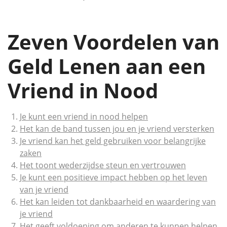
Zeven Voordelen van
Geld Lenen aan een
Vriend in Nood
Je kunt een vriend in nood helpen
Het kan de band tussen jou en je vriend versterken
Je vriend kan het geld gebruiken voor belangrijke
zaken
Het toont wederzijdse steun en vertrouwen
Je kunt een positieve impact hebben op het leven
van je vriend
Het kan leiden tot dankbaarheid en waardering van
je vriend
Het geeft voldoening om anderen te kunnen helpen