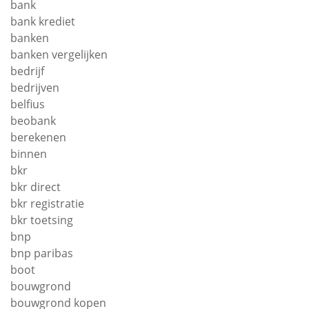
bank
bank krediet
banken
banken vergelijken
bedrijf
bedrijven
belfius
beobank
berekenen
binnen
bkr
bkr direct
bkr registratie
bkr toetsing
bnp
bnp paribas
boot
bouwgrond
bouwgrond kopen