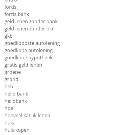
fortis
fortis bank
geld lenen zonder bank
geld lenen zonder bkr
gkb
goedkoopste autolening
goedkope autolening
goedkope hypotheek
gratis geld lenen
groene
grond
heb
hello bank
hellobank
hoe
hoeveel kan ik lenen
huis
huis kopen