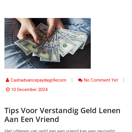
Cashadvancepaydayp9ecom
No Comment Yet
10 December 2024
Tips Voor Verstandig Geld Lenen
Aan Een Vriend
Het uitlenen van geld aan een vriend kan een gevoelig