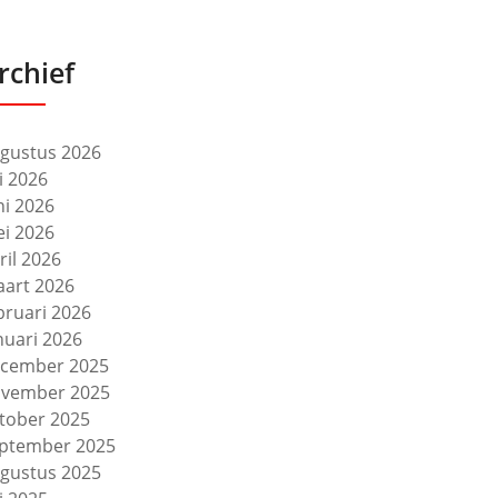
rchief
gustus 2026
li 2026
ni 2026
i 2026
ril 2026
art 2026
bruari 2026
nuari 2026
cember 2025
vember 2025
tober 2025
ptember 2025
gustus 2025