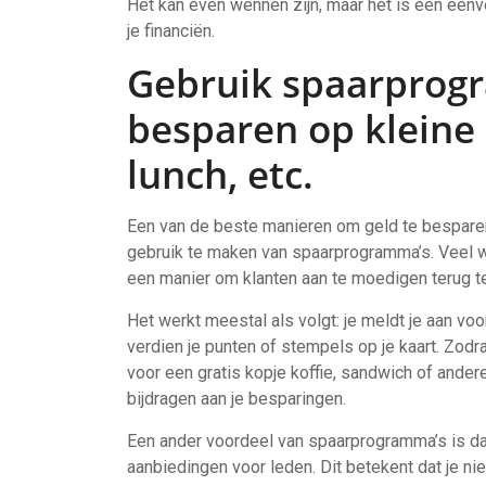
Het kan even wennen zijn, maar het is een eenv
je financiën.
Gebruik spaarprog
besparen op kleine 
lunch, etc.
Een van de beste manieren om geld te besparen 
gebruik te maken van spaarprogramma’s. Veel w
een manier om klanten aan te moedigen terug te
Het werkt meestal als volgt: je meldt je aan vo
verdien je punten of stempels op je kaart. Zod
voor een gratis kopje koffie, sandwich of andere
bijdragen aan je besparingen.
Een ander voordeel van spaarprogramma’s is da
aanbiedingen voor leden. Dit betekent dat je ni