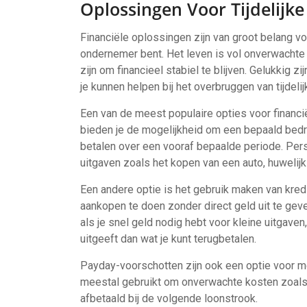
Oplossingen Voor Tijdelijke
Financiële oplossingen zijn van groot belang v
ondernemer bent. Het leven is vol onverwachte
zijn om financieel stabiel te blijven. Gelukkig z
je kunnen helpen bij het overbruggen van tijdelij
Een van de meest populaire opties voor financi
bieden je de mogelijkheid om een bepaald bedr
betalen over een vooraf bepaalde periode. Pers
uitgaven zoals het kopen van een auto, huweli
Een andere optie is het gebruik maken van kred
aankopen te doen zonder direct geld uit te geven
als je snel geld nodig hebt voor kleine uitgaven,
uitgeeft dan wat je kunt terugbetalen.
Payday-voorschotten zijn ook een optie voor me
meestal gebruikt om onverwachte kosten zoals r
afbetaald bij de volgende loonstrook.