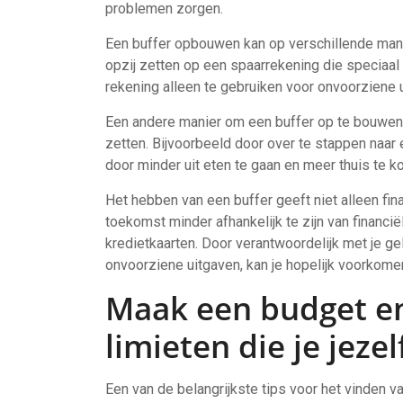
problemen zorgen.
Een buffer opbouwen kan op verschillende mani
opzij zetten op een spaarrekening die speciaal
rekening alleen te gebruiken voor onvoorziene 
Een andere manier om een buffer op te bouwen i
zetten. Bijvoorbeeld door over te stappen naar
door minder uit eten te gaan en meer thuis te k
Het hebben van een buffer geeft niet alleen fi
toekomst minder afhankelijk te zijn van financi
kredietkaarten. Door verantwoordelijk met je ge
onvoorziene uitgaven, kan je hopelijk voorkomen
Maak een budget en
limieten die je jezel
Een van de belangrijkste tips voor het vinden 