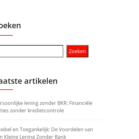
oeken
Zoeken
aatste artikelen
rsoonlijke lening zonder BKR: Financiële
ties zonder kredietcontrole
exibel en Toegankelijk: De Voordelen van
n Kleine Lening Zonder Bank