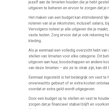
jezelf aan de limieten houden die je hebt geste
uitgaven te beheren en ervoor te zorgen dat je n
Het maken van een budget kan intimiderend lijke
noteren van al je inkomsten, inclusief salaris,
Vervolgens noteer je alle uitgaven die je maak
vaste lasten. Zorg ervoor dat je ook rekening h
kleding.
Als je eenmaal een volledig overzicht hebt van 
stellen van limieten voor elke categorie. Dit be
uitgeven aan huur, boodschappen en andere kosten
van deze limieten – als ze te strak zijn, kan dit
Eenmaal ingesteld is het belangrijk om vast te 
onverwachts gebeurt of er extra kosten ontst
voordat er extra geld wordt uitgegeven.
Door een budget op te stellen en vast te houden 
zorgen dat je financieel stabiel blijft en voork