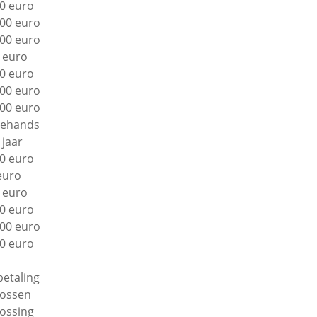
0 euro
00 euro
00 euro
 euro
0 euro
00 euro
00 euro
ehands
 jaar
0 euro
euro
 euro
0 euro
00 euro
0 euro
betaling
lossen
lossing