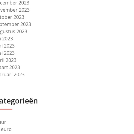
cember 2023
vember 2023
tober 2023
ptember 2023
gustus 2023
li 2023
ni 2023
i 2023
ril 2023
art 2023
bruari 2023
ategorieën
uur
 euro