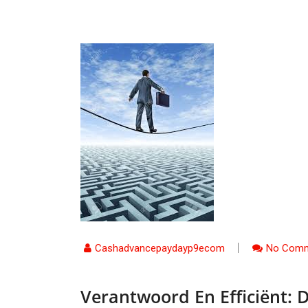
Cashadvancepaydayp9ecom
No Comm
Verantwoord En Efficiënt: D