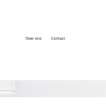
Over ons
Contact
ende financiële
iaten