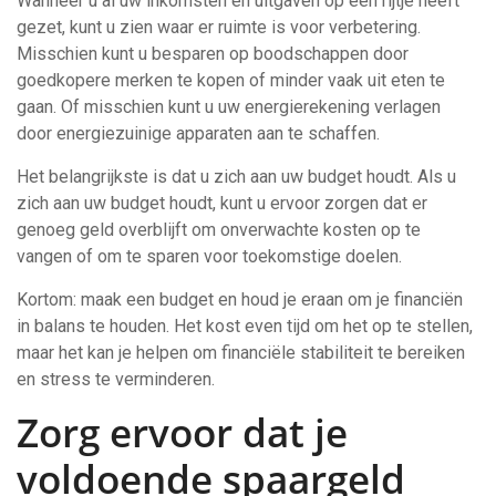
Wanneer u al uw inkomsten en uitgaven op een rijtje heeft
gezet, kunt u zien waar er ruimte is voor verbetering.
Misschien kunt u besparen op boodschappen door
goedkopere merken te kopen of minder vaak uit eten te
gaan. Of misschien kunt u uw energierekening verlagen
door energiezuinige apparaten aan te schaffen.
Het belangrijkste is dat u zich aan uw budget houdt. Als u
zich aan uw budget houdt, kunt u ervoor zorgen dat er
genoeg geld overblijft om onverwachte kosten op te
vangen of om te sparen voor toekomstige doelen.
Kortom: maak een budget en houd je eraan om je financiën
in balans te houden. Het kost even tijd om het op te stellen,
maar het kan je helpen om financiële stabiliteit te bereiken
en stress te verminderen.
Zorg ervoor dat je
voldoende spaargeld