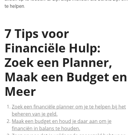
te helpen.
7 Tips voor
Financiële Hulp:
Zoek een Planner,
Maak een Budget en
Meer
Zoek een financiële planner om je te helpen bij het
beheren van je geld.
Maak een budget en houd je daar aan om je
financiën in balans te houden.