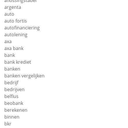
aflossingstabel
argenta
auto
auto fortis
autofinanciering
autolening
axa
axa bank
bank
bank krediet
banken
banken vergelijken
bedrijf
bedrijven
belfius
beobank
berekenen
binnen
bkr