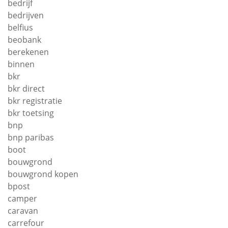
bedrijf
bedrijven
belfius
beobank
berekenen
binnen
bkr
bkr direct
bkr registratie
bkr toetsing
bnp
bnp paribas
boot
bouwgrond
bouwgrond kopen
bpost
camper
caravan
carrefour