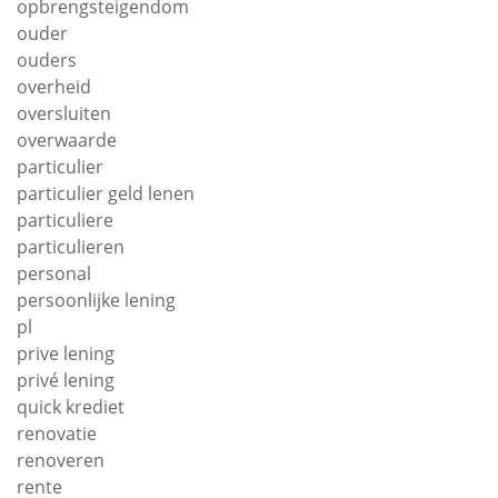
opbrengsteigendom
ouder
ouders
overheid
oversluiten
overwaarde
particulier
particulier geld lenen
particuliere
particulieren
personal
persoonlijke lening
pl
prive lening
privé lening
quick krediet
renovatie
renoveren
rente