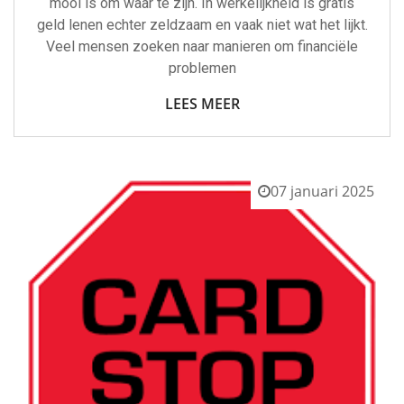
mooi is om waar te zijn. In werkelijkheid is gratis
geld lenen echter zeldzaam en vaak niet wat het lijkt.
Veel mensen zoeken naar manieren om financiële
problemen
LEES MEER
07 januari 2025