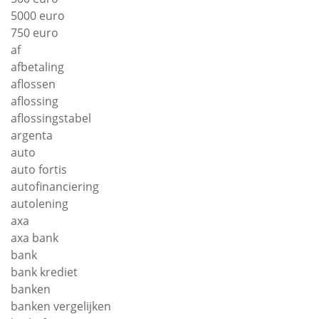
5000 euro
750 euro
af
afbetaling
aflossen
aflossing
aflossingstabel
argenta
auto
auto fortis
autofinanciering
autolening
axa
axa bank
bank
bank krediet
banken
banken vergelijken