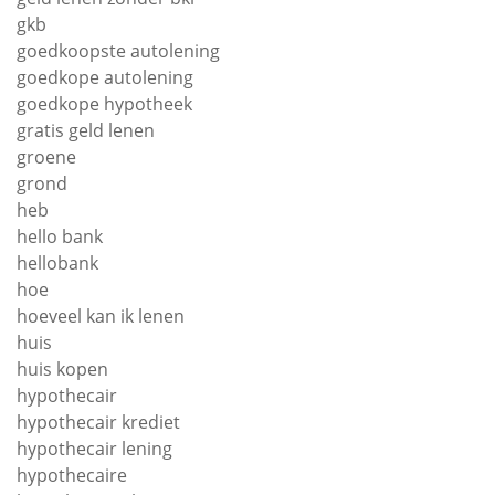
gkb
goedkoopste autolening
goedkope autolening
goedkope hypotheek
gratis geld lenen
groene
grond
heb
hello bank
hellobank
hoe
hoeveel kan ik lenen
huis
huis kopen
hypothecair
hypothecair krediet
hypothecair lening
hypothecaire