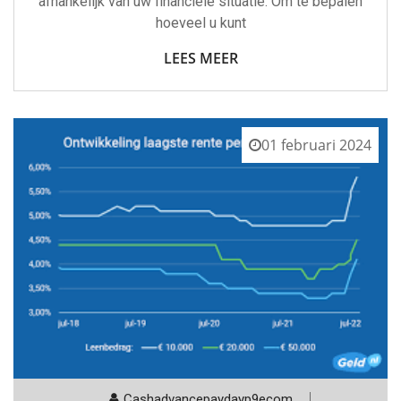
afhankelijk van uw financiële situatie. Om te bepalen
hoeveel u kunt
LEES MEER
01 februari 2024
Cashadvancepaydayp9ecom