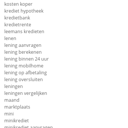
kosten koper
krediet hypotheek
kredietbank
kredietrente
leemans kredieten
lenen
lening aanvragen
lening berekenen
lening binnen 24 uur
lening mobilhome
lening op afbetaling
lening oversluiten
leningen
leningen vergelijken
maand
marktplaats
mini
minikrediet
minikrediet aanvragen