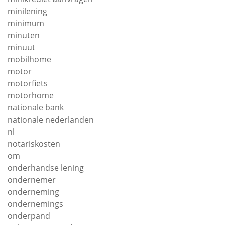
minilening
minimum
minuten
minuut
mobilhome
motor
motorfiets
motorhome
nationale bank
nationale nederlanden
nl
notariskosten
om
onderhandse lening
ondernemer
onderneming
ondernemings
onderpand