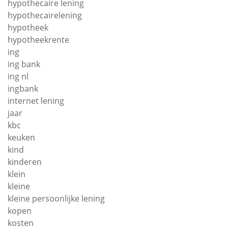
hypothecaire lening
hypothecairelening
hypotheek
hypotheekrente
ing
ing bank
ing nl
ingbank
internet lening
jaar
kbc
keuken
kind
kinderen
klein
kleine
kleine persoonlijke lening
kopen
kosten