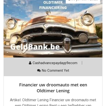
Cashadvancepaydayp9ecom
No Comment Yet
Financier uw droomauto met een
Oldtimer Lening
Artikel: Oldtimer Lening Financier uw droomauto met
een Oldtimer Lening Bent u een liefhebber van