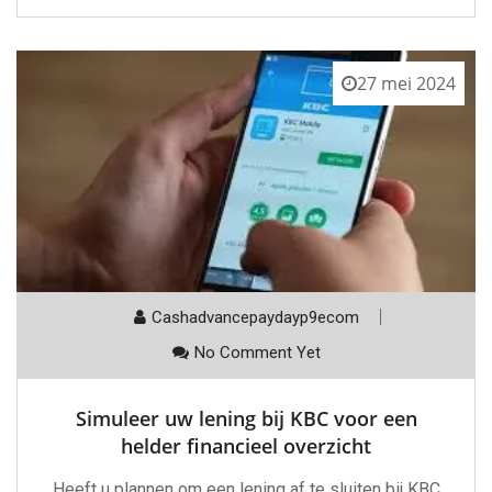
27 mei 2024
Cashadvancepaydayp9ecom
No Comment Yet
Simuleer uw lening bij KBC voor een
helder financieel overzicht
Heeft u plannen om een lening af te sluiten bij KBC