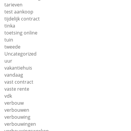
tarieven
test aankoop
tijdelijk contract
tinka
toetsing online
tuin
tweede
Uncategorized
uur
vakantiehuis
vandaag
vast contract
vaste rente
vdk
verbouw
verbouwen
verbouwing
verbouwingen