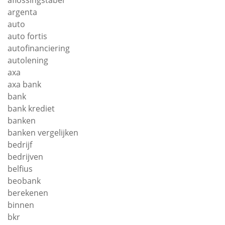
aflossingstabel
argenta
auto
auto fortis
autofinanciering
autolening
axa
axa bank
bank
bank krediet
banken
banken vergelijken
bedrijf
bedrijven
belfius
beobank
berekenen
binnen
bkr