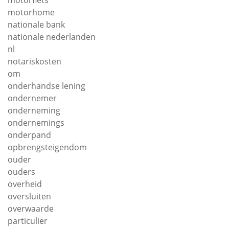
motorfiets
motorhome
nationale bank
nationale nederlanden
nl
notariskosten
om
onderhandse lening
ondernemer
onderneming
ondernemings
onderpand
opbrengsteigendom
ouder
ouders
overheid
oversluiten
overwaarde
particulier