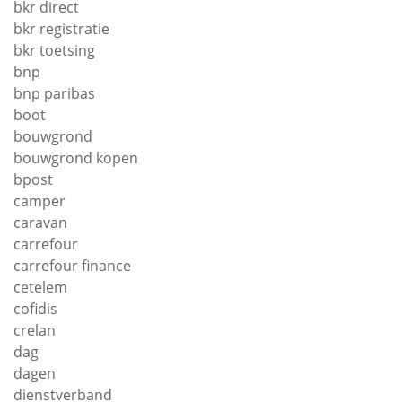
bkr direct
bkr registratie
bkr toetsing
bnp
bnp paribas
boot
bouwgrond
bouwgrond kopen
bpost
camper
caravan
carrefour
carrefour finance
cetelem
cofidis
crelan
dag
dagen
dienstverband