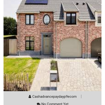
Cashadvancepaydayp9ecom
No Comment Yet