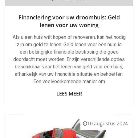
Financiering voor uw droomhuis: Geld
lenen voor uw woning
Als u een huis wilt kopen of renoveren, kan het nodig
zijn om geld te lenen. Geld lenen voor een huis is
een belangrijke financiële beslissing die goed
doordacht moet worden. Er zijn verschillende opties
beschikbaar voor het lenen van geld voor een huis,
afhankelijk van uw financiële situatie en behoeften.
Een veelvoorkomende manier om
LEES MEER
10 augustus 2024