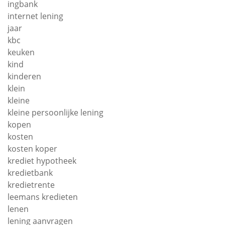
ingbank
internet lening
jaar
kbc
keuken
kind
kinderen
klein
kleine
kleine persoonlijke lening
kopen
kosten
kosten koper
krediet hypotheek
kredietbank
kredietrente
leemans kredieten
lenen
lening aanvragen