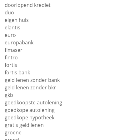
doorlopend krediet
duo
eigen huis
elantis
euro
europabank
fimaser
fintro
fortis
fortis bank
geld lenen zonder bank
geld lenen zonder bkr
gkb
goedkoopste autolening
goedkope autolening
goedkope hypotheek
gratis geld lenen
groene