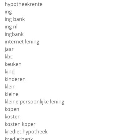
hypotheekrente
ing
ing bank
ing nl
ingbank
internet lening
jaar
kbc
keuken
kind
kinderen
klein
kleine
kleine persoonlijke lening
kopen
kosten
kosten koper
krediet hypotheek
kredietbank