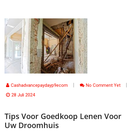
Cashadvancepaydayp9ecom
No Comment Yet
28 Juli 2024
Tips Voor Goedkoop Lenen Voor
Uw Droomhuis