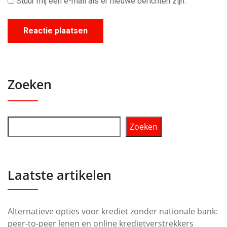
Stuur mij een e-mail als er nieuwe berichten zijn.
Zoeken
Zoeken
Laatste artikelen
Alternatieve opties voor krediet zonder nationale bank:
peer-to-peer lenen en online kredietverstrekkers