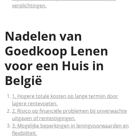
verplichtingen.
Nadelen van
Goedkoop Lenen
voor een Huis in
België
1. Hogere totale kosten op lange termijn door
lagere rentevoeten.
2. Risico op financiële problemen bij onverwachte
uitgaven of rentestijgingen.
3. Mogelijke beperkingen in leningvoorwaarden en
flexibiliteit.