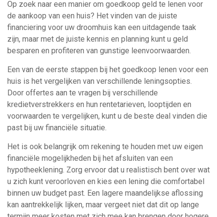
Op zoek naar een manier om goedkoop geld te lenen voor
de aankoop van een huis? Het vinden van de juiste
financiering voor uw droomhuis kan een uitdagende taak
zijn, maar met de juiste kennis en planning kunt u geld
besparen en profiteren van gunstige leenvoorwaarden.
Een van de eerste stappen bij het goedkoop lenen voor een
huis is het vergelijken van verschillende leningsopties.
Door offertes aan te vragen bij verschillende
kredietverstrekkers en hun rentetarieven, looptijden en
voorwaarden te vergelijken, kunt u de beste deal vinden die
past bij uw financiële situatie.
Het is ook belangrijk om rekening te houden met uw eigen
financiële mogelijkheden bij het afsluiten van een
hypotheeklening. Zorg ervoor dat u realistisch bent over wat
u zich kunt veroorloven en kies een lening die comfortabel
binnen uw budget past. Een lagere maandelijkse aflossing
kan aantrekkelijk lijken, maar vergeet niet dat dit op lange
termijn meer kosten met zich mee kan brengen door hogere