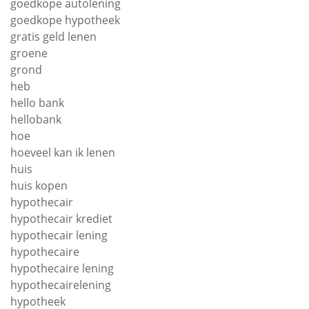
goedkope autolening
goedkope hypotheek
gratis geld lenen
groene
grond
heb
hello bank
hellobank
hoe
hoeveel kan ik lenen
huis
huis kopen
hypothecair
hypothecair krediet
hypothecair lening
hypothecaire
hypothecaire lening
hypothecairelening
hypotheek