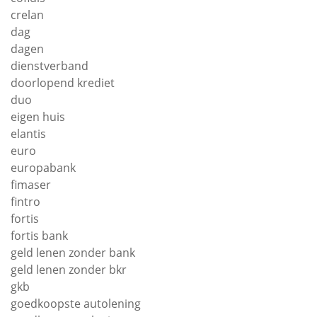
crelan
dag
dagen
dienstverband
doorlopend krediet
duo
eigen huis
elantis
euro
europabank
fimaser
fintro
fortis
fortis bank
geld lenen zonder bank
geld lenen zonder bkr
gkb
goedkoopste autolening