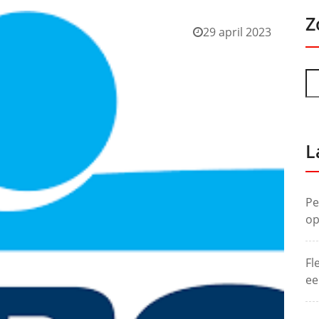
Z
29 april 2023
L
Pe
op
Fl
ee