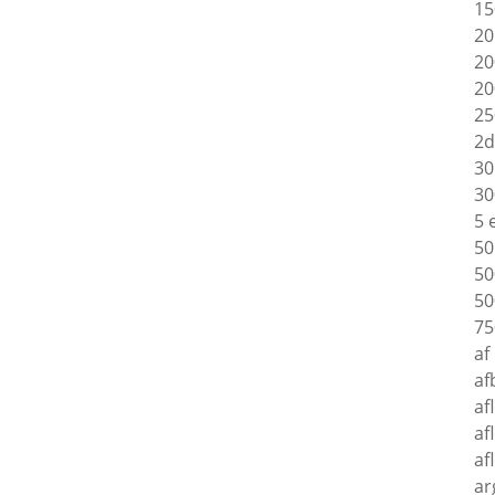
15
20
20
20
25
2d
30
30
5 
50
50
50
75
af
af
af
af
af
ar