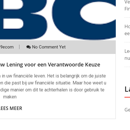
Ve
Fi
Ho
ee
p9ecom
No Comment Yet
Le
nu
 uw Lening voor een Verantwoorde Keuze
 in uw financiële leven. Het is belangrijk om de juiste
 die past bij uw financiële situatie. Maar hoe weet u
L
dige manier om dit te achterhalen is door gebruik te
maken
LEES MEER
Ge