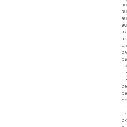
au
au
au
au
ax
ax
ba
ba
ba
ba
be
be
be
be
be
bi
bk
bk