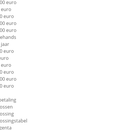
00 euro
 euro
0 euro
00 euro
00 euro
ehands
 jaar
0 euro
euro
 euro
0 euro
00 euro
0 euro
betaling
lossen
lossing
lossingstabel
genta