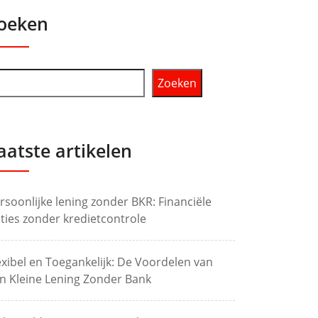
oeken
Zoeken
aatste artikelen
rsoonlijke lening zonder BKR: Financiële
ties zonder kredietcontrole
exibel en Toegankelijk: De Voordelen van
n Kleine Lening Zonder Bank