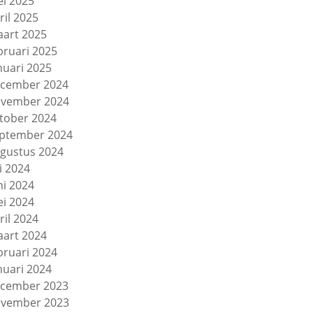
i 2025
ril 2025
art 2025
bruari 2025
nuari 2025
cember 2024
vember 2024
tober 2024
ptember 2024
gustus 2024
li 2024
ni 2024
i 2024
ril 2024
art 2024
bruari 2024
nuari 2024
cember 2023
vember 2023