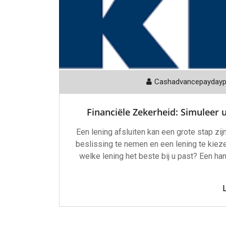
Cashadvancepayday
Financiële Zekerheid: Simuleer
Een lening afsluiten kan een grote stap zijn
beslissing te nemen en een lening te kiezen
welke lening het beste bij u past? Een han