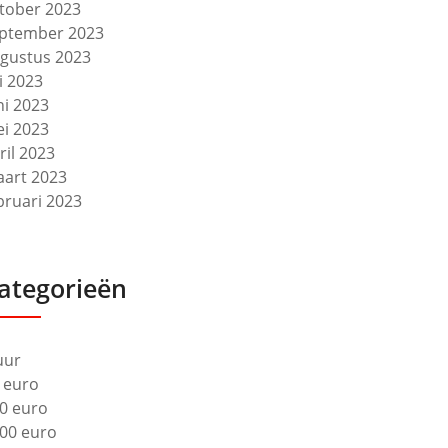
tober 2023
ptember 2023
gustus 2023
li 2023
ni 2023
i 2023
ril 2023
art 2023
bruari 2023
ategorieën
uur
 euro
0 euro
00 euro