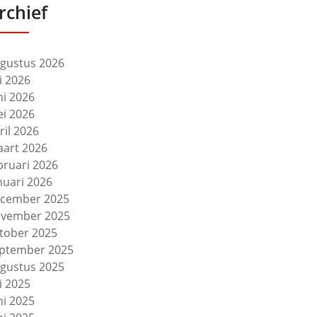
rchief
gustus 2026
li 2026
ni 2026
i 2026
ril 2026
art 2026
bruari 2026
nuari 2026
cember 2025
vember 2025
tober 2025
ptember 2025
gustus 2025
li 2025
ni 2025