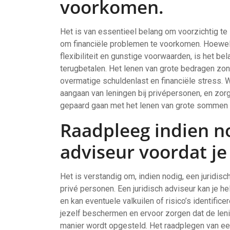
voorkomen.
Het is van essentieel belang om voorzichtig te 
om financiële problemen te voorkomen. Hoewel 
flexibiliteit en gunstige voorwaarden, is het bel
terugbetalen. Het lenen van grote bedragen zond
overmatige schuldenlast en financiële stress. W
aangaan van leningen bij privépersonen, en zorg
gepaard gaan met het lenen van grote sommen 
Raadpleeg indien no
adviseur voordat je
Het is verstandig om, indien nodig, een juridisc
privé personen. Een juridisch adviseur kan je h
en kan eventuele valkuilen of risico’s identific
jezelf beschermen en ervoor zorgen dat de len
manier wordt opgesteld. Het raadplegen van ee