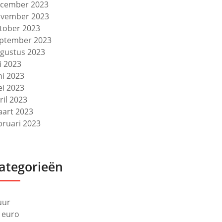
cember 2023
vember 2023
tober 2023
ptember 2023
gustus 2023
li 2023
ni 2023
i 2023
ril 2023
art 2023
bruari 2023
ategorieën
uur
 euro