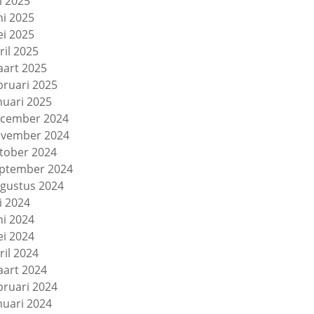
li 2025
ni 2025
i 2025
ril 2025
art 2025
bruari 2025
nuari 2025
cember 2024
vember 2024
tober 2024
ptember 2024
gustus 2024
li 2024
ni 2024
i 2024
ril 2024
art 2024
bruari 2024
nuari 2024