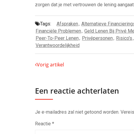
zorgen dat je met vertrouwen de lening aangaat
Tags:
Afspraken
,
Alternatieve Financierin
Financiële Problemen
,
Geld Lenen Bij Privé M
Peer-To-Peer Lenen
,
Privépersonen
,
Risico's
Verantwoordelijkheid
Vorig artikel
Een reactie achterlaten
Je e-mailadres zal niet getoond worden.
Vereis
Reactie
*