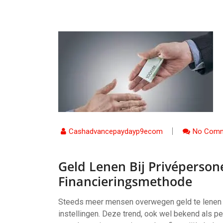
Cashadvancepaydayp9ecom
No Comm
Geld Lenen Bij Privéperson
Financieringsmethode
Steeds meer mensen overwegen geld te lenen bij 
instellingen. Deze trend, ook wel bekend als pe