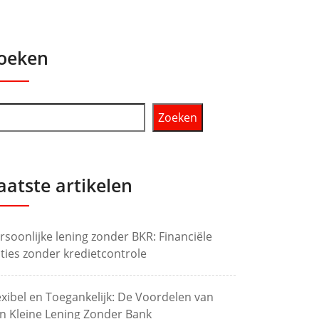
oeken
Zoeken
aatste artikelen
rsoonlijke lening zonder BKR: Financiële
ties zonder kredietcontrole
exibel en Toegankelijk: De Voordelen van
n Kleine Lening Zonder Bank