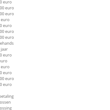
0 euro
00 euro
00 euro
 euro
0 euro
00 euro
00 euro
ehands
 jaar
0 euro
euro
 euro
0 euro
00 euro
0 euro
betaling
lossen
lossing