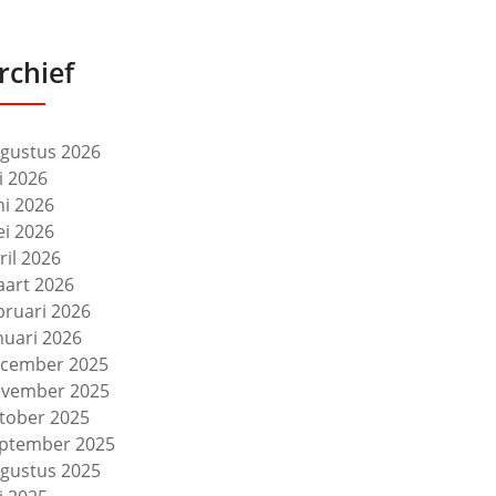
rchief
gustus 2026
li 2026
ni 2026
i 2026
ril 2026
art 2026
bruari 2026
nuari 2026
cember 2025
vember 2025
tober 2025
ptember 2025
gustus 2025