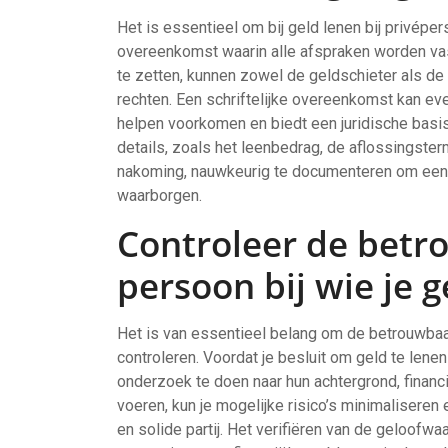
Het is essentieel om bij geld lenen bij privéper
overeenkomst waarin alle afspraken worden va
te zetten, kunnen zowel de geldschieter als de l
rechten. Een schriftelijke overeenkomst kan ev
helpen voorkomen en biedt een juridische basis 
details, zoals het leenbedrag, de aflossingster
nakoming, nauwkeurig te documenteren om een 
waarborgen.
Controleer de betr
persoon bij wie je g
Het is van essentieel belang om de betrouwbaar
controleren. Voordat je besluit om geld te lene
onderzoek te doen naar hun achtergrond, financië
voeren, kun je mogelijke risico’s minimaliseren
en solide partij. Het verifiëren van de geloo