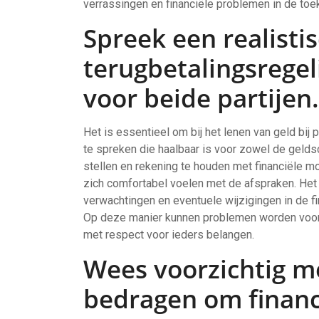
verrassingen en financiële problemen in de to
Spreek een realisti
terugbetalingsregeli
voor beide partijen.
Het is essentieel om bij het lenen van geld bij
te spreken die haalbaar is voor zowel de geldsc
stellen en rekening te houden met financiële m
zich comfortabel voelen met de afspraken. Het 
verwachtingen en eventuele wijzigingen in de fi
Op deze manier kunnen problemen worden voor
met respect voor ieders belangen.
Wees voorzichtig me
bedragen om financ