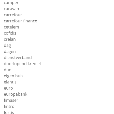
camper
caravan
carrefour
carrefour finance
cetelem
cofidis
crelan
dag
dagen
dienstverband
doorlopend krediet
duo
eigen huis
elantis
euro
europabank
fimaser
fintro
fortis