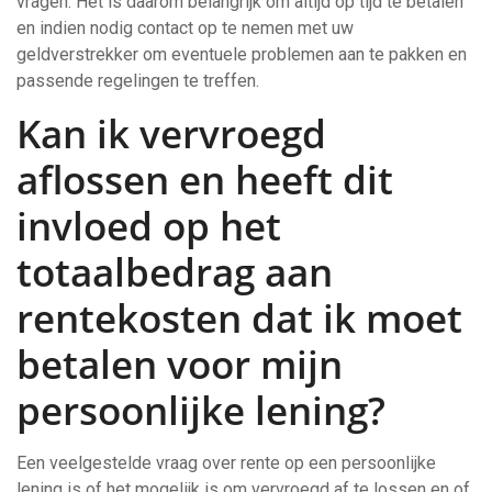
vragen. Het is daarom belangrijk om altijd op tijd te betalen
en indien nodig contact op te nemen met uw
geldverstrekker om eventuele problemen aan te pakken en
passende regelingen te treffen.
Kan ik vervroegd
aflossen en heeft dit
invloed op het
totaalbedrag aan
rentekosten dat ik moet
betalen voor mijn
persoonlijke lening?
Een veelgestelde vraag over rente op een persoonlijke
lening is of het mogelijk is om vervroegd af te lossen en of