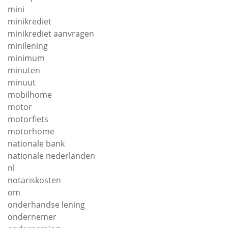
mini
minikrediet
minikrediet aanvragen
minilening
minimum
minuten
minuut
mobilhome
motor
motorfiets
motorhome
nationale bank
nationale nederlanden
nl
notariskosten
om
onderhandse lening
ondernemer