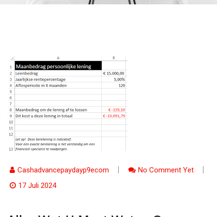
Cashadvancepaydayp9ecom
No Comment Yet
17 Juli 2024