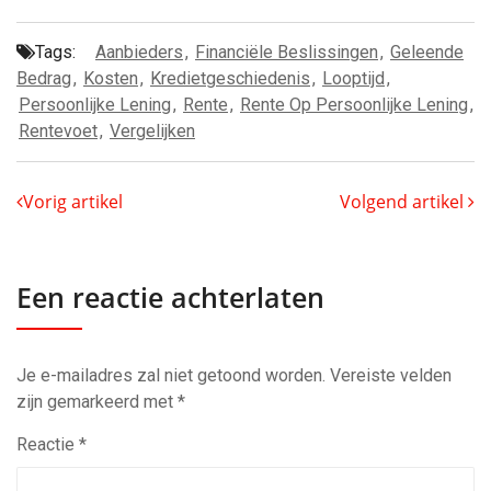
Tags:
Aanbieders
,
Financiële Beslissingen
,
Geleende
Bedrag
,
Kosten
,
Kredietgeschiedenis
,
Looptijd
,
Persoonlijke Lening
,
Rente
,
Rente Op Persoonlijke Lening
,
Rentevoet
,
Vergelijken
Vorig artikel
Volgend artikel
Een reactie achterlaten
Je e-mailadres zal niet getoond worden.
Vereiste velden
zijn gemarkeerd met
*
Reactie
*