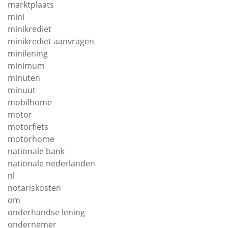
marktplaats
mini
minikrediet
minikrediet aanvragen
minilening
minimum
minuten
minuut
mobilhome
motor
motorfiets
motorhome
nationale bank
nationale nederlanden
nl
notariskosten
om
onderhandse lening
ondernemer