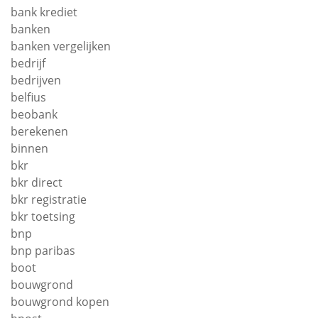
bank krediet
banken
banken vergelijken
bedrijf
bedrijven
belfius
beobank
berekenen
binnen
bkr
bkr direct
bkr registratie
bkr toetsing
bnp
bnp paribas
boot
bouwgrond
bouwgrond kopen