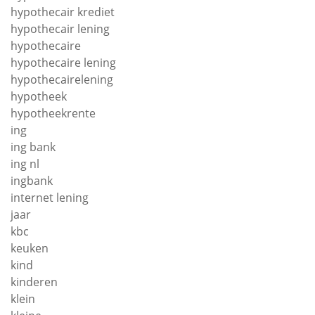
hypothecair krediet
hypothecair lening
hypothecaire
hypothecaire lening
hypothecairelening
hypotheek
hypotheekrente
ing
ing bank
ing nl
ingbank
internet lening
jaar
kbc
keuken
kind
kinderen
klein