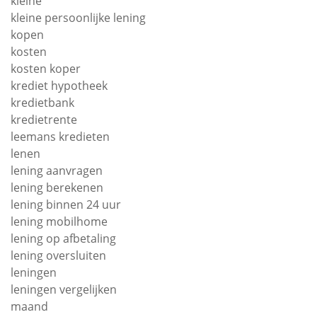
kleine
kleine persoonlijke lening
kopen
kosten
kosten koper
krediet hypotheek
kredietbank
kredietrente
leemans kredieten
lenen
lening aanvragen
lening berekenen
lening binnen 24 uur
lening mobilhome
lening op afbetaling
lening oversluiten
leningen
leningen vergelijken
maand