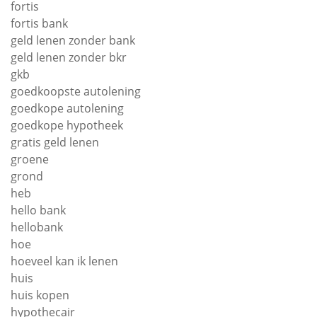
fortis
fortis bank
geld lenen zonder bank
geld lenen zonder bkr
gkb
goedkoopste autolening
goedkope autolening
goedkope hypotheek
gratis geld lenen
groene
grond
heb
hello bank
hellobank
hoe
hoeveel kan ik lenen
huis
huis kopen
hypothecair