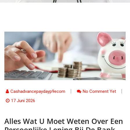
Cashadvancepaydayp9ecom
No Comment Yet
17 Juni 2026
Alles Wat U Moet Weten Over Een
Persoonlijke Lening Bij De Bank