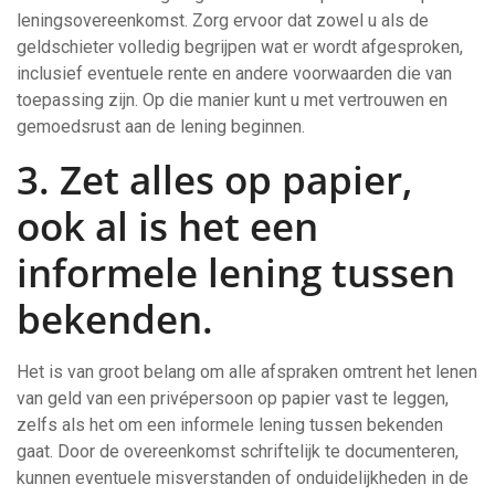
leningsovereenkomst. Zorg ervoor dat zowel u als de
geldschieter volledig begrijpen wat er wordt afgesproken,
inclusief eventuele rente en andere voorwaarden die van
toepassing zijn. Op die manier kunt u met vertrouwen en
gemoedsrust aan de lening beginnen.
3. Zet alles op papier,
ook al is het een
informele lening tussen
bekenden.
Het is van groot belang om alle afspraken omtrent het lenen
van geld van een privépersoon op papier vast te leggen,
zelfs als het om een informele lening tussen bekenden
gaat. Door de overeenkomst schriftelijk te documenteren,
kunnen eventuele misverstanden of onduidelijkheden in de