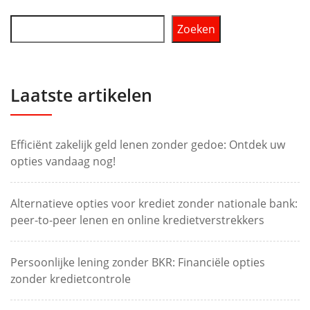
Zoeken
Laatste artikelen
Efficiënt zakelijk geld lenen zonder gedoe: Ontdek uw
opties vandaag nog!
Alternatieve opties voor krediet zonder nationale bank:
peer-to-peer lenen en online kredietverstrekkers
Persoonlijke lening zonder BKR: Financiële opties
zonder kredietcontrole