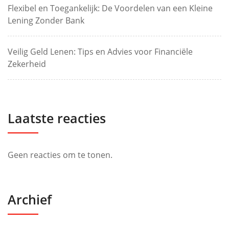
Flexibel en Toegankelijk: De Voordelen van een Kleine
Lening Zonder Bank
Veilig Geld Lenen: Tips en Advies voor Financiële
Zekerheid
Laatste reacties
Geen reacties om te tonen.
Archief