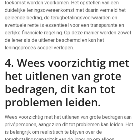
toekomst worden voorkomen. Het opstellen van een
duidelijke leningsovereenkomst met daarin vermeld het
geleende bedrag, de terugbetalingsvoorwaarden en
eventuele rente is essentieel voor een transparante en
eerlijke financiële regeling. Op deze manier worden zowel
de lener als de uitlener beschermd en kan het
leningsproces soepel verlopen.
4. Wees voorzichtig met
het uitlenen van grote
bedragen, dit kan tot
problemen leiden.
Wees voorzichtig met het uitlenen van grote bedragen aan
privépersonen, aangezien dit tot problemen kan leiden. Het
is belangrijk om realistisch te blijven over de
terugbetalingscapaciteit van de lener en om alleen