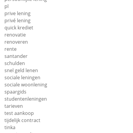
pl
prive lening
privé lening
quick krediet
renovatie
renoveren
rente
santander
schulden
snel geld lenen
sociale leningen
sociale woonlening
spaargids
studentenleningen
tarieven
test aankoop
tijdelijk contract
tinka