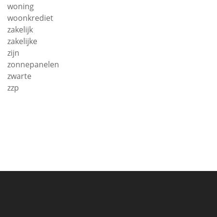
woning
woonkrediet
zakelijk
zakelijke
zijn
zonnepanelen
zwarte
zzp