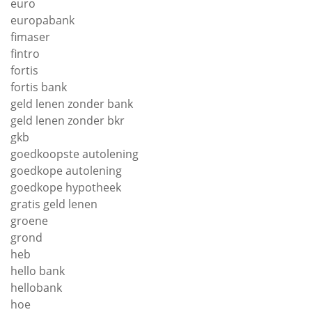
euro
europabank
fimaser
fintro
fortis
fortis bank
geld lenen zonder bank
geld lenen zonder bkr
gkb
goedkoopste autolening
goedkope autolening
goedkope hypotheek
gratis geld lenen
groene
grond
heb
hello bank
hellobank
hoe