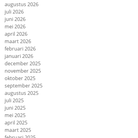
augustus 2026
juli 2026
juni 2026
mei 2026
april 2026
maart 2026
februari 2026
januari 2026
december 2025
november 2025
oktober 2025
september 2025
augustus 2025
juli 2025
juni 2025
mei 2025
april 2025
maart 2025
februari 2025