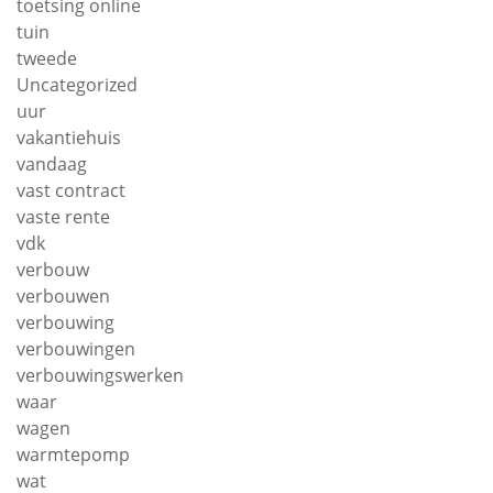
toetsing online
tuin
tweede
Uncategorized
uur
vakantiehuis
vandaag
vast contract
vaste rente
vdk
verbouw
verbouwen
verbouwing
verbouwingen
verbouwingswerken
waar
wagen
warmtepomp
wat