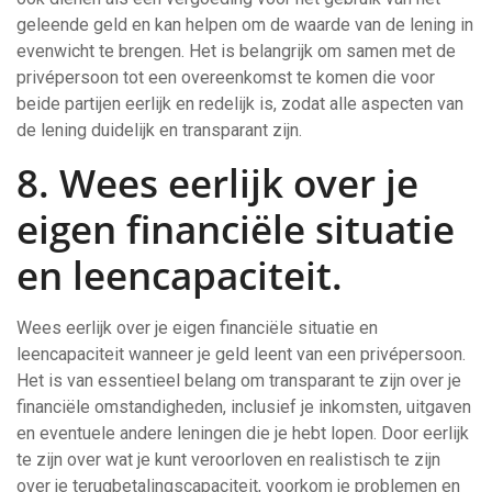
geleende geld en kan helpen om de waarde van de lening in
evenwicht te brengen. Het is belangrijk om samen met de
privépersoon tot een overeenkomst te komen die voor
beide partijen eerlijk en redelijk is, zodat alle aspecten van
de lening duidelijk en transparant zijn.
8. Wees eerlijk over je
eigen financiële situatie
en leencapaciteit.
Wees eerlijk over je eigen financiële situatie en
leencapaciteit wanneer je geld leent van een privépersoon.
Het is van essentieel belang om transparant te zijn over je
financiële omstandigheden, inclusief je inkomsten, uitgaven
en eventuele andere leningen die je hebt lopen. Door eerlijk
te zijn over wat je kunt veroorloven en realistisch te zijn
over je terugbetalingscapaciteit, voorkom je problemen en