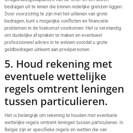
bedragen uit te lenen die binnen redelijke grenzen liggen.
Door voorzichtig te zijn met het uitlenen van grote
bedragen, kunt u mogelijke conflicten en financiële
problemen in de toekomst voorkomen. Het is verstandig
om duidelijke afspraken te maken en eventueel
professioneel advies in te winnen voordat u grote
geldbedragen uitleent aan privépersonen.
5. Houd rekening met
eventuele wettelijke
regels omtrent leningen
tussen particulieren.
Het is belangrijk om rekening te houden met eventuele
wettelijke regels omtrent leningen tussen particulieren. In
België zijn er specifieke regels en wetten die van