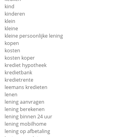
kind
kinderen
klein
kleine
kleine persoonlijke lening
kopen
kosten
kosten koper
krediet hypotheek
kredietbank
kredietrente
leemans kredieten
lenen
lening aanvragen
lening berekenen
lening binnen 24 uur
lening mobilhome
lening op afbetaling