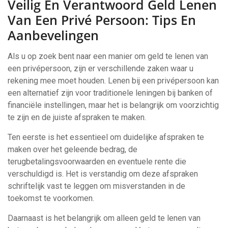
Veilig En Verantwoord Geld Lenen
Van Een Privé Persoon: Tips En
Aanbevelingen
Als u op zoek bent naar een manier om geld te lenen van
een privépersoon, zijn er verschillende zaken waar u
rekening mee moet houden. Lenen bij een privépersoon kan
een alternatief zijn voor traditionele leningen bij banken of
financiële instellingen, maar het is belangrijk om voorzichtig
te zijn en de juiste afspraken te maken.
Ten eerste is het essentieel om duidelijke afspraken te
maken over het geleende bedrag, de
terugbetalingsvoorwaarden en eventuele rente die
verschuldigd is. Het is verstandig om deze afspraken
schriftelijk vast te leggen om misverstanden in de
toekomst te voorkomen.
Daarnaast is het belangrijk om alleen geld te lenen van