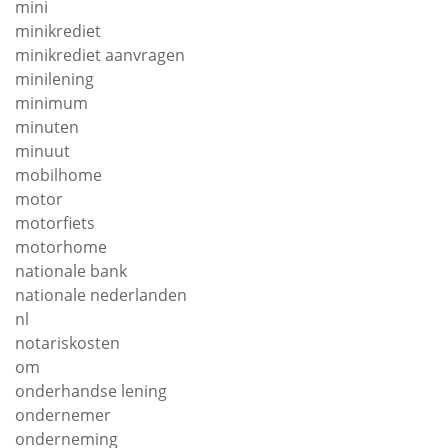
mini
minikrediet
minikrediet aanvragen
minilening
minimum
minuten
minuut
mobilhome
motor
motorfiets
motorhome
nationale bank
nationale nederlanden
nl
notariskosten
om
onderhandse lening
ondernemer
onderneming