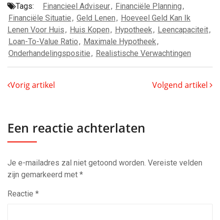
Tags:
Financieel Adviseur
,
Financiële Planning
,
Financiële Situatie
,
Geld Lenen
,
Hoeveel Geld Kan Ik
Lenen Voor Huis
,
Huis Kopen
,
Hypotheek
,
Leencapaciteit
,
Loan-To-Value Ratio
,
Maximale Hypotheek
,
Onderhandelingspositie
,
Realistische Verwachtingen
Vorig artikel
Volgend artikel
Een reactie achterlaten
Je e-mailadres zal niet getoond worden.
Vereiste velden
zijn gemarkeerd met
*
Reactie
*