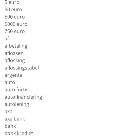
5 euro
50 euro
500 euro
5000 euro
750 euro
af
afbetaling
aflossen
aflossing
aflossingstabel
argenta
auto
auto fortis
autofinanciering
autolening
axa
axa bank
bank
bank krediet