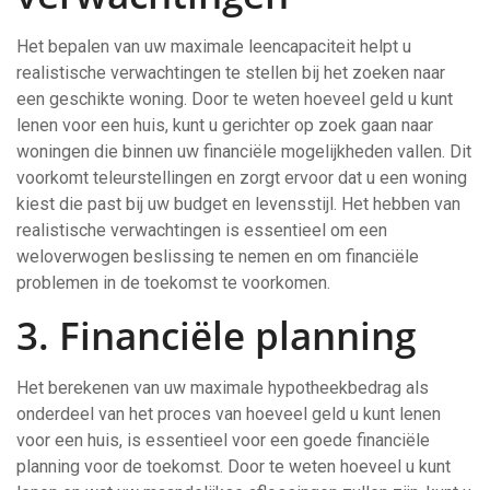
Het bepalen van uw maximale leencapaciteit helpt u
realistische verwachtingen te stellen bij het zoeken naar
een geschikte woning. Door te weten hoeveel geld u kunt
lenen voor een huis, kunt u gerichter op zoek gaan naar
woningen die binnen uw financiële mogelijkheden vallen. Dit
voorkomt teleurstellingen en zorgt ervoor dat u een woning
kiest die past bij uw budget en levensstijl. Het hebben van
realistische verwachtingen is essentieel om een
weloverwogen beslissing te nemen en om financiële
problemen in de toekomst te voorkomen.
3. Financiële planning
Het berekenen van uw maximale hypotheekbedrag als
onderdeel van het proces van hoeveel geld u kunt lenen
voor een huis, is essentieel voor een goede financiële
planning voor de toekomst. Door te weten hoeveel u kunt