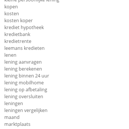
kopen
kosten
kosten koper
krediet hypotheek
kredietbank
kredietrente
leemans kredieten
lenen
lening aanvragen
lening berekenen
lening binnen 24 uur
lening mobilhome
lening op afbetaling
lening oversluiten
leningen
leningen vergelijken
maand
marktplaats