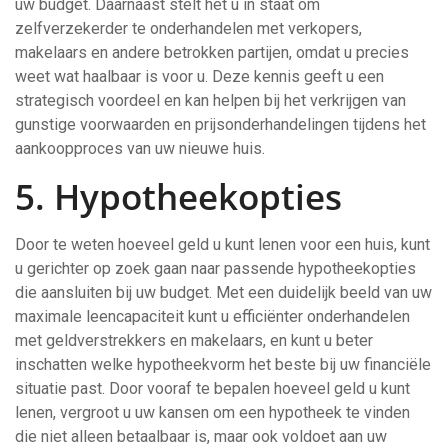
uw budget. Daarnaast stelt het u in staat om
zelfverzekerder te onderhandelen met verkopers,
makelaars en andere betrokken partijen, omdat u precies
weet wat haalbaar is voor u. Deze kennis geeft u een
strategisch voordeel en kan helpen bij het verkrijgen van
gunstige voorwaarden en prijsonderhandelingen tijdens het
aankoopproces van uw nieuwe huis.
5. Hypotheekopties
Door te weten hoeveel geld u kunt lenen voor een huis, kunt
u gerichter op zoek gaan naar passende hypotheekopties
die aansluiten bij uw budget. Met een duidelijk beeld van uw
maximale leencapaciteit kunt u efficiënter onderhandelen
met geldverstrekkers en makelaars, en kunt u beter
inschatten welke hypotheekvorm het beste bij uw financiële
situatie past. Door vooraf te bepalen hoeveel geld u kunt
lenen, vergroot u uw kansen om een hypotheek te vinden
die niet alleen betaalbaar is, maar ook voldoet aan uw