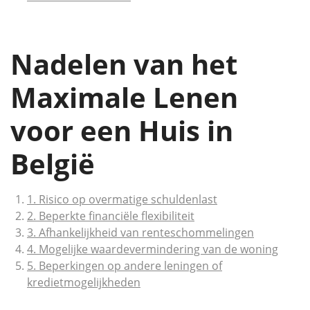
Nadelen van het
Maximale Lenen
voor een Huis in
België
1. Risico op overmatige schuldenlast
2. Beperkte financiële flexibiliteit
3. Afhankelijkheid van renteschommelingen
4. Mogelijke waardevermindering van de woning
5. Beperkingen op andere leningen of
kredietmogelijkheden