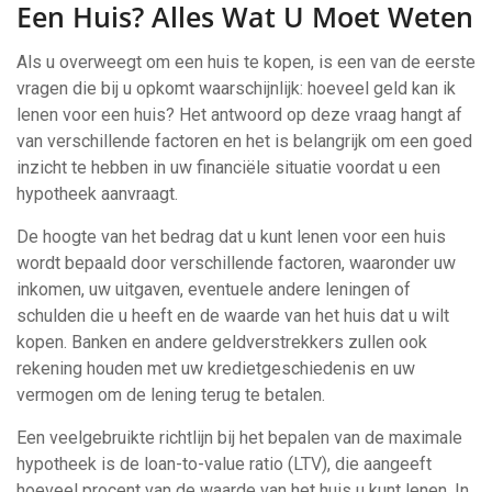
Een Huis? Alles Wat U Moet Weten
Als u overweegt om een huis te kopen, is een van de eerste
vragen die bij u opkomt waarschijnlijk: hoeveel geld kan ik
lenen voor een huis? Het antwoord op deze vraag hangt af
van verschillende factoren en het is belangrijk om een goed
inzicht te hebben in uw financiële situatie voordat u een
hypotheek aanvraagt.
De hoogte van het bedrag dat u kunt lenen voor een huis
wordt bepaald door verschillende factoren, waaronder uw
inkomen, uw uitgaven, eventuele andere leningen of
schulden die u heeft en de waarde van het huis dat u wilt
kopen. Banken en andere geldverstrekkers zullen ook
rekening houden met uw kredietgeschiedenis en uw
vermogen om de lening terug te betalen.
Een veelgebruikte richtlijn bij het bepalen van de maximale
hypotheek is de loan-to-value ratio (LTV), die aangeeft
hoeveel procent van de waarde van het huis u kunt lenen. In