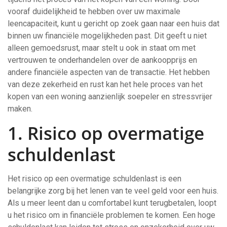
vooraf duidelijkheid te hebben over uw maximale
leencapaciteit, kunt u gericht op zoek gaan naar een huis dat
binnen uw financiële mogelijkheden past. Dit geeft u niet
alleen gemoedsrust, maar stelt u ook in staat om met
vertrouwen te onderhandelen over de aankoopprijs en
andere financiële aspecten van de transactie. Het hebben
van deze zekerheid en rust kan het hele proces van het
kopen van een woning aanzienlijk soepeler en stressvrijer
maken.
1. Risico op overmatige
schuldenlast
Het risico op een overmatige schuldenlast is een
belangrijke zorg bij het lenen van te veel geld voor een huis.
Als u meer leent dan u comfortabel kunt terugbetalen, loopt
u het risico om in financiële problemen te komen. Een hoge