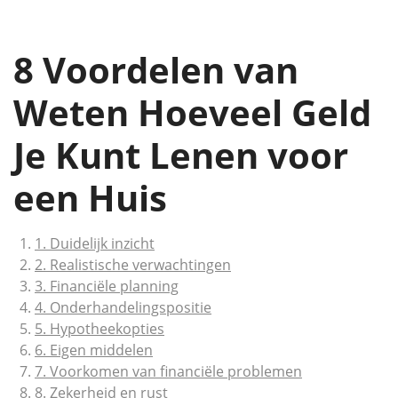
8 Voordelen van
Weten Hoeveel Geld
Je Kunt Lenen voor
een Huis
1. Duidelijk inzicht
2. Realistische verwachtingen
3. Financiële planning
4. Onderhandelingspositie
5. Hypotheekopties
6. Eigen middelen
7. Voorkomen van financiële problemen
8. Zekerheid en rust