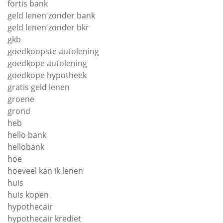
fortis bank
geld lenen zonder bank
geld lenen zonder bkr
gkb
goedkoopste autolening
goedkope autolening
goedkope hypotheek
gratis geld lenen
groene
grond
heb
hello bank
hellobank
hoe
hoeveel kan ik lenen
huis
huis kopen
hypothecair
hypothecair krediet