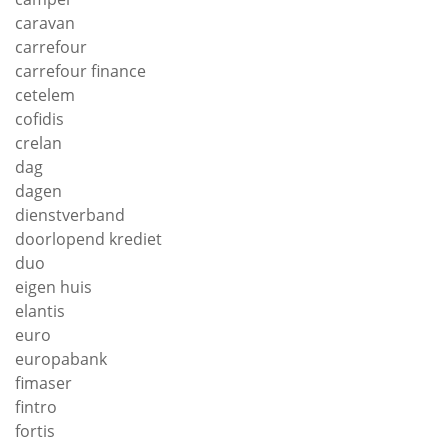
caravan
carrefour
carrefour finance
cetelem
cofidis
crelan
dag
dagen
dienstverband
doorlopend krediet
duo
eigen huis
elantis
euro
europabank
fimaser
fintro
fortis