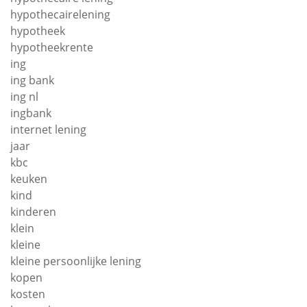
hypothecairelening
hypotheek
hypotheekrente
ing
ing bank
ing nl
ingbank
internet lening
jaar
kbc
keuken
kind
kinderen
klein
kleine
kleine persoonlijke lening
kopen
kosten