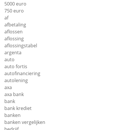
5000 euro
750 euro
af
afbetaling
aflossen
aflossing
aflossingstabel
argenta
auto
auto fortis
autofinanciering
autolening
axa
axa bank
bank
bank krediet
banken
banken vergelijken
bedrijf