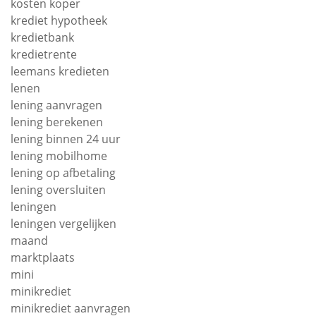
kosten koper
krediet hypotheek
kredietbank
kredietrente
leemans kredieten
lenen
lening aanvragen
lening berekenen
lening binnen 24 uur
lening mobilhome
lening op afbetaling
lening oversluiten
leningen
leningen vergelijken
maand
marktplaats
mini
minikrediet
minikrediet aanvragen