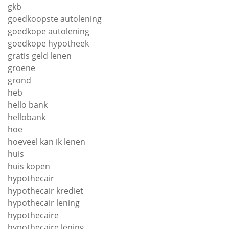
gkb
goedkoopste autolening
goedkope autolening
goedkope hypotheek
gratis geld lenen
groene
grond
heb
hello bank
hellobank
hoe
hoeveel kan ik lenen
huis
huis kopen
hypothecair
hypothecair krediet
hypothecair lening
hypothecaire
hypothecaire lening