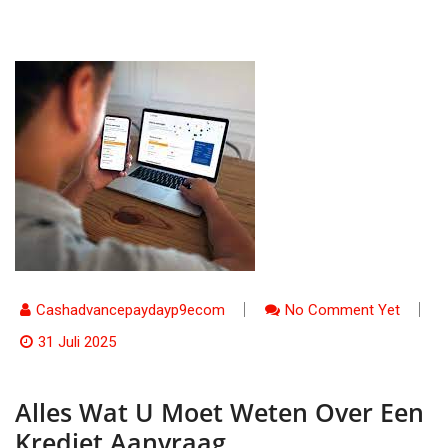
Cashadvancepaydayp9ecom
No Comment Yet
31 Juli 2025
Alles Wat U Moet Weten Over Een
Krediet Aanvraag