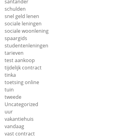
santander
schulden
snel geld lenen
sociale leningen
sociale woonlening
spaargids
studentenleningen
tarieven
test aankoop
tijdelijk contract
tinka
toetsing online
tuin
tweede
Uncategorized
uur
vakantiehuis
vandaag
vast contract