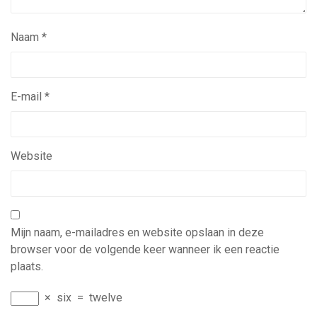
Naam
*
E-mail
*
Website
Mijn naam, e-mailadres en website opslaan in deze
browser voor de volgende keer wanneer ik een reactie
plaats.
×
six
=
twelve