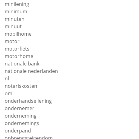
minilening
minimum
minuten
minuut
mobilhome
motor
motorfiets
motorhome
nationale bank
nationale nederlanden
nl
notariskosten
om
onderhandse lening
ondernemer
onderneming
ondernemings
onderpand
opbrengsteigendom