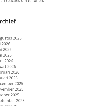
en reacties om te tonen.
rchief
gustus 2026
li 2026
ni 2026
i 2026
ril 2026
art 2026
bruari 2026
nuari 2026
cember 2025
vember 2025
tober 2025
ptember 2025