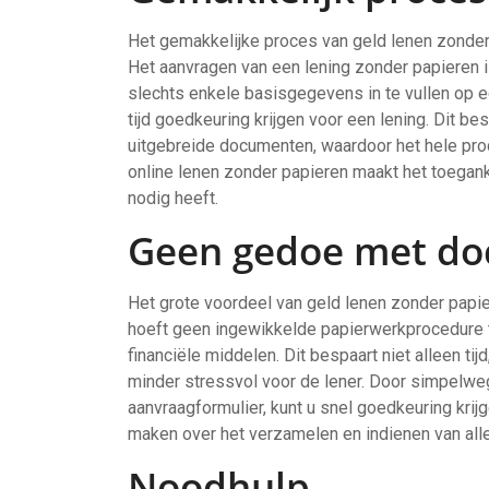
Het gemakkelijke proces van geld lenen zonder 
Het aanvragen van een lening zonder papieren i
slechts enkele basisgegevens in te vullen op 
tijd goedkeuring krijgen voor een lening. Dit b
uitgebreide documenten, waardoor het hele proc
online lenen zonder papieren maakt het toegank
nodig heeft.
Geen gedoe met d
Het grote voordeel van geld lenen zonder pap
hoeft geen ingewikkelde papierwerkprocedure t
financiële middelen. Dit bespaart niet alleen t
minder stressvol voor de lener. Door simpelwe
aanvraagformulier, kunt u snel goedkeuring krij
maken over het verzamelen en indienen van all
Noodhulp