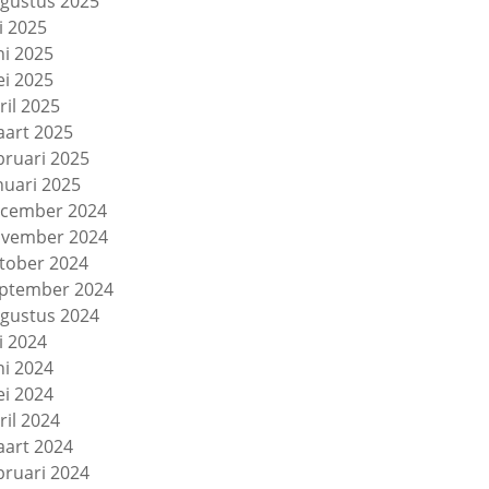
gustus 2025
li 2025
ni 2025
i 2025
ril 2025
art 2025
bruari 2025
nuari 2025
cember 2024
vember 2024
tober 2024
ptember 2024
gustus 2024
li 2024
ni 2024
i 2024
ril 2024
art 2024
bruari 2024