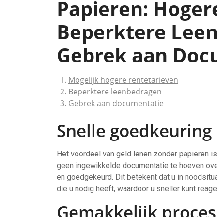
Papieren: Hoger
Beperktere Lee
Gebrek aan Doc
Mogelijk hogere rentetarieven
Beperktere leenbedragen
Gebrek aan documentatie
Snelle goedkeuring
Het voordeel van geld lenen zonder papieren i
geen ingewikkelde documentatie te hoeven ove
en goedgekeurd. Dit betekent dat u in noodsitua
die u nodig heeft, waardoor u sneller kunt reag
Gemakkelijk proces