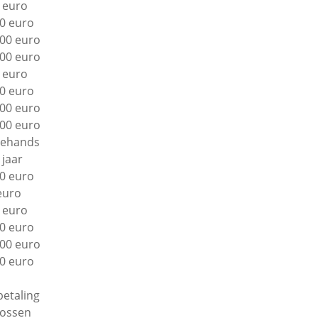
 euro
0 euro
00 euro
00 euro
 euro
0 euro
00 euro
00 euro
ehands
 jaar
0 euro
euro
 euro
0 euro
00 euro
0 euro
betaling
lossen