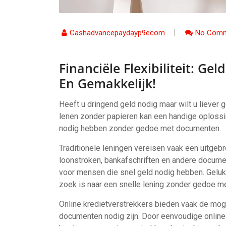
Cashadvancepaydayp9ecom
No Comm
Financiële Flexibiliteit: Ge
En Gemakkelijk!
Heeft u dringend geld nodig maar wilt u lieve
lenen zonder papieren kan een handige oplossin
nodig hebben zonder gedoe met documenten.
Traditionele leningen vereisen vaak een uitge
loonstroken, bankafschriften en andere docume
voor mensen die snel geld nodig hebben. Gelukk
zoek is naar een snelle lening zonder gedoe m
Online kredietverstrekkers bieden vaak de moge
documenten nodig zijn. Door eenvoudige online 