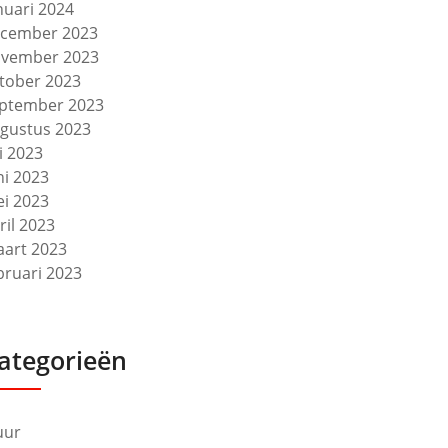
nuari 2024
cember 2023
vember 2023
tober 2023
ptember 2023
gustus 2023
li 2023
ni 2023
i 2023
ril 2023
art 2023
bruari 2023
ategorieën
uur