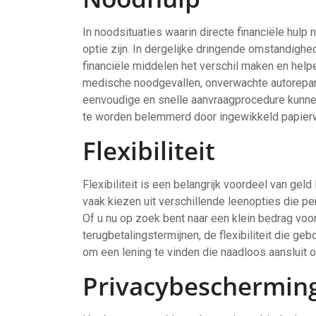
In noodsituaties waarin directe financiële hulp
optie zijn. In dergelijke dringende omstandighe
financiële middelen het verschil maken en help
medische noodgevallen, onverwachte autorepar
eenvoudige en snelle aanvraagprocedure kunne
te worden belemmerd door ingewikkeld papier
Flexibiliteit
Flexibiliteit is een belangrijk voordeel van gel
vaak kiezen uit verschillende leenopties die per
Of u nu op zoek bent naar een klein bedrag voo
terugbetalingstermijnen, de flexibiliteit die geb
om een lening te vinden die naadloos aansluit 
Privacybeschermin