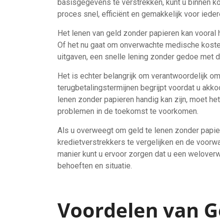
basisgegevens te verstrekken, kunt u binnen kor
proces snel, efficiënt en gemakkelijk voor ieder
Het lenen van geld zonder papieren kan vooral h
Of het nu gaat om onverwachte medische koste
uitgaven, een snelle lening zonder gedoe met 
Het is echter belangrijk om verantwoordelijk om
terugbetalingstermijnen begrijpt voordat u ak
lenen zonder papieren handig kan zijn, moet h
problemen in de toekomst te voorkomen.
Als u overweegt om geld te lenen zonder papie
kredietverstrekkers te vergelijken en de voorw
manier kunt u ervoor zorgen dat u een weloverw
behoeften en situatie.
Voordelen van G