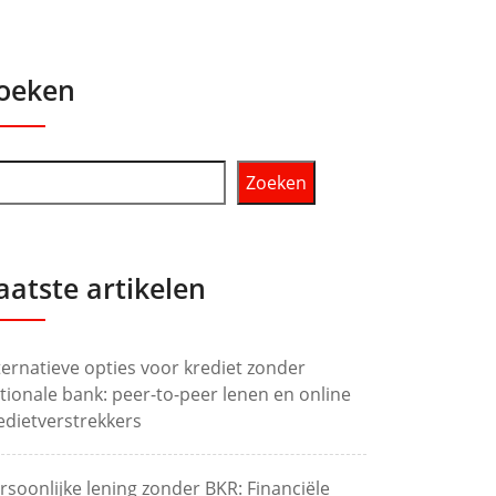
oeken
Zoeken
aatste artikelen
ternatieve opties voor krediet zonder
tionale bank: peer-to-peer lenen en online
edietverstrekkers
rsoonlijke lening zonder BKR: Financiële