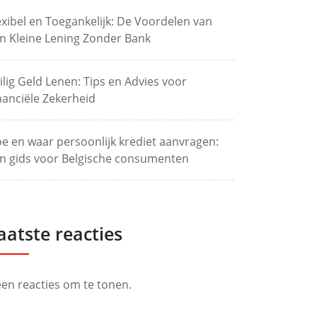
exibel en Toegankelijk: De Voordelen van
n Kleine Lening Zonder Bank
ilig Geld Lenen: Tips en Advies voor
nanciële Zekerheid
e en waar persoonlijk krediet aanvragen:
n gids voor Belgische consumenten
aatste reacties
en reacties om te tonen.