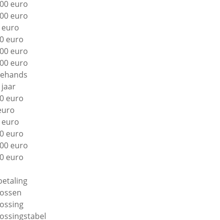
00 euro
00 euro
 euro
0 euro
00 euro
00 euro
ehands
 jaar
0 euro
euro
 euro
0 euro
00 euro
0 euro
betaling
lossen
lossing
lossingstabel