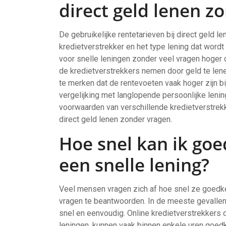
direct geld lenen z
De gebruikelijke rentetarieven bij direct geld l
kredietverstrekker en het type lening dat wordt
voor snelle leningen zonder veel vragen hoger d
de kredietverstrekkers nemen door geld te lene
te merken dat de rentevoeten vaak hoger zijn b
vergelijking met langlopende persoonlijke leni
voorwaarden van verschillende kredietverstrekk
direct geld lenen zonder vragen.
Hoe snel kan ik goe
een snelle lening?
Veel mensen vragen zich af hoe snel ze goedke
vragen te beantwoorden. In de meeste gevallen 
snel en eenvoudig. Online kredietverstrekkers d
leningen, kunnen vaak binnen enkele uren goed