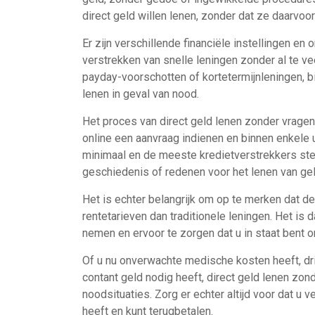
direct geld willen lenen, zonder dat ze daarvo
Er zijn verschillende financiële instellingen en 
verstrekken van snelle leningen zonder al te v
payday-voorschotten of kortetermijnleningen, b
lenen in geval van nood.
Het proces van direct geld lenen zonder vragen 
online een aanvraag indienen en binnen enkele 
minimaal en de meeste kredietverstrekkers stel
geschiedenis of redenen voor het lenen van gel
Het is echter belangrijk om op te merken dat 
rentetarieven dan traditionele leningen. Het i
nemen en ervoor te zorgen dat u in staat bent o
Of u nu onverwachte medische kosten heeft, d
contant geld nodig heeft, direct geld lenen zon
noodsituaties. Zorg er echter altijd voor dat u 
heeft en kunt terugbetalen.