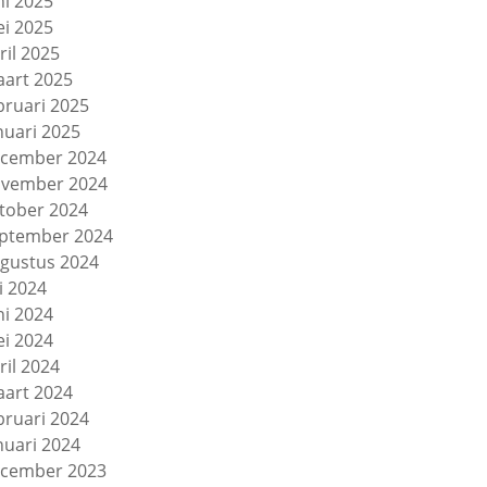
ni 2025
i 2025
ril 2025
art 2025
bruari 2025
nuari 2025
cember 2024
vember 2024
tober 2024
ptember 2024
gustus 2024
li 2024
ni 2024
i 2024
ril 2024
art 2024
bruari 2024
nuari 2024
cember 2023