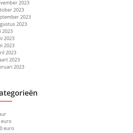
vember 2023
tober 2023
ptember 2023
gustus 2023
li 2023
ni 2023
i 2023
ril 2023
art 2023
bruari 2023
ategorieën
uur
 euro
0 euro