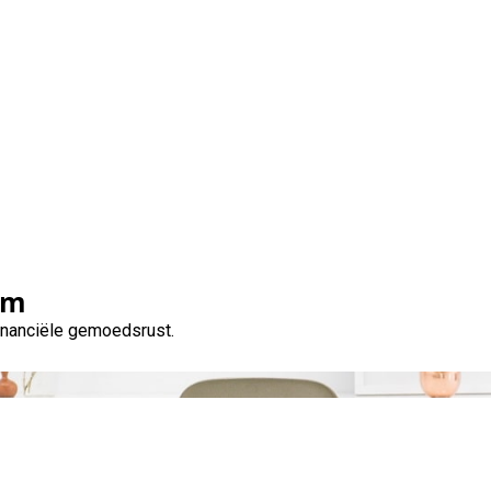
Snel Direct Geld Lenen
om
financiële gemoedsrust.