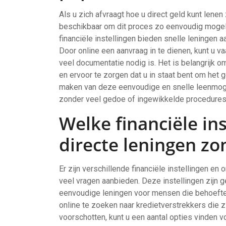
Als u zich afvraagt hoe u direct geld kunt lenen
beschikbaar om dit proces zo eenvoudig mogeli
financiële instellingen bieden snelle leningen 
Door online een aanvraag in te dienen, kunt u v
veel documentatie nodig is. Het is belangrijk 
en ervoor te zorgen dat u in staat bent om het g
maken van deze eenvoudige en snelle leenmogeli
zonder veel gedoe of ingewikkelde procedures
Welke financiële in
directe leningen zo
Er zijn verschillende financiële instellingen en
veel vragen aanbieden. Deze instellingen zijn g
eenvoudige leningen voor mensen die behoefte 
online te zoeken naar kredietverstrekkers die z
voorschotten, kunt u een aantal opties vinden v