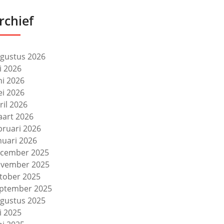
rchief
gustus 2026
li 2026
ni 2026
i 2026
ril 2026
art 2026
bruari 2026
nuari 2026
cember 2025
vember 2025
tober 2025
ptember 2025
gustus 2025
li 2025