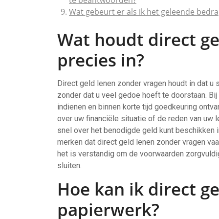
te beantwoorden?
Wat gebeurt er als ik het geleende bedrag
Wat houdt direct g
precies in?
Direct geld lenen zonder vragen houdt in dat u 
zonder dat u veel gedoe hoeft te doorstaan. Bi
indienen en binnen korte tijd goedkeuring ontv
over uw financiële situatie of de reden van uw l
snel over het benodigde geld kunt beschikken in
merken dat direct geld lenen zonder vragen va
het is verstandig om de voorwaarden zorgvuldig 
sluiten.
Hoe kan ik direct g
papierwerk?