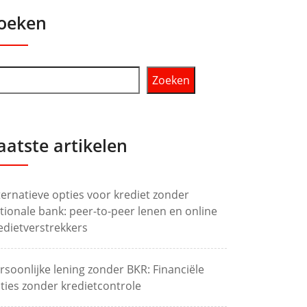
oeken
Zoeken
aatste artikelen
ternatieve opties voor krediet zonder
tionale bank: peer-to-peer lenen en online
edietverstrekkers
rsoonlijke lening zonder BKR: Financiële
ties zonder kredietcontrole