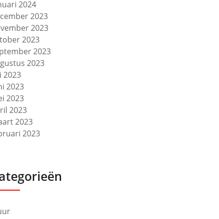
nuari 2024
cember 2023
vember 2023
tober 2023
ptember 2023
gustus 2023
li 2023
ni 2023
i 2023
ril 2023
art 2023
bruari 2023
ategorieën
uur