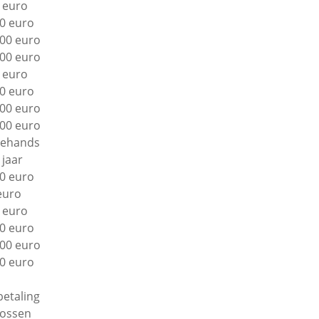
 euro
0 euro
00 euro
00 euro
 euro
0 euro
00 euro
00 euro
ehands
 jaar
0 euro
euro
 euro
0 euro
00 euro
0 euro
betaling
lossen