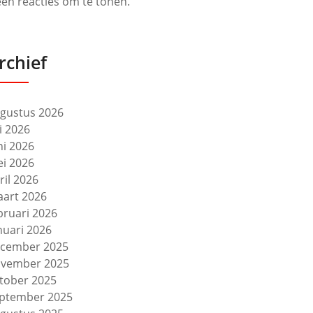
en reacties om te tonen.
rchief
gustus 2026
li 2026
ni 2026
i 2026
ril 2026
art 2026
bruari 2026
nuari 2026
cember 2025
vember 2025
tober 2025
ptember 2025