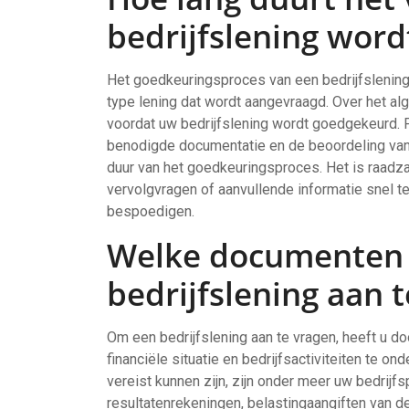
bedrijfslening wor
Het goedkeuringsproces van een bedrijfslening 
type lening dat wordt aangevraagd. Over het a
voordat uw bedrijfslening wordt goedgekeurd. 
benodigde documentatie en de beoordeling van 
duur van het goedkeuringsproces. Het is raadza
vervolgvragen of aanvullende informatie snel 
bespoedigen.
Welke documenten 
bedrijfslening aan 
Om een bedrijfslening aan te vragen, heeft u 
financiële situatie en bedrijfsactiviteiten te
vereist kunnen zijn, zijn onder meer uw bedrijfs
resultatenrekeningen, belastingaangiften van de 