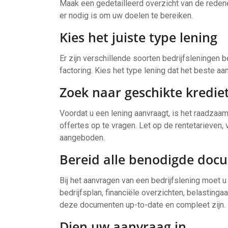
Maak een gedetailleerd overzicht van de redene
er nodig is om uw doelen te bereiken.
Kies het juiste type lening
Er zijn verschillende soorten bedrijfsleningen b
factoring. Kies het type lening dat het beste aan
Zoek naar geschikte kredie
Voordat u een lening aanvraagt, is het raadzaam
offertes op te vragen. Let op de rentetarieven, 
aangeboden.
Bereid alle benodigde doc
Bij het aanvragen van een bedrijfslening moet 
bedrijfsplan, financiële overzichten, belastinga
deze documenten up-to-date en compleet zijn.
Dien uw aanvraag in