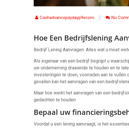
Cashadvancepaydayp9ecom
No Comm
Hoe Een Bedrijfslening Aa
Bedrijf Lening Aanvragen: Alles wat u moet wet
Als eigenaar van een bedrijf begrijpt u waarsch
uw onderneming draaiende te houden en te laten
investeringen te doen, voorraden aan te vullen 
gevallen kan het aanvragen van een bedrijfsleni
Maar hoe werkt het aanvragen van een bedrijfsle
gedachten te houden:
Bepaal uw financieringsbe
Voordat u een lening aanvraagt, is het essenti