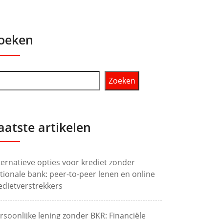
oeken
Zoeken
aatste artikelen
ternatieve opties voor krediet zonder
tionale bank: peer-to-peer lenen en online
edietverstrekkers
rsoonlijke lening zonder BKR: Financiële