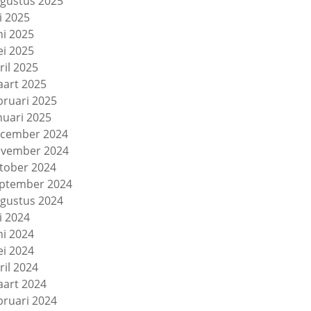
gustus 2025
li 2025
ni 2025
i 2025
ril 2025
art 2025
bruari 2025
nuari 2025
cember 2024
vember 2024
tober 2024
ptember 2024
gustus 2024
li 2024
ni 2024
i 2024
ril 2024
art 2024
bruari 2024