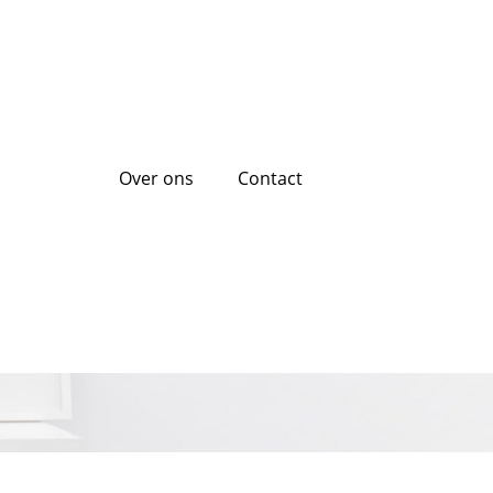
Over ons
Contact
les wat u moet