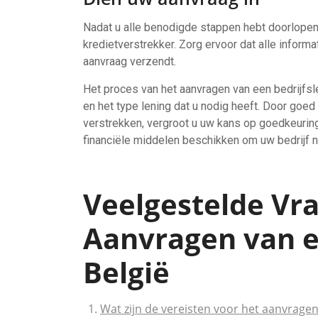
Nadat u alle benodigde stappen hebt doorlopen
kredietverstrekker. Zorg ervoor dat alle informa
aanvraag verzendt.
Het proces van het aanvragen van een bedrijfsle
en het type lening dat u nodig heeft. Door goed 
verstrekken, vergroot u uw kans op goedkeuring
financiële middelen beschikken om uw bedrijf 
Veelgestelde Vr
Aanvragen van ee
België
Wat zijn de vereisten voor het aanvragen