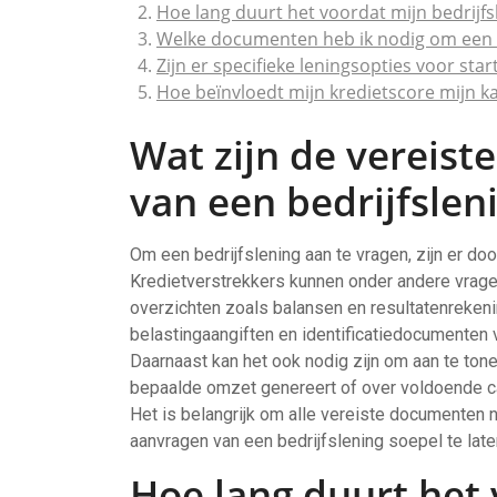
Hoe lang duurt het voordat mijn bedrijf
Welke documenten heb ik nodig om een b
Zijn er specifieke leningsopties voor sta
Hoe beïnvloedt mijn kredietscore mijn k
Wat zijn de vereist
van een bedrijfslen
Om een bedrijfslening aan te vragen, zijn er d
Kredietverstrekkers kunnen onder andere vragen
overzichten zoals balansen en resultatenrekeni
belastingaangiften en identificatiedocumenten v
Daarnaast kan het ook nodig zijn om aan te tone
bepaalde omzet genereert of over voldoende ca
Het is belangrijk om alle vereiste documenten n
aanvragen van een bedrijfslening soepel te late
Hoe lang duurt het