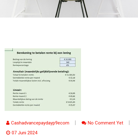
Cashadvancepaydayp9ecom
No Comment Yet
07 Juni 2024