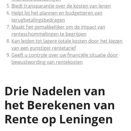
Biedt transparantie over de kosten van lenen
Helpt bij het plannen en budgetteren van
terugbetalingsbedragen
Maakt het gemakkelijker om de impact van
renteschommelingen te begrijpen
Kan leiden tot lagere totale kosten door het kiezen
van een gunstiger rentetarief
Geeft u controle over uw financiële situatie door
bewustwording van rentekosten
Drie Nadelen van
het Berekenen van
Rente op Leningen