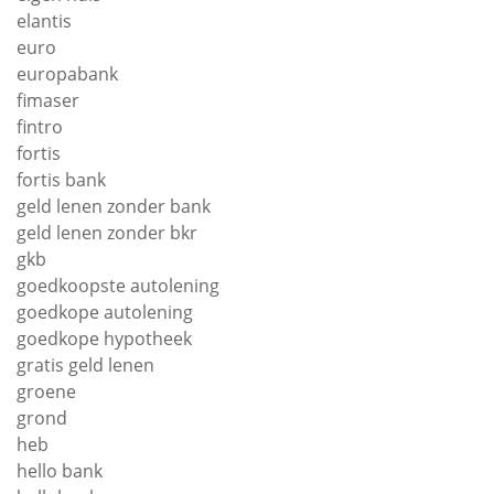
elantis
euro
europabank
fimaser
fintro
fortis
fortis bank
geld lenen zonder bank
geld lenen zonder bkr
gkb
goedkoopste autolening
goedkope autolening
goedkope hypotheek
gratis geld lenen
groene
grond
heb
hello bank