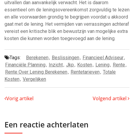
uitvallen dan aanvankelijk verwacht. Het is daarom
essentieel om de leningsovereenkomst zorgvuldig te lezen
en alle voorwaarden grondig te begrijpen voordat u akkoord
gaat met de lening. Het vermijden van verrassingen achteraf
vereist een kritische blik en bewustzijn van mogelijke extra
kosten die kunnen worden toegevoegd aan de lening.
Tags:
Berekenen
,
Beslissingen
,
Financieel Adviseur
,
Financiële Planning
,
Inzicht
,
Jkp
,
Kosten
,
Lening
,
Rente
,
Rente Over Lening Berekenen
,
Rentetarieven
,
Totale
Kosten
,
Vergelijken
Vorig artikel
Volgend artikel
Een reactie achterlaten