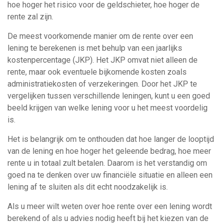
hoe hoger het risico voor de geldschieter, hoe hoger de
rente zal zijn.
De meest voorkomende manier om de rente over een
lening te berekenen is met behulp van een jaarlijks
kostenpercentage (JKP). Het JKP omvat niet alleen de
rente, maar ook eventuele bijkomende kosten zoals
administratiekosten of verzekeringen. Door het JKP te
vergelijken tussen verschillende leningen, kunt u een goed
beeld krijgen van welke lening voor u het meest voordelig
is.
Het is belangrijk om te onthouden dat hoe langer de looptijd
van de lening en hoe hoger het geleende bedrag, hoe meer
rente u in totaal zult betalen. Daarom is het verstandig om
goed na te denken over uw financiële situatie en alleen een
lening af te sluiten als dit echt noodzakelijk is.
Als u meer wilt weten over hoe rente over een lening wordt
berekend of als u advies nodig heeft bij het kiezen van de