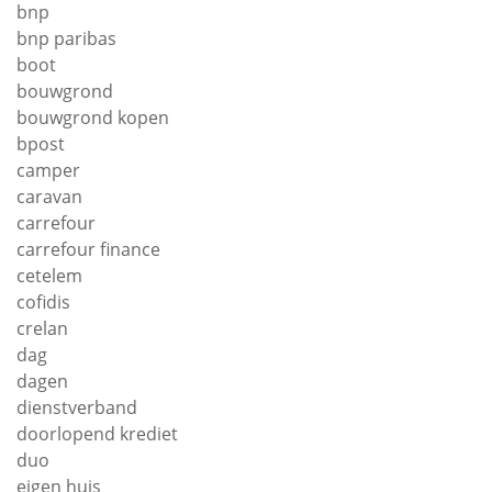
bnp
bnp paribas
boot
bouwgrond
bouwgrond kopen
bpost
camper
caravan
carrefour
carrefour finance
cetelem
cofidis
crelan
dag
dagen
dienstverband
doorlopend krediet
duo
eigen huis