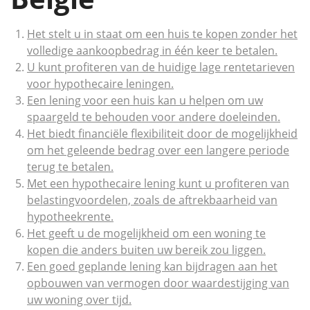
Het stelt u in staat om een huis te kopen zonder het
volledige aankoopbedrag in één keer te betalen.
U kunt profiteren van de huidige lage rentetarieven
voor hypothecaire leningen.
Een lening voor een huis kan u helpen om uw
spaargeld te behouden voor andere doeleinden.
Het biedt financiële flexibiliteit door de mogelijkheid
om het geleende bedrag over een langere periode
terug te betalen.
Met een hypothecaire lening kunt u profiteren van
belastingvoordelen, zoals de aftrekbaarheid van
hypotheekrente.
Het geeft u de mogelijkheid om een woning te
kopen die anders buiten uw bereik zou liggen.
Een goed geplande lening kan bijdragen aan het
opbouwen van vermogen door waardestijging van
uw woning over tijd.