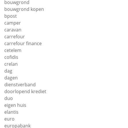
bouwgrond
bouwgrond kopen
bpost
camper
caravan
carrefour
carrefour finance
cetelem
cofidis
crelan
dag
dagen
dienstverband
doorlopend krediet
duo
eigen huis
elantis
euro
europabank