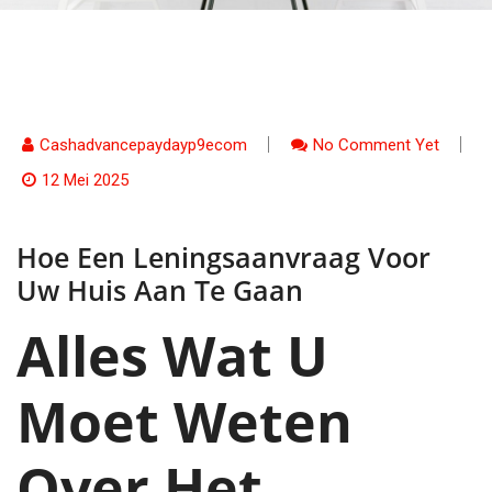
Cashadvancepaydayp9ecom
No Comment Yet
12 Mei 2025
Hoe Een Leningsaanvraag Voor
Uw Huis Aan Te Gaan
Alles Wat U
Moet Weten
Over Het