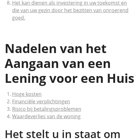
Het kan dienen als investering in uw toekomst en
die van uw gezin door het bezitten van onroerend
goed.
Nadelen van het
Aangaan van een
Lening voor een Huis
Hoge kosten
Financiële verplichtingen
Risico bij betalingsproblemen
Waardeverlies van de woning
Het stelt u in staat om