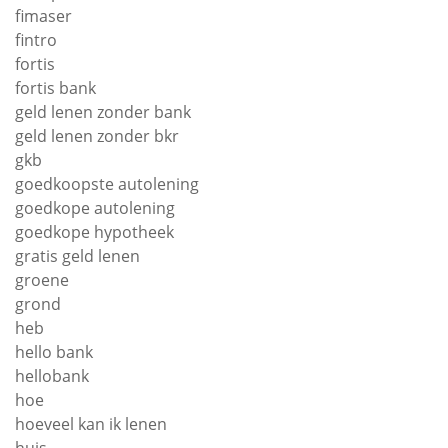
fimaser
fintro
fortis
fortis bank
geld lenen zonder bank
geld lenen zonder bkr
gkb
goedkoopste autolening
goedkope autolening
goedkope hypotheek
gratis geld lenen
groene
grond
heb
hello bank
hellobank
hoe
hoeveel kan ik lenen