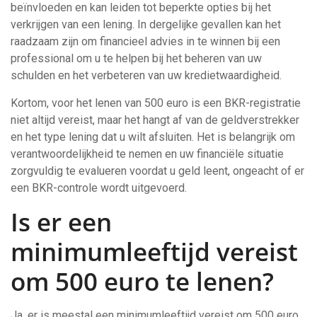
beïnvloeden en kan leiden tot beperkte opties bij het
verkrijgen van een lening. In dergelijke gevallen kan het
raadzaam zijn om financieel advies in te winnen bij een
professional om u te helpen bij het beheren van uw
schulden en het verbeteren van uw kredietwaardigheid.
Kortom, voor het lenen van 500 euro is een BKR-registratie
niet altijd vereist, maar het hangt af van de geldverstrekker
en het type lening dat u wilt afsluiten. Het is belangrijk om
verantwoordelijkheid te nemen en uw financiële situatie
zorgvuldig te evalueren voordat u geld leent, ongeacht of er
een BKR-controle wordt uitgevoerd.
Is er een
minimumleeftijd vereist
om 500 euro te lenen?
Ja, er is meestal een minimumleeftijd vereist om 500 euro