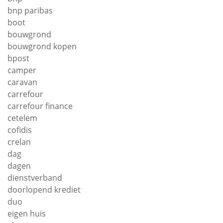
bnp paribas
boot
bouwgrond
bouwgrond kopen
bpost
camper
caravan
carrefour
carrefour finance
cetelem
cofidis
crelan
dag
dagen
dienstverband
doorlopend krediet
duo
eigen huis