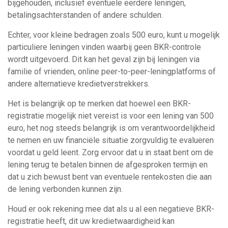
bijgehouden, inclusief eventuele eerdere leningen,
betalingsachterstanden of andere schulden.
Echter, voor kleine bedragen zoals 500 euro, kunt u mogelijk
particuliere leningen vinden waarbij geen BKR-controle
wordt uitgevoerd. Dit kan het geval zijn bij leningen via
familie of vrienden, online peer-to-peer-leningplatforms of
andere alternatieve kredietverstrekkers.
Het is belangrijk op te merken dat hoewel een BKR-
registratie mogelijk niet vereist is voor een lening van 500
euro, het nog steeds belangrijk is om verantwoordelijkheid
te nemen en uw financiële situatie zorgvuldig te evalueren
voordat u geld leent. Zorg ervoor dat u in staat bent om de
lening terug te betalen binnen de afgesproken termijn en
dat u zich bewust bent van eventuele rentekosten die aan
de lening verbonden kunnen zijn.
Houd er ook rekening mee dat als u al een negatieve BKR-
registratie heeft, dit uw kredietwaardigheid kan