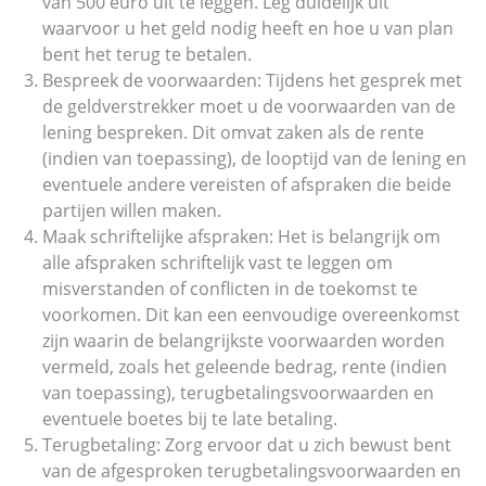
van 500 euro uit te leggen. Leg duidelijk uit
waarvoor u het geld nodig heeft en hoe u van plan
bent het terug te betalen.
Bespreek de voorwaarden: Tijdens het gesprek met
de geldverstrekker moet u de voorwaarden van de
lening bespreken. Dit omvat zaken als de rente
(indien van toepassing), de looptijd van de lening en
eventuele andere vereisten of afspraken die beide
partijen willen maken.
Maak schriftelijke afspraken: Het is belangrijk om
alle afspraken schriftelijk vast te leggen om
misverstanden of conflicten in de toekomst te
voorkomen. Dit kan een eenvoudige overeenkomst
zijn waarin de belangrijkste voorwaarden worden
vermeld, zoals het geleende bedrag, rente (indien
van toepassing), terugbetalingsvoorwaarden en
eventuele boetes bij te late betaling.
Terugbetaling: Zorg ervoor dat u zich bewust bent
van de afgesproken terugbetalingsvoorwaarden en