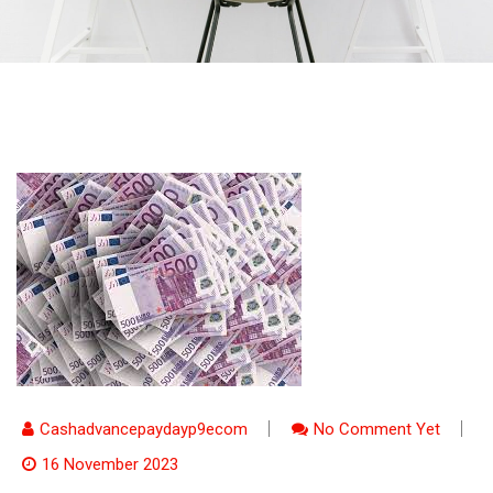
Cashadvancepaydayp9ecom
No Comment Yet
16 November 2023