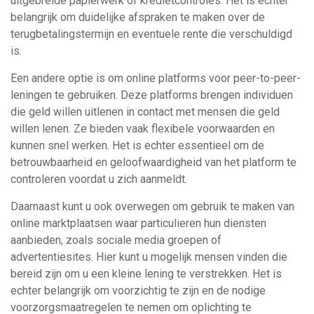
uitgebreide papierwerk of kredietcontroles. Het is echter
belangrijk om duidelijke afspraken te maken over de
terugbetalingstermijn en eventuele rente die verschuldigd
is.
Een andere optie is om online platforms voor peer-to-peer-
leningen te gebruiken. Deze platforms brengen individuen
die geld willen uitlenen in contact met mensen die geld
willen lenen. Ze bieden vaak flexibele voorwaarden en
kunnen snel werken. Het is echter essentieel om de
betrouwbaarheid en geloofwaardigheid van het platform te
controleren voordat u zich aanmeldt.
Daarnaast kunt u ook overwegen om gebruik te maken van
online marktplaatsen waar particulieren hun diensten
aanbieden, zoals sociale media groepen of
advertentiesites. Hier kunt u mogelijk mensen vinden die
bereid zijn om u een kleine lening te verstrekken. Het is
echter belangrijk om voorzichtig te zijn en de nodige
voorzorgsmaatregelen te nemen om oplichting te