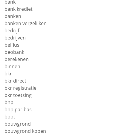
bank
bank krediet
banken
banken vergelijken
bedrijf
bedrijven
belfius
beobank
berekenen
binnen
bkr
bkr direct
bkr registratie
bkr toetsing
bnp
bnp paribas
boot
bouwgrond
bouwgrond kopen