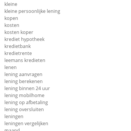
kleine
kleine persoonlijke lening
kopen
kosten
kosten koper
krediet hypotheek
kredietbank
kredietrente
leemans kredieten
lenen
lening aanvragen
lening berekenen
lening binnen 24 uur
lening mobilhome
lening op afbetaling
lening oversluiten
leningen
leningen vergelijken
maand