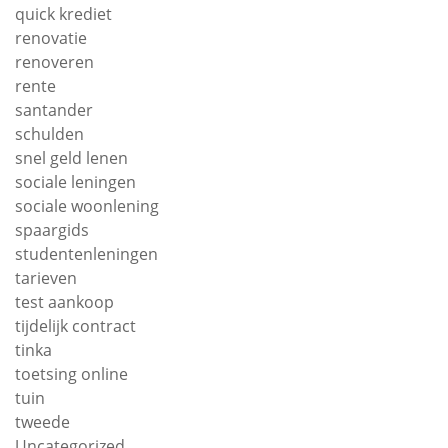
quick krediet
renovatie
renoveren
rente
santander
schulden
snel geld lenen
sociale leningen
sociale woonlening
spaargids
studentenleningen
tarieven
test aankoop
tijdelijk contract
tinka
toetsing online
tuin
tweede
Uncategorized