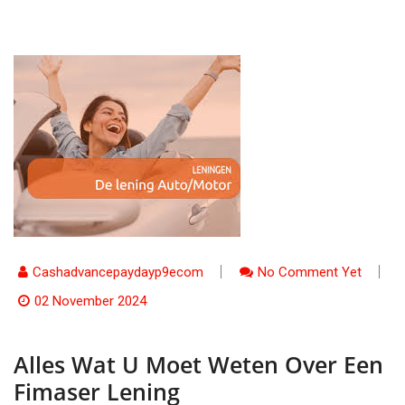
Cashadvancepaydayp9ecom
No Comment Yet
02 November 2024
Alles Wat U Moet Weten Over Een
Fimaser Lening