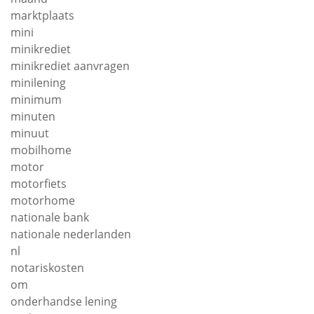
marktplaats
mini
minikrediet
minikrediet aanvragen
minilening
minimum
minuten
minuut
mobilhome
motor
motorfiets
motorhome
nationale bank
nationale nederlanden
nl
notariskosten
om
onderhandse lening