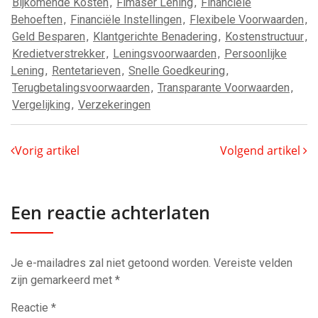
Bijkomende Kosten
,
Fimaser Lening
,
Financiële
Behoeften
,
Financiële Instellingen
,
Flexibele Voorwaarden
,
Geld Besparen
,
Klantgerichte Benadering
,
Kostenstructuur
,
Kredietverstrekker
,
Leningsvoorwaarden
,
Persoonlijke
Lening
,
Rentetarieven
,
Snelle Goedkeuring
,
Terugbetalingsvoorwaarden
,
Transparante Voorwaarden
,
Vergelijking
,
Verzekeringen
Vorig artikel
Volgend artikel
Een reactie achterlaten
Je e-mailadres zal niet getoond worden.
Vereiste velden
zijn gemarkeerd met
*
Reactie
*