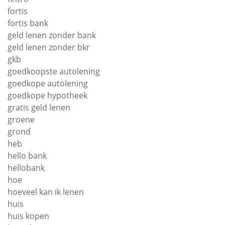
fortis
fortis bank
geld lenen zonder bank
geld lenen zonder bkr
gkb
goedkoopste autolening
goedkope autolening
goedkope hypotheek
gratis geld lenen
groene
grond
heb
hello bank
hellobank
hoe
hoeveel kan ik lenen
huis
huis kopen