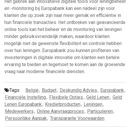
Het gebrek aan innovatieve digitale tools voor leningbeheer
en -monitoring bij Europabank kan een nadeel zijn voor
klanten die op zoek zijn naar meer gemak en efficiëntie in
hun financiële transacties. Het ontbreken van geavanceerde
online tools kan het beheer en de monitoring van leningen
minder gebruiksvriendelijk maken, waardoor klanten
mogelijk niet de gewenste flexibiliteit en controle hebben
over hun leningen. Europabank zou kunnen profiteren van
investeringen in digitale innovatie om klanten een betere
ervaring te bieden en tegemoet te komen aan de groeiende
vraag naar moderne financiële diensten.
Tags:
België
,
Budget
,
Deskundig Advies
,
Europabank
,
Financiële Instelling
,
Flexibele Opties
,
Geld Lenen
,
Geld
Lenen Europabank
,
Kredietproducten
,
Leningen
,
Medewerkers
,
Online Aanvraagproces
,
Particulieren
,
Persoonlijke Aanpak
,
Transparante Voorwaarden