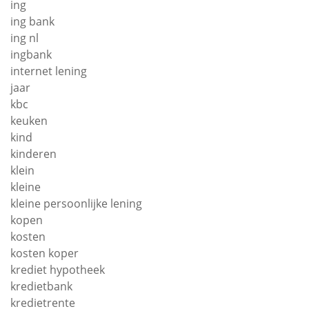
ing
ing bank
ing nl
ingbank
internet lening
jaar
kbc
keuken
kind
kinderen
klein
kleine
kleine persoonlijke lening
kopen
kosten
kosten koper
krediet hypotheek
kredietbank
kredietrente