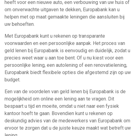
heeft voor een nieuwe auto, een verbouwing van uw huis of
om onverwachte uitgaven te dekken, Europabank kan u
helpen met op maat gemaakte leningen die aansluiten bij
uw behoeften.
Met Europabank kunt u rekenen op transparante
voorwaarden en een persoonlijke aanpak. Het proces van
geld lenen bij Europabank is eenvoudig en duidelijk, zodat u
precies weet waar u aan toe bent. Of u nu kiest voor een
persoonlijke lening, een autolening of een renovatielening,
Europabank biedt flexibele opties die afgestemd zijn op uw
budget.
Een van de voordelen van geld lenen bij Europabank is de
mogelijkheid om online een lening aan te vragen. Dit
bespaart u tijd en moeite, omdat u niet naar een fysiek
kantoor hoeft te gaan. Bovendien kunt u rekenen op
deskundig advies van de medewerkers van Europabank om
ervoor te zorgen dat u de juiste keuze maakt wat betreft uw
lening.