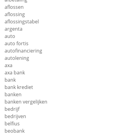
aflossen
aflossing
aflossingstabel
argenta
auto
auto fortis
autofinanciering
autolening
axa
axa bank
bank
bank krediet
banken
banken vergelijken
bedrijf
bedrijven
belfius
beobank