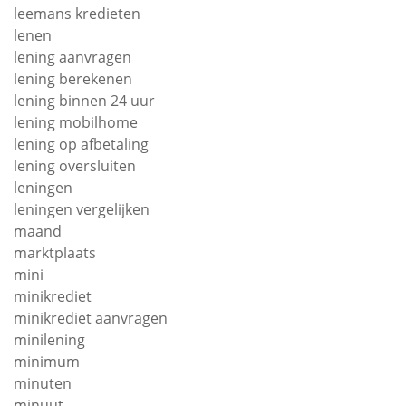
leemans kredieten
lenen
lening aanvragen
lening berekenen
lening binnen 24 uur
lening mobilhome
lening op afbetaling
lening oversluiten
leningen
leningen vergelijken
maand
marktplaats
mini
minikrediet
minikrediet aanvragen
minilening
minimum
minuten
minuut