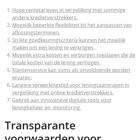
Hoge rentetarieven in vergelijking met sommige
andere kredietverstrekkers.
Mogelijk beperkte flexibiliteit bij het aanpassen van
aflossingstermijnen.
Strikte goedkeuringscriteria kunnen het moeilijk
maken om een lening te verkrijgen.
Mogelijk extra kosten en verborgen toeslagen die de
totale kosten van de lening verhogen.
Klantenservice kan soms als onvoldoende worden
ervaren.
Langere verwerkingstijd voor leningsaanvragen in
vergelijking met online kredietverstrekkers.
Gebrek aan innovatieve digitale tools voor
leningbeheer en -monitoring.
Transparante
voorwaarden voor