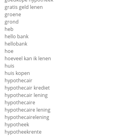
gratis geld lenen
groene
grond
heb
hello bank
hellobank
hoe
hoeveel kan ik lenen
huis
huis kopen
hypothecair
hypothecair krediet
hypothecair lening
hypothecaire
hypothecaire lening
hypothecairelening
hypotheek
hypotheekrente