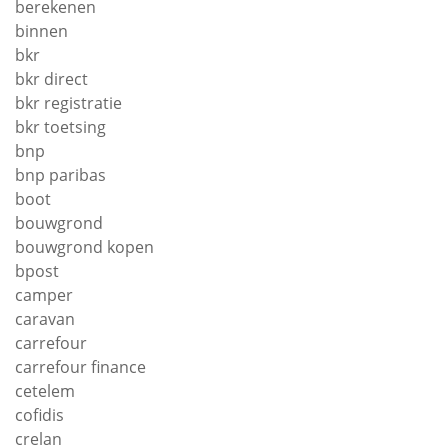
berekenen
binnen
bkr
bkr direct
bkr registratie
bkr toetsing
bnp
bnp paribas
boot
bouwgrond
bouwgrond kopen
bpost
camper
caravan
carrefour
carrefour finance
cetelem
cofidis
crelan