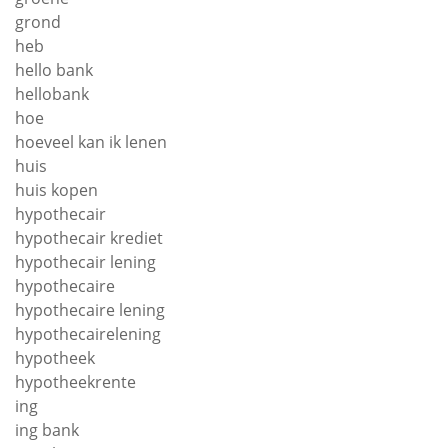
grond
heb
hello bank
hellobank
hoe
hoeveel kan ik lenen
huis
huis kopen
hypothecair
hypothecair krediet
hypothecair lening
hypothecaire
hypothecaire lening
hypothecairelening
hypotheek
hypotheekrente
ing
ing bank