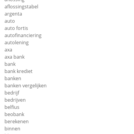
aflossingstabel
argenta
auto
auto fortis
autofinanciering
autolening
axa
axa bank
bank
bank krediet
banken
banken vergelijken
bedrijf
bedrijven
belfius
beobank
berekenen
binnen