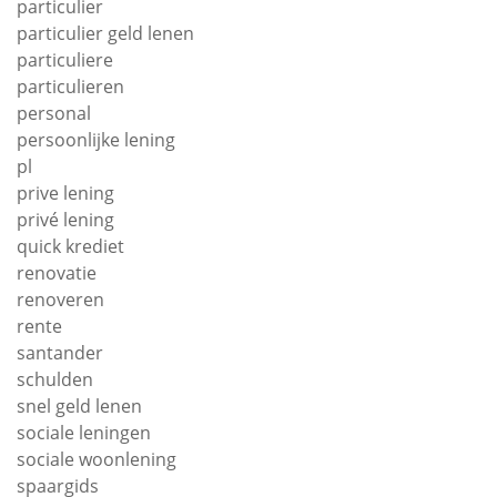
particulier
particulier geld lenen
particuliere
particulieren
personal
persoonlijke lening
pl
prive lening
privé lening
quick krediet
renovatie
renoveren
rente
santander
schulden
snel geld lenen
sociale leningen
sociale woonlening
spaargids