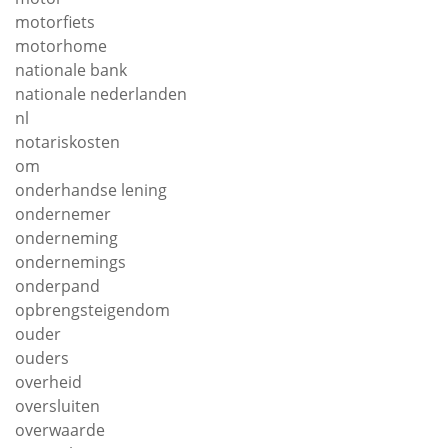
motorfiets
motorhome
nationale bank
nationale nederlanden
nl
notariskosten
om
onderhandse lening
ondernemer
onderneming
ondernemings
onderpand
opbrengsteigendom
ouder
ouders
overheid
oversluiten
overwaarde