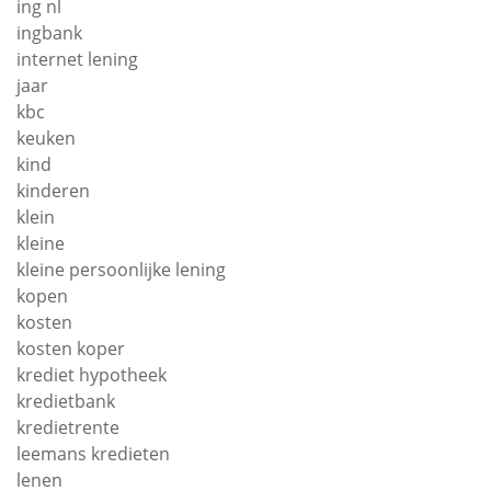
ing nl
ingbank
internet lening
jaar
kbc
keuken
kind
kinderen
klein
kleine
kleine persoonlijke lening
kopen
kosten
kosten koper
krediet hypotheek
kredietbank
kredietrente
leemans kredieten
lenen