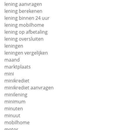
lening aanvragen
lening berekenen
lening binnen 24 uur
lening mobilhome
lening op afbetaling
lening oversluiten
leningen
leningen vergelijken
maand
marktplaats
mini
minikrediet
minikrediet aanvragen
minilening
minimum
minuten
minuut
mobilhome
motor