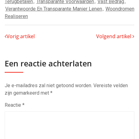
Terugbetalen
,
Transparante Voorwaarden
,
Vast Bedrag
,
Verantwoorde En Transparante Manier Lenen
,
Woondromen
Realiseren
Vorig artikel
Volgend artikel
Een reactie achterlaten
Je e-mailadres zal niet getoond worden.
Vereiste velden
zijn gemarkeerd met
*
Reactie
*