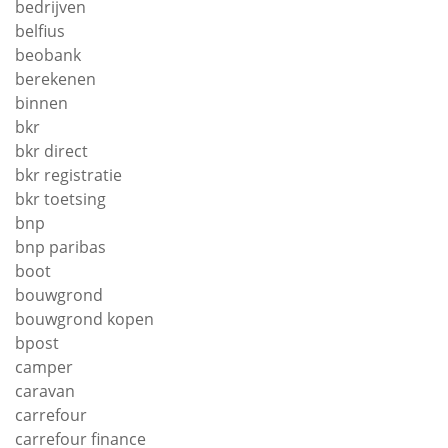
bedrijven
belfius
beobank
berekenen
binnen
bkr
bkr direct
bkr registratie
bkr toetsing
bnp
bnp paribas
boot
bouwgrond
bouwgrond kopen
bpost
camper
caravan
carrefour
carrefour finance