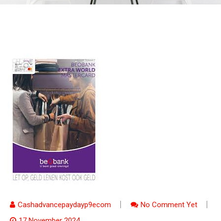
Cashadvancepaydayp9ecom
No Comment Yet
17 November 2024