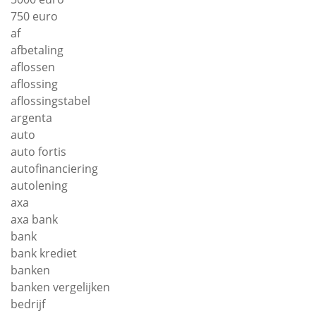
750 euro
af
afbetaling
aflossen
aflossing
aflossingstabel
argenta
auto
auto fortis
autofinanciering
autolening
axa
axa bank
bank
bank krediet
banken
banken vergelijken
bedrijf