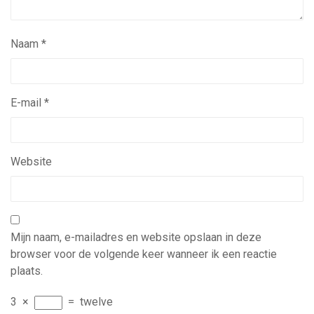
Naam
*
E-mail
*
Website
Mijn naam, e-mailadres en website opslaan in deze
browser voor de volgende keer wanneer ik een reactie
plaats.
3
×
=
twelve