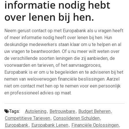
informatie nodig hebt
over lenen bij hen.
Neem gerust contact op met Europabank als u vragen heeft
of meer informatie nodig heeft over lenen bij hen. Hun
deskundige medewerkers staan klaar om u te helpen en al
uw vragen te beantwoorden. Of u nu meer wilt weten over
de verschillende soorten leningen die zij aanbieden, de
voorwaarden en tarieven, of het aanvraagproces,
Europabank is er om u te begeleiden en te adviseren bij het
nemen van weloverwogen financiële beslissingen. Aarzel
niet om contact met hen op te nemen voor een persoonlijk
en professioneel advies op maat.
Tags:
Autolening
,
Betrouwbare
,
Budget Beheren
,
Competitieve Tarieven
,
Consolideren Schulden
,
Europabank
,
Europabank Lenen
,
Financiële Oplossingen
,