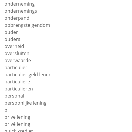
onderneming
ondernemings
onderpand
opbrengsteigendom
ouder
ouders
overheid
oversluiten
overwaarde
particulier
particulier geld lenen
particuliere
particulieren
personal
persoonlijke lening
pl
prive lening
privé lening
quick krediet