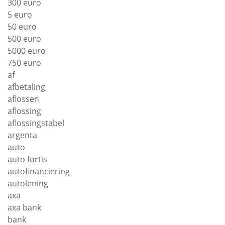
300 euro
5 euro
50 euro
500 euro
5000 euro
750 euro
af
afbetaling
aflossen
aflossing
aflossingstabel
argenta
auto
auto fortis
autofinanciering
autolening
axa
axa bank
bank