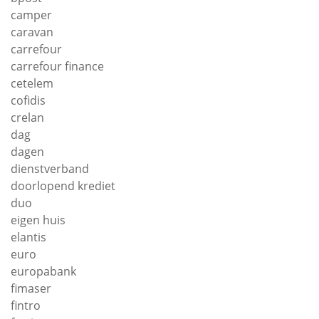
camper
caravan
carrefour
carrefour finance
cetelem
cofidis
crelan
dag
dagen
dienstverband
doorlopend krediet
duo
eigen huis
elantis
euro
europabank
fimaser
fintro