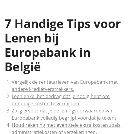
7 Handige Tips voor
Lenen bij
Europabank in
België
Vergelijk de rentetarieven van Europabank met
andere kredietverstrekkers.
Leen enkel het bedrag dat je nodig hebt om
onnodige kosten te vermijden.
Zorg ervoor dat je de leningvoorwaarden van
Europabank volledig begrijpt voordat je tekent.
Houd rekening met eventuele extra kosten zoals
administratiekosten of verzekeringen.