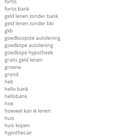
fortis
fortis bank
geld lenen zonder bank
geld lenen zonder bkr
gkb
goedkoopste autolening
goedkope autolening
goedkope hypotheek
gratis geld lenen
groene
grond
heb
hello bank
hellobank
hoe
hoeveel kan ik lenen
huis
huis kopen
hypothecair