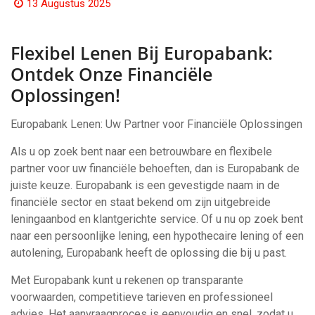
13 Augustus 2025
Flexibel Lenen Bij Europabank:
Ontdek Onze Financiële
Oplossingen!
Europabank Lenen: Uw Partner voor Financiële Oplossingen
Als u op zoek bent naar een betrouwbare en flexibele
partner voor uw financiële behoeften, dan is Europabank de
juiste keuze. Europabank is een gevestigde naam in de
financiële sector en staat bekend om zijn uitgebreide
leningaanbod en klantgerichte service. Of u nu op zoek bent
naar een persoonlijke lening, een hypothecaire lening of een
autolening, Europabank heeft de oplossing die bij u past.
Met Europabank kunt u rekenen op transparante
voorwaarden, competitieve tarieven en professioneel
advies. Het aanvraagproces is eenvoudig en snel, zodat u