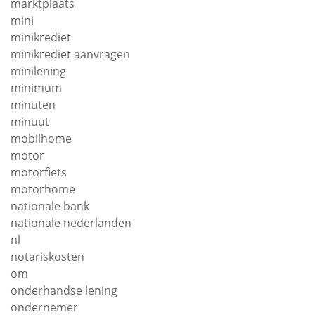
marktplaats
mini
minikrediet
minikrediet aanvragen
minilening
minimum
minuten
minuut
mobilhome
motor
motorfiets
motorhome
nationale bank
nationale nederlanden
nl
notariskosten
om
onderhandse lening
ondernemer