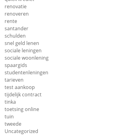
renovatie
renoveren
rente
santander
schulden
snel geld lenen
sociale leningen
sociale woonlening
spaargids
studentenleningen
tarieven
test aankoop
tijdelijk contract
tinka
toetsing online
tuin
tweede
Uncategorized