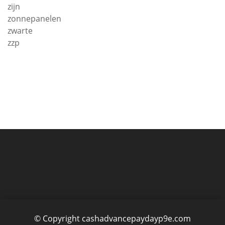
zijn
zonnepanelen
zwarte
zzp
© Copyright cashadvancepaydayp9e.com