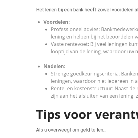
Het lenen bij een bank heeft zowel voordelen 
Voordelen:
Professioneel advies: Bankmedewerker
lening en helpen bij het beoordelen va
Vaste rentevoet: Bij veel leningen ku
looptijd van de lening, waardoor uw m
Nadelen:
Strenge goedkeuringscriteria: Banken 
leningen, waardoor niet iedereen in 
Rente- en kostenstructuur: Naast de
zijn aan het afsluiten van een lening,
Tips voor veran
Als u overweegt om geld te len…