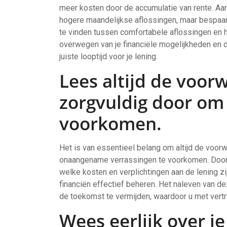
meer kosten door de accumulatie van rente. Aan
hogere maandelijkse aflossingen, maar bespaar 
te vinden tussen comfortabele aflossingen en h
overwegen van je financiële mogelijkheden en do
juiste looptijd voor je lening.
Lees altijd de voor
zorgvuldig door om
voorkomen.
Het is van essentieel belang om altijd de voor
onaangename verrassingen te voorkomen. Door g
welke kosten en verplichtingen aan de lening zi
financiën effectief beheren. Het naleven van d
de toekomst te vermijden, waardoor u met vertro
Wees eerlijk over je 