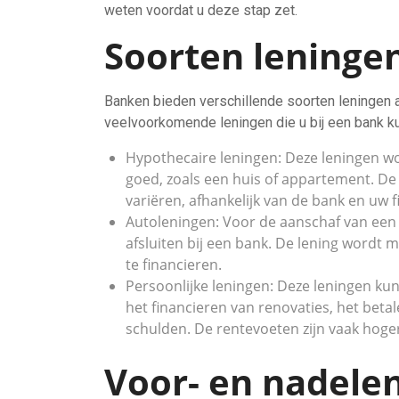
weten voordat u deze stap zet.
Soorten leningen
Banken bieden verschillende soorten leningen 
veelvoorkomende leningen die u bij een bank kun
Hypothecaire leningen: Deze leningen 
goed, zoals een huis of appartement. D
variëren, afhankelijk van de bank en uw fi
Autoleningen: Voor de aanschaf van een
afsluiten bij een bank. De lening wordt 
te financieren.
Persoonlijke leningen: Deze leningen ku
het financieren van renovaties, het bet
schulden. De rentevoeten zijn vaak hoger
Voor- en nadele