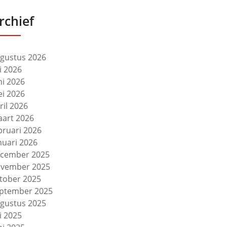
rchief
gustus 2026
li 2026
ni 2026
i 2026
ril 2026
art 2026
bruari 2026
nuari 2026
cember 2025
vember 2025
tober 2025
ptember 2025
gustus 2025
li 2025