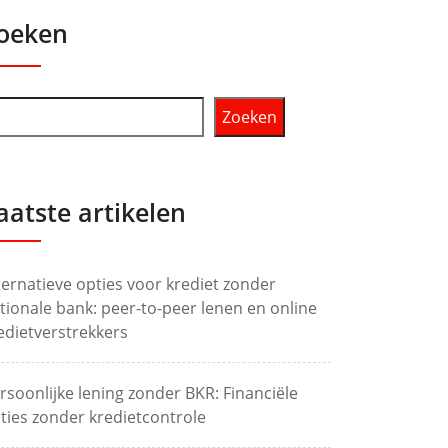
oeken
Zoeken
aatste artikelen
ternatieve opties voor krediet zonder
tionale bank: peer-to-peer lenen en online
edietverstrekkers
rsoonlijke lening zonder BKR: Financiële
ties zonder kredietcontrole