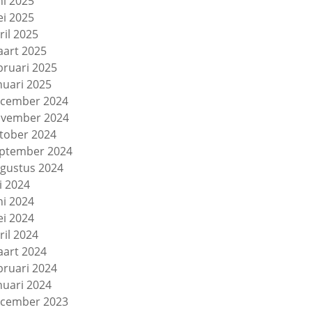
ni 2025
i 2025
ril 2025
art 2025
bruari 2025
nuari 2025
cember 2024
vember 2024
tober 2024
ptember 2024
gustus 2024
li 2024
ni 2024
i 2024
ril 2024
art 2024
bruari 2024
nuari 2024
cember 2023