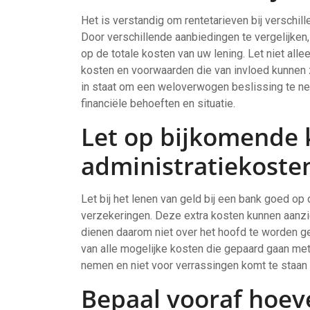
Het is verstandig om rentetarieven bij verschill
Door verschillende aanbiedingen te vergelijken
op de totale kosten van uw lening. Let niet al
kosten en voorwaarden die van invloed kunnen zi
in staat om een weloverwogen beslissing te nem
financiële behoeften en situatie.
Let op bijkomende k
administratiekoste
Let bij het lenen van geld bij een bank goed o
verzekeringen. Deze extra kosten kunnen aanzie
dienen daarom niet over het hoofd te worden gez
van alle mogelijke kosten die gepaard gaan me
nemen en niet voor verrassingen komt te staan t
Bepaal vooraf hoeve