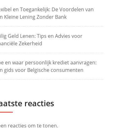
exibel en Toegankelijk: De Voordelen van
n Kleine Lening Zonder Bank
ilig Geld Lenen: Tips en Advies voor
nanciële Zekerheid
e en waar persoonlijk krediet aanvragen:
n gids voor Belgische consumenten
aatste reacties
en reacties om te tonen.