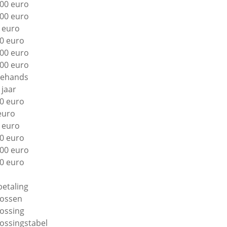
00 euro
00 euro
 euro
0 euro
00 euro
00 euro
ehands
 jaar
0 euro
euro
 euro
0 euro
00 euro
0 euro
betaling
lossen
lossing
lossingstabel