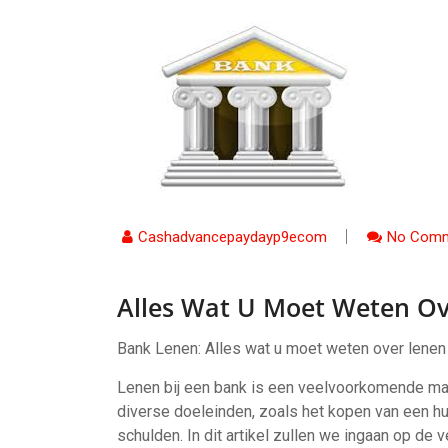
Cashadvancepaydayp9ecom
No Comm
Alles Wat U Moet Weten Ov
Bank Lenen: Alles wat u moet weten over lenen 
Lenen bij een bank is een veelvoorkomende mani
diverse doeleinden, zoals het kopen van een hui
schulden. In dit artikel zullen we ingaan op de