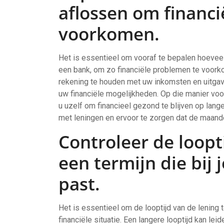
aflossen om financ
voorkomen.
Het is essentieel om vooraf te bepalen hoeveel 
een bank, om zo financiële problemen te voorko
rekening te houden met uw inkomsten en uitgave
uw financiële mogelijkheden. Op die manier voo
u uzelf om financieel gezond te blijven op lange
met leningen en ervoor te zorgen dat de maande
Controleer de loopt
een termijn die bij j
past.
Het is essentieel om de looptijd van de lening te
financiële situatie. Een langere looptijd kan lei