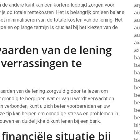
ar
 de andere kant kan een kortere looptijd zorgen voor
au
je op totale rentekosten. Het is belangrijk om een balans
au
et minimaliseren van de totale kosten van de lening. Het
au
elen op lange termijn is cruciaal bij het kiezen van de
au
ax
waarden van de lening
ax
ba
 verrassingen te
ba
ba
ba
be
waarden van de lening zorgvuldig door te lezen om
be
rondig te begrijpen wat er van u wordt verwacht en
be
jn verbonden, kunt u zich beter voorbereiden en uw
be
eze tip kan helpen om onnodige stress en problemen in
be
uwen en duidelijkheid kunt lenen bij een bank.
bi
financiële situatie bij
bk