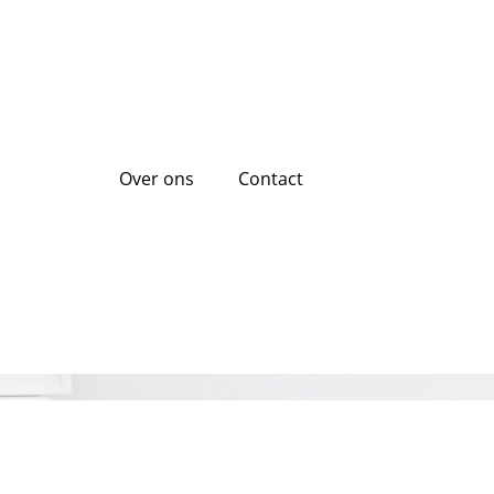
Over ons
Contact
 bij de bank