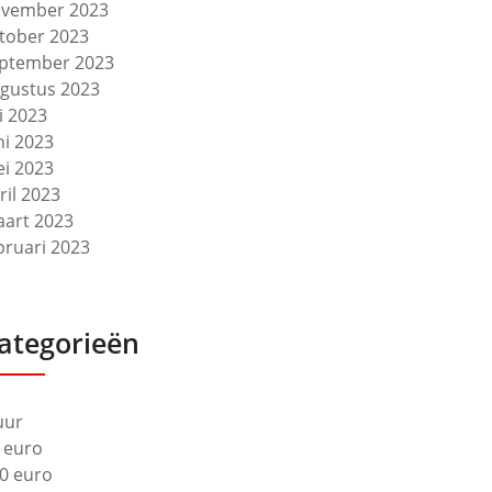
vember 2023
tober 2023
ptember 2023
gustus 2023
li 2023
ni 2023
i 2023
ril 2023
art 2023
bruari 2023
ategorieën
uur
 euro
0 euro