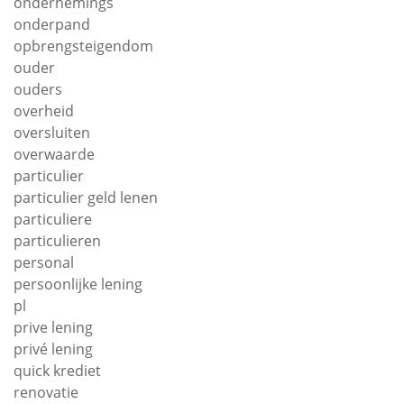
ondernemings
onderpand
opbrengsteigendom
ouder
ouders
overheid
oversluiten
overwaarde
particulier
particulier geld lenen
particuliere
particulieren
personal
persoonlijke lening
pl
prive lening
privé lening
quick krediet
renovatie