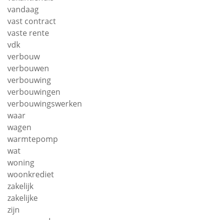
vandaag
vast contract
vaste rente
vdk
verbouw
verbouwen
verbouwing
verbouwingen
verbouwingswerken
waar
wagen
warmtepomp
wat
woning
woonkrediet
zakelijk
zakelijke
zijn