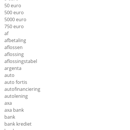
50 euro
500 euro
5000 euro
750 euro
af
afbetaling
aflossen
aflossing
aflossingstabel
argenta
auto
auto fortis
autofinanciering
autolening
axa
axa bank
bank
bank krediet