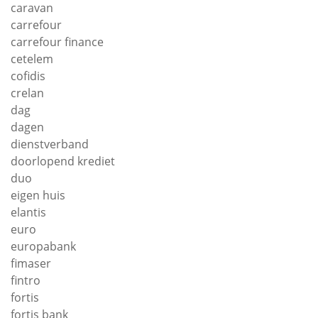
caravan
carrefour
carrefour finance
cetelem
cofidis
crelan
dag
dagen
dienstverband
doorlopend krediet
duo
eigen huis
elantis
euro
europabank
fimaser
fintro
fortis
fortis bank