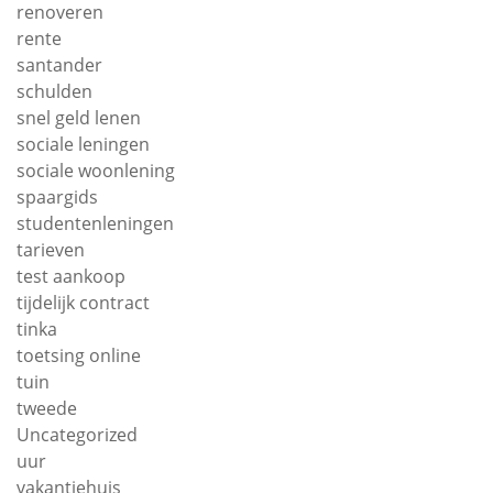
renoveren
rente
santander
schulden
snel geld lenen
sociale leningen
sociale woonlening
spaargids
studentenleningen
tarieven
test aankoop
tijdelijk contract
tinka
toetsing online
tuin
tweede
Uncategorized
uur
vakantiehuis