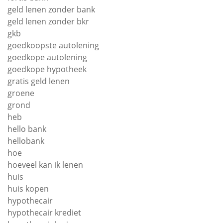
geld lenen zonder bank
geld lenen zonder bkr
gkb
goedkoopste autolening
goedkope autolening
goedkope hypotheek
gratis geld lenen
groene
grond
heb
hello bank
hellobank
hoe
hoeveel kan ik lenen
huis
huis kopen
hypothecair
hypothecair krediet