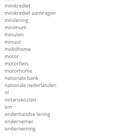
minikrediet
minikrediet aanvragen
minilening
minimum
minuten
minuut
mobilhome
motor
motorfiets
motorhome
nationale bank
nationale nederlanden
nl
notariskosten
om
onderhandse lening
ondernemer
onderneming