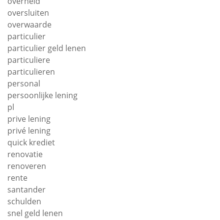
overheid
oversluiten
overwaarde
particulier
particulier geld lenen
particuliere
particulieren
personal
persoonlijke lening
pl
prive lening
privé lening
quick krediet
renovatie
renoveren
rente
santander
schulden
snel geld lenen