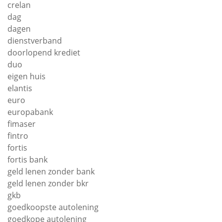
crelan
dag
dagen
dienstverband
doorlopend krediet
duo
eigen huis
elantis
euro
europabank
fimaser
fintro
fortis
fortis bank
geld lenen zonder bank
geld lenen zonder bkr
gkb
goedkoopste autolening
goedkope autolening