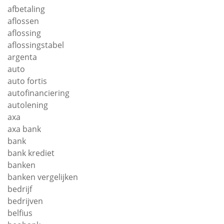
afbetaling
aflossen
aflossing
aflossingstabel
argenta
auto
auto fortis
autofinanciering
autolening
axa
axa bank
bank
bank krediet
banken
banken vergelijken
bedrijf
bedrijven
belfius