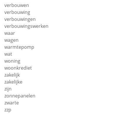
verbouwen
verbouwing
verbouwingen
verbouwingswerken
waar
wagen
warmtepomp
wat
woning
woonkrediet
zakelijk
zakelijke
zijn
zonnepanelen
zwarte
zzp