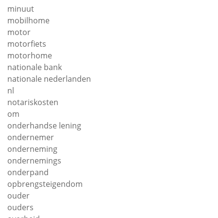
minuut
mobilhome
motor
motorfiets
motorhome
nationale bank
nationale nederlanden
nl
notariskosten
om
onderhandse lening
ondernemer
onderneming
ondernemings
onderpand
opbrengsteigendom
ouder
ouders