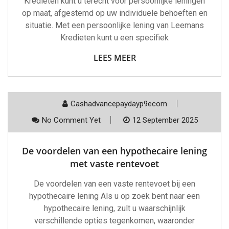
Kredieten kunt u terecht voor persoonlijke leningen
op maat, afgestemd op uw individuele behoeften en
situatie. Met een persoonlijke lening van Leemans
Kredieten kunt u een specifiek
LEES MEER
Cashadvancepaydayp9ecom
No Comment Yet
12 September 2025
De voordelen van een hypothecaire lening
met vaste rentevoet
De voordelen van een vaste rentevoet bij een
hypothecaire lening Als u op zoek bent naar een
hypothecaire lening, zult u waarschijnlijk
verschillende opties tegenkomen, waaronder