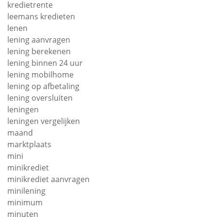
kredietrente
leemans kredieten
lenen
lening aanvragen
lening berekenen
lening binnen 24 uur
lening mobilhome
lening op afbetaling
lening oversluiten
leningen
leningen vergelijken
maand
marktplaats
mini
minikrediet
minikrediet aanvragen
minilening
minimum
minuten