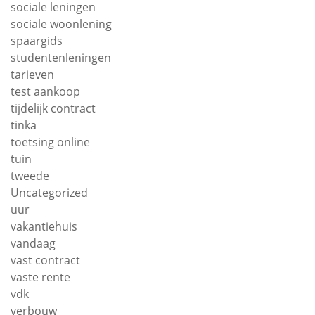
sociale leningen
sociale woonlening
spaargids
studentenleningen
tarieven
test aankoop
tijdelijk contract
tinka
toetsing online
tuin
tweede
Uncategorized
uur
vakantiehuis
vandaag
vast contract
vaste rente
vdk
verbouw