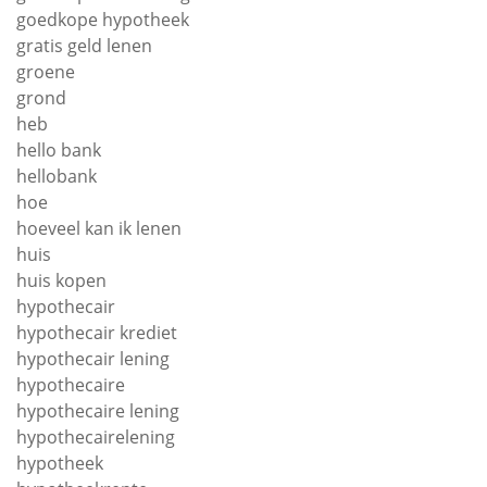
goedkope hypotheek
gratis geld lenen
groene
grond
heb
hello bank
hellobank
hoe
hoeveel kan ik lenen
huis
huis kopen
hypothecair
hypothecair krediet
hypothecair lening
hypothecaire
hypothecaire lening
hypothecairelening
hypotheek