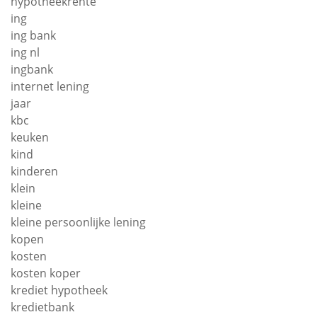
hypotheekrente
ing
ing bank
ing nl
ingbank
internet lening
jaar
kbc
keuken
kind
kinderen
klein
kleine
kleine persoonlijke lening
kopen
kosten
kosten koper
krediet hypotheek
kredietbank