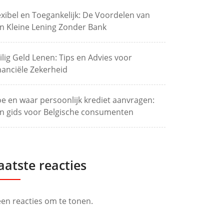
exibel en Toegankelijk: De Voordelen van
n Kleine Lening Zonder Bank
ilig Geld Lenen: Tips en Advies voor
nanciële Zekerheid
e en waar persoonlijk krediet aanvragen:
n gids voor Belgische consumenten
aatste reacties
en reacties om te tonen.