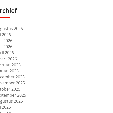
rchief
gustus 2026
li 2026
ni 2026
i 2026
ril 2026
art 2026
bruari 2026
nuari 2026
cember 2025
vember 2025
tober 2025
ptember 2025
gustus 2025
li 2025