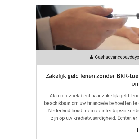
Cashadvancepayday
Zakelijk geld lenen zonder BKR-toet
on
Als u op zoek bent naar zakelijk geld len
beschikbaar om uw financiële behoeften te 
Nederland houdt een register bij van kred
zijn op uw kredietwaardigheid. Echter, er