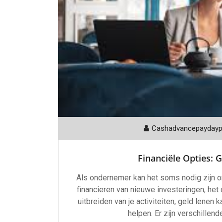
Cashadvancepayday
Financiële Opties: 
Als ondernemer kan het soms nodig zijn om 
financieren van nieuwe investeringen, het
uitbreiden van je activiteiten, geld lenen 
helpen. Er zijn verschille