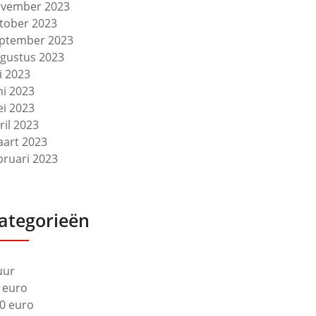
vember 2023
tober 2023
ptember 2023
gustus 2023
li 2023
ni 2023
i 2023
ril 2023
art 2023
bruari 2023
ategorieën
uur
 euro
0 euro