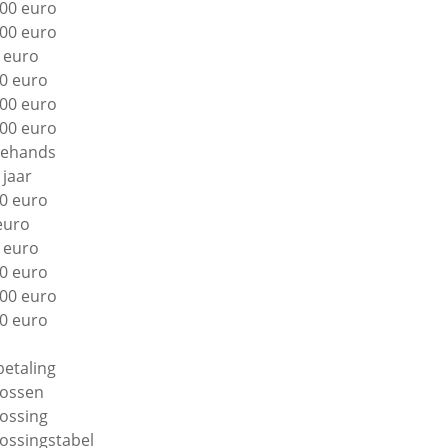
00 euro
00 euro
 euro
0 euro
00 euro
00 euro
ehands
 jaar
0 euro
euro
 euro
0 euro
00 euro
0 euro
betaling
lossen
lossing
lossingstabel