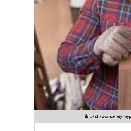
Cashadvancepayday