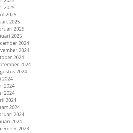
ni 2025
i 2025
ril 2025
art 2025
bruari 2025
nuari 2025
cember 2024
vember 2024
tober 2024
ptember 2024
gustus 2024
li 2024
ni 2024
i 2024
ril 2024
art 2024
bruari 2024
nuari 2024
cember 2023