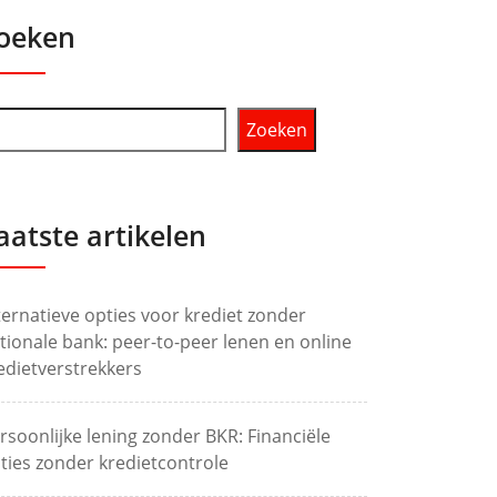
oeken
Zoeken
aatste artikelen
ternatieve opties voor krediet zonder
tionale bank: peer-to-peer lenen en online
edietverstrekkers
rsoonlijke lening zonder BKR: Financiële
ties zonder kredietcontrole