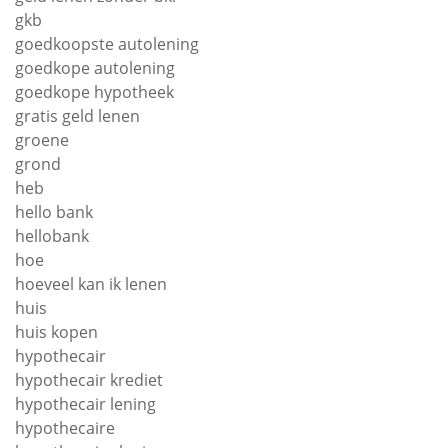
gkb
goedkoopste autolening
goedkope autolening
goedkope hypotheek
gratis geld lenen
groene
grond
heb
hello bank
hellobank
hoe
hoeveel kan ik lenen
huis
huis kopen
hypothecair
hypothecair krediet
hypothecair lening
hypothecaire