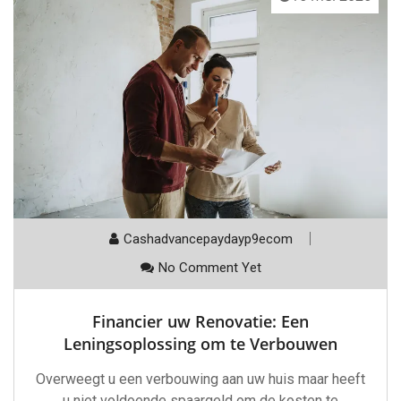
Cashadvancepaydayp9ecom
No Comment Yet
Financier uw Renovatie: Een
Leningsoplossing om te Verbouwen
Overweegt u een verbouwing aan uw huis maar heeft
u niet voldoende spaargeld om de kosten te