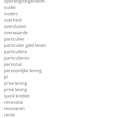
opbrengsteigendom
ouder
ouders
overheid
oversluiten
overwaarde
particulier
particulier geld lenen
particuliere
particulieren
personal
persoonlijke lening
pl
prive lening
privé lening
quick krediet
renovatie
renoveren
rente