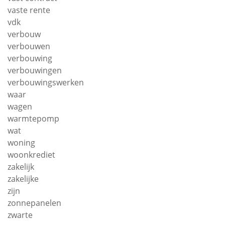
vaste rente
vdk
verbouw
verbouwen
verbouwing
verbouwingen
verbouwingswerken
waar
wagen
warmtepomp
wat
woning
woonkrediet
zakelijk
zakelijke
zijn
zonnepanelen
zwarte