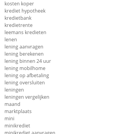
kosten koper
krediet hypotheek
kredietbank
kredietrente
leemans kredieten
lenen
lening aanvragen
lening berekenen
lening binnen 24 uur
lening mobilhome
lening op afbetaling
lening oversluiten
leningen
leningen vergelijken
maand
marktplaats
mini
minikrediet
minikrediet aanvragen