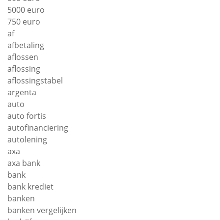
5000 euro
750 euro
af
afbetaling
aflossen
aflossing
aflossingstabel
argenta
auto
auto fortis
autofinanciering
autolening
axa
axa bank
bank
bank krediet
banken
banken vergelijken