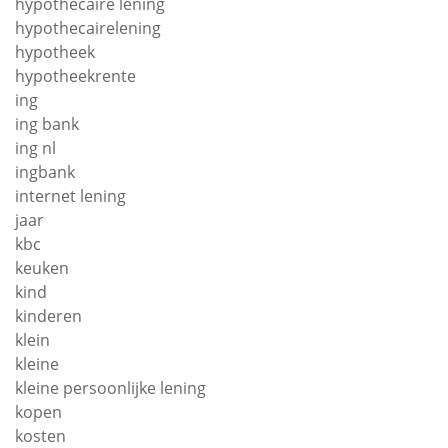
hypothecaire lening
hypothecairelening
hypotheek
hypotheekrente
ing
ing bank
ing nl
ingbank
internet lening
jaar
kbc
keuken
kind
kinderen
klein
kleine
kleine persoonlijke lening
kopen
kosten