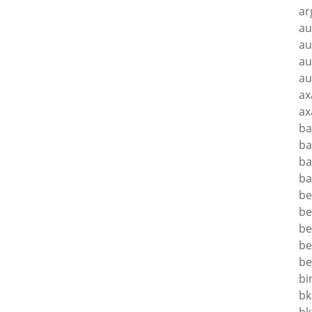
ar
au
au
au
au
ax
ax
ba
ba
ba
ba
be
be
be
be
be
bi
bk