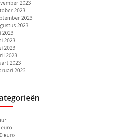
vember 2023
tober 2023
ptember 2023
gustus 2023
li 2023
ni 2023
i 2023
ril 2023
art 2023
bruari 2023
ategorieën
uur
 euro
0 euro