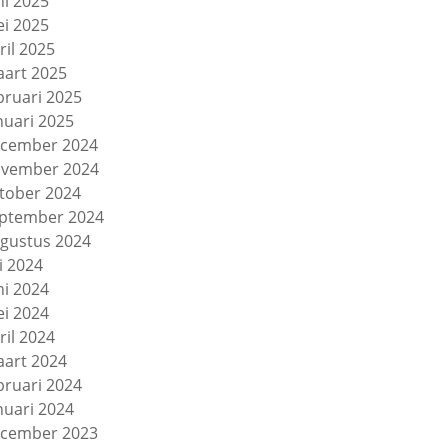
ni 2025
i 2025
ril 2025
art 2025
bruari 2025
nuari 2025
cember 2024
vember 2024
tober 2024
ptember 2024
gustus 2024
li 2024
ni 2024
i 2024
ril 2024
art 2024
bruari 2024
nuari 2024
cember 2023