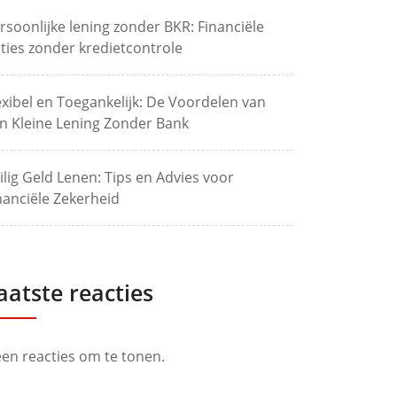
rsoonlijke lening zonder BKR: Financiële
ties zonder kredietcontrole
exibel en Toegankelijk: De Voordelen van
n Kleine Lening Zonder Bank
ilig Geld Lenen: Tips en Advies voor
nanciële Zekerheid
aatste reacties
en reacties om te tonen.