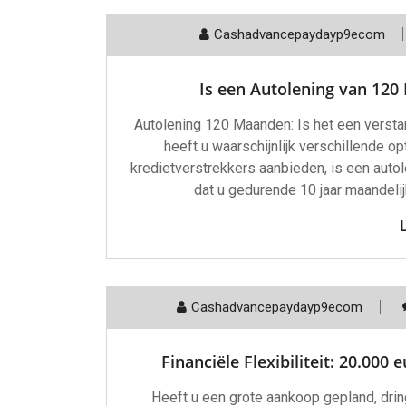
Cashadvancepaydayp9ecom
Is een Autolening van 120
Autolening 120 Maanden: Is het een versta
heeft u waarschijnlijk verschillende 
kredietverstrekkers aanbieden, is een auto
dat u gedurende 10 jaar maandelij
Cashadvancepaydayp9ecom
Financiële Flexibiliteit: 20.00
Heeft u een grote aankoop gepland, dri