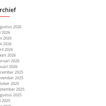
rchief
gustus 2026
li 2026
ni 2026
i 2026
ril 2026
art 2026
bruari 2026
nuari 2026
cember 2025
vember 2025
tober 2025
ptember 2025
gustus 2025
li 2025