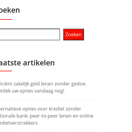
oeken
Zoeken
aatste artikelen
ficiënt zakelijk geld lenen zonder gedoe:
tdek uw opties vandaag nog!
ternatieve opties voor krediet zonder
tionale bank: peer-to-peer lenen en online
edietverstrekkers