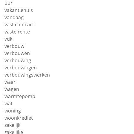
uur
vakantiehuis
vandaag
vast contract
vaste rente
vdk
verbouw
verbouwen
verbouwing
verbouwingen
verbouwingswerken
waar
wagen
warmtepomp
wat
woning
woonkrediet
zakelijk
zakelijke