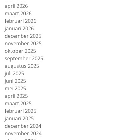
april 2026
maart 2026
februari 2026
januari 2026
december 2025
november 2025
oktober 2025
september 2025
augustus 2025
juli 2025
juni 2025
mei 2025
april 2025
maart 2025
februari 2025
januari 2025
december 2024
november 2024