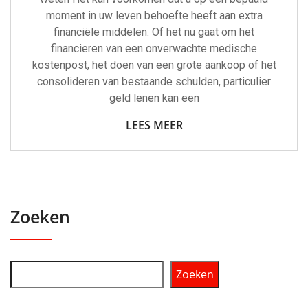
moment in uw leven behoefte heeft aan extra
financiële middelen. Of het nu gaat om het
financieren van een onverwachte medische
kostenpost, het doen van een grote aankoop of het
consolideren van bestaande schulden, particulier
geld lenen kan een
LEES MEER
Zoeken
Zoeken