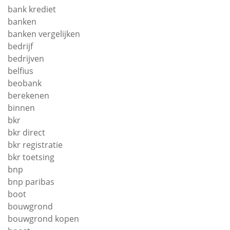
bank krediet
banken
banken vergelijken
bedrijf
bedrijven
belfius
beobank
berekenen
binnen
bkr
bkr direct
bkr registratie
bkr toetsing
bnp
bnp paribas
boot
bouwgrond
bouwgrond kopen