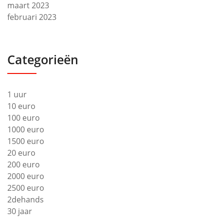
maart 2023
februari 2023
Categorieën
1 uur
10 euro
100 euro
1000 euro
1500 euro
20 euro
200 euro
2000 euro
2500 euro
2dehands
30 jaar