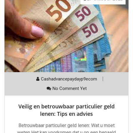
Cashadvancepaydayp9ecom
No Comment Yet
Veilig en betrouwbaar particulier geld
lenen: Tips en advies
Betrouwbaar particulier geld lenen: Wat u moet
weten Het kan voorkomen dat u op een bepaald