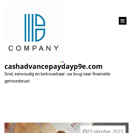
inhoud
gaan
Tag:
vergunning
cashadvancepaydayp9e.com
Snel, eenvoudig en betrouwbaar: uw brug naar financiële
gemoedsrust.
27 oktober 2023