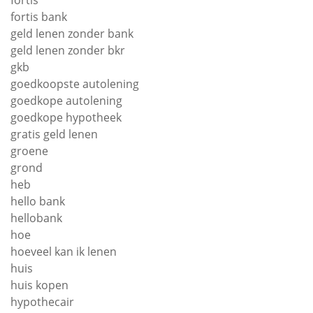
fortis bank
geld lenen zonder bank
geld lenen zonder bkr
gkb
goedkoopste autolening
goedkope autolening
goedkope hypotheek
gratis geld lenen
groene
grond
heb
hello bank
hellobank
hoe
hoeveel kan ik lenen
huis
huis kopen
hypothecair