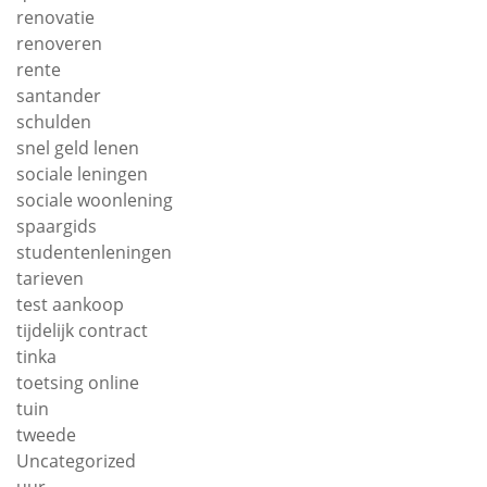
renovatie
renoveren
rente
santander
schulden
snel geld lenen
sociale leningen
sociale woonlening
spaargids
studentenleningen
tarieven
test aankoop
tijdelijk contract
tinka
toetsing online
tuin
tweede
Uncategorized
uur