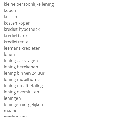
kleine persoonlijke lening
kopen
kosten
kosten koper
krediet hypotheek
kredietbank
kredietrente
leemans kredieten
lenen
lening aanvragen
lening berekenen
lening binnen 24 uur
lening mobilhome
lening op afbetaling
lening oversluiten
leningen
leningen vergelijken
maand
marktplaats