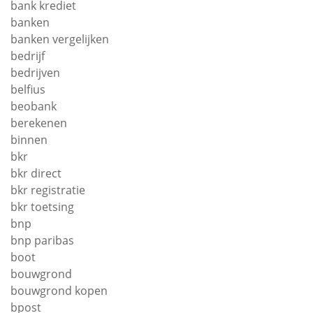
bank krediet
banken
banken vergelijken
bedrijf
bedrijven
belfius
beobank
berekenen
binnen
bkr
bkr direct
bkr registratie
bkr toetsing
bnp
bnp paribas
boot
bouwgrond
bouwgrond kopen
bpost