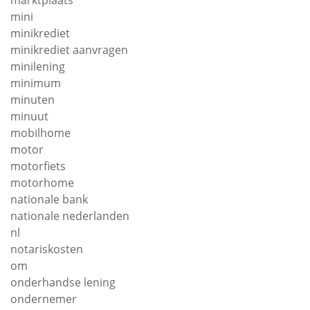
mini
minikrediet
minikrediet aanvragen
minilening
minimum
minuten
minuut
mobilhome
motor
motorfiets
motorhome
nationale bank
nationale nederlanden
nl
notariskosten
om
onderhandse lening
ondernemer