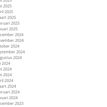
ni 2025
i 2025
ril 2025
art 2025
bruari 2025
nuari 2025
cember 2024
vember 2024
tober 2024
ptember 2024
gustus 2024
li 2024
ni 2024
i 2024
ril 2024
art 2024
bruari 2024
nuari 2024
cember 2023