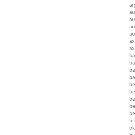
ar
au
au
au
au
ax
ax
ba
ba
ba
ba
be
be
be
be
be
bi
bk