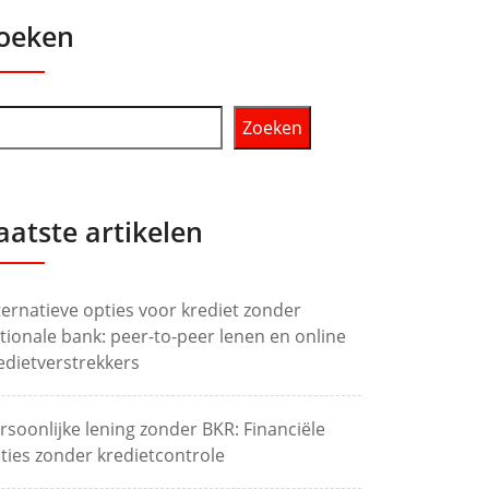
oeken
Zoeken
aatste artikelen
ternatieve opties voor krediet zonder
tionale bank: peer-to-peer lenen en online
edietverstrekkers
rsoonlijke lening zonder BKR: Financiële
ties zonder kredietcontrole