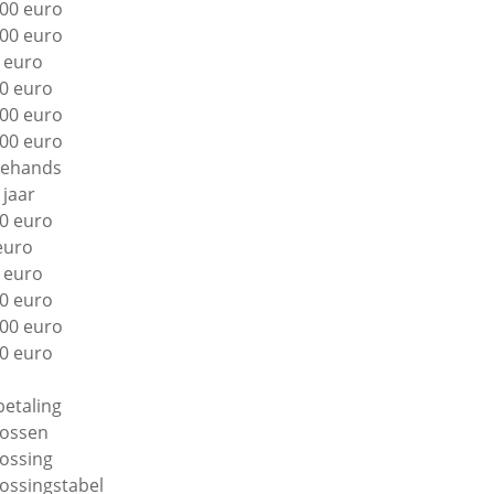
00 euro
00 euro
 euro
0 euro
00 euro
00 euro
ehands
 jaar
0 euro
euro
 euro
0 euro
00 euro
0 euro
betaling
lossen
lossing
lossingstabel