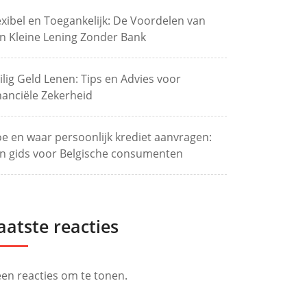
exibel en Toegankelijk: De Voordelen van
n Kleine Lening Zonder Bank
ilig Geld Lenen: Tips en Advies voor
nanciële Zekerheid
e en waar persoonlijk krediet aanvragen:
n gids voor Belgische consumenten
aatste reacties
en reacties om te tonen.