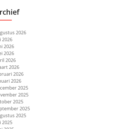
rchief
gustus 2026
li 2026
ni 2026
i 2026
ril 2026
art 2026
bruari 2026
nuari 2026
cember 2025
vember 2025
tober 2025
ptember 2025
gustus 2025
li 2025