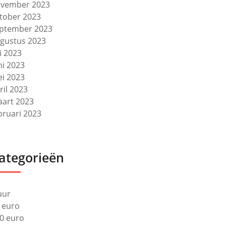
vember 2023
tober 2023
ptember 2023
gustus 2023
li 2023
ni 2023
i 2023
ril 2023
art 2023
bruari 2023
ategorieën
uur
 euro
0 euro