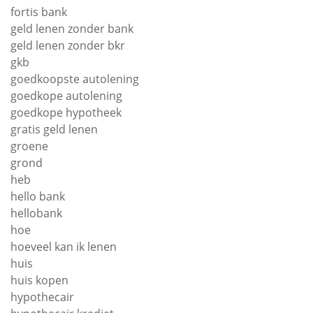
fortis bank
geld lenen zonder bank
geld lenen zonder bkr
gkb
goedkoopste autolening
goedkope autolening
goedkope hypotheek
gratis geld lenen
groene
grond
heb
hello bank
hellobank
hoe
hoeveel kan ik lenen
huis
huis kopen
hypothecair