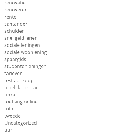
renovatie
renoveren
rente
santander
schulden
snel geld lenen
sociale leningen
sociale woonlening
spaargids
studentenleningen
tarieven
test aankoop
tijdelijk contract
tinka
toetsing online
tuin
tweede
Uncategorized
uur