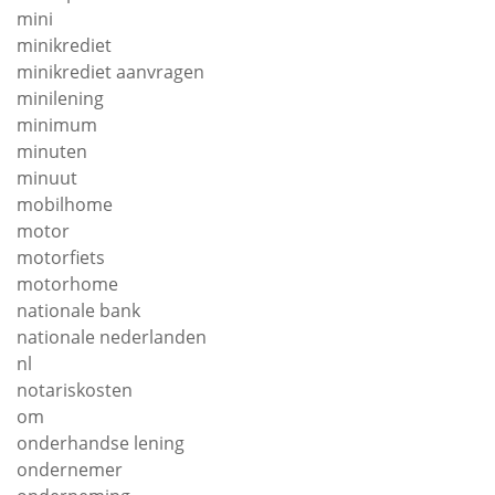
mini
minikrediet
minikrediet aanvragen
minilening
minimum
minuten
minuut
mobilhome
motor
motorfiets
motorhome
nationale bank
nationale nederlanden
nl
notariskosten
om
onderhandse lening
ondernemer