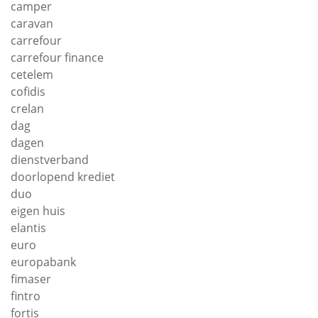
camper
caravan
carrefour
carrefour finance
cetelem
cofidis
crelan
dag
dagen
dienstverband
doorlopend krediet
duo
eigen huis
elantis
euro
europabank
fimaser
fintro
fortis