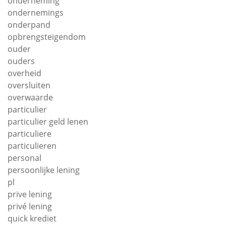
onderneming
ondernemings
onderpand
opbrengsteigendom
ouder
ouders
overheid
oversluiten
overwaarde
particulier
particulier geld lenen
particuliere
particulieren
personal
persoonlijke lening
pl
prive lening
privé lening
quick krediet