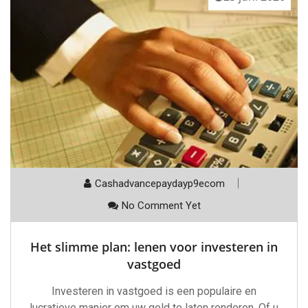
Cashadvancepaydayp9ecom
No Comment Yet
Het slimme plan: lenen voor investeren in
vastgoed
Investeren in vastgoed is een populaire en
lucratieve manier om uw geld te laten renderen. Of u