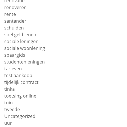
renovatie
renoveren
rente
santander
schulden
snel geld lenen
sociale leningen
sociale woonlening
spaargids
studentenleningen
tarieven
test aankoop
tijdelijk contract
tinka
toetsing online
tuin
tweede
Uncategorized
uur