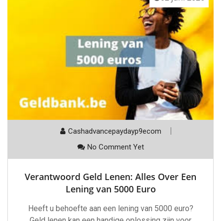
Cashadvancepaydayp9ecom
No Comment Yet
Verantwoord Geld Lenen: Alles Over Een
Lening van 5000 Euro
Heeft u behoefte aan een lening van 5000 euro?
Geld lenen kan een handige oplossing zijn voor