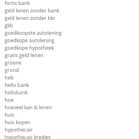
fortis bank
geld lenen zonder bank
geld lenen zonder bkr
gkb
goedkoopste autolening
goedkope autolening
goedkope hypotheek
gratis geld lenen
groene
grond
heb
hello bank
hellobank
hoe
hoeveel kan ik lenen
huis
huis kopen
hypothecair
hypothecair krediet