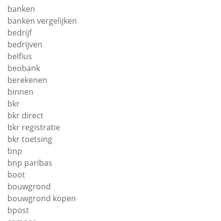
banken
banken vergelijken
bedrijf
bedrijven
belfius
beobank
berekenen
binnen
bkr
bkr direct
bkr registratie
bkr toetsing
bnp
bnp paribas
boot
bouwgrond
bouwgrond kopen
bpost