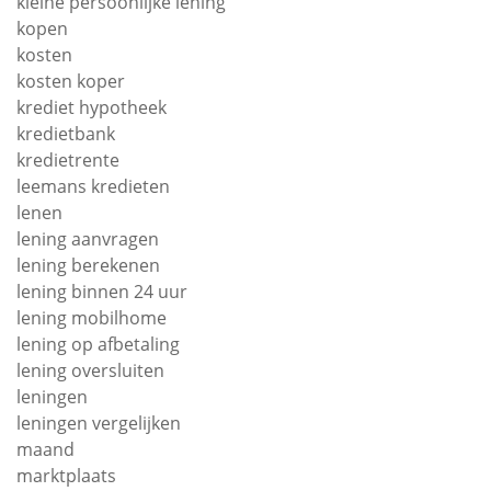
kleine persoonlijke lening
kopen
kosten
kosten koper
krediet hypotheek
kredietbank
kredietrente
leemans kredieten
lenen
lening aanvragen
lening berekenen
lening binnen 24 uur
lening mobilhome
lening op afbetaling
lening oversluiten
leningen
leningen vergelijken
maand
marktplaats