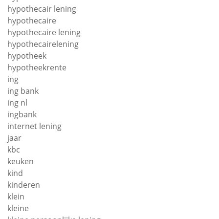
hypothecair lening
hypothecaire
hypothecaire lening
hypothecairelening
hypotheek
hypotheekrente
ing
ing bank
ing nl
ingbank
internet lening
jaar
kbc
keuken
kind
kinderen
klein
kleine