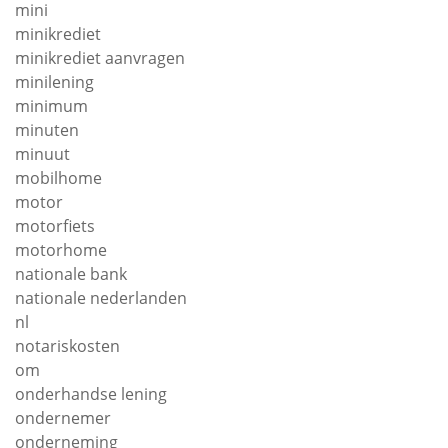
mini
minikrediet
minikrediet aanvragen
minilening
minimum
minuten
minuut
mobilhome
motor
motorfiets
motorhome
nationale bank
nationale nederlanden
nl
notariskosten
om
onderhandse lening
ondernemer
onderneming