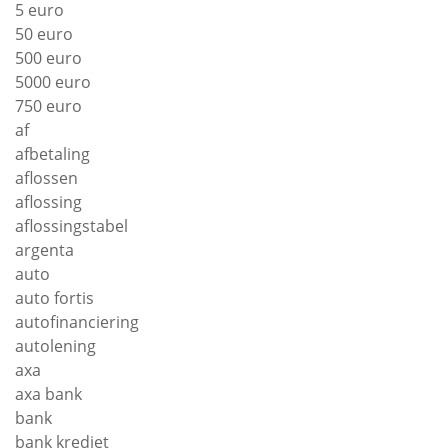
5 euro
50 euro
500 euro
5000 euro
750 euro
af
afbetaling
aflossen
aflossing
aflossingstabel
argenta
auto
auto fortis
autofinanciering
autolening
axa
axa bank
bank
bank krediet