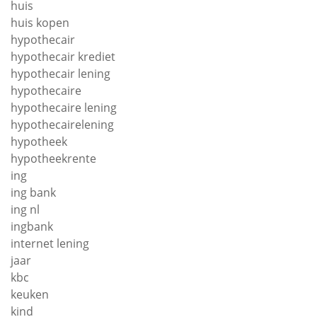
huis
huis kopen
hypothecair
hypothecair krediet
hypothecair lening
hypothecaire
hypothecaire lening
hypothecairelening
hypotheek
hypotheekrente
ing
ing bank
ing nl
ingbank
internet lening
jaar
kbc
keuken
kind