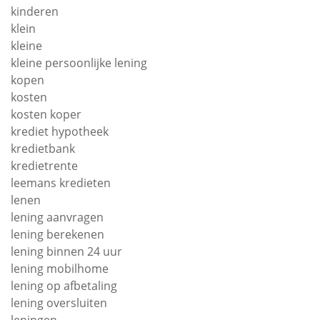
kinderen
klein
kleine
kleine persoonlijke lening
kopen
kosten
kosten koper
krediet hypotheek
kredietbank
kredietrente
leemans kredieten
lenen
lening aanvragen
lening berekenen
lening binnen 24 uur
lening mobilhome
lening op afbetaling
lening oversluiten
leningen