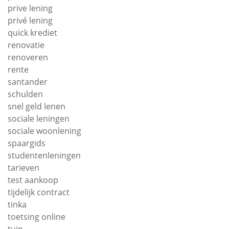
prive lening
privé lening
quick krediet
renovatie
renoveren
rente
santander
schulden
snel geld lenen
sociale leningen
sociale woonlening
spaargids
studentenleningen
tarieven
test aankoop
tijdelijk contract
tinka
toetsing online
tuin