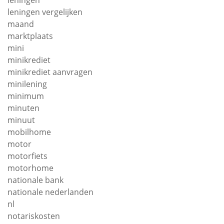
leningen vergelijken
maand
marktplaats
mini
minikrediet
minikrediet aanvragen
minilening
minimum
minuten
minuut
mobilhome
motor
motorfiets
motorhome
nationale bank
nationale nederlanden
nl
notariskosten