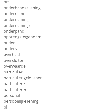
om
onderhandse lening
ondernemer
onderneming
ondernemings
onderpand
opbrengsteigendom
ouder
ouders
overheid
oversluiten
overwaarde
particulier
particulier geld lenen
particuliere
particulieren
personal
persoonlijke lening
pl