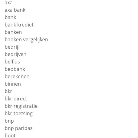
axa
axa bank
bank
bank krediet
banken
banken vergelijken
bedrijf
bedrijven
belfius
beobank
berekenen
binnen
bkr
bkr direct
bkr registratie
bkr toetsing
bnp
bnp paribas
boot