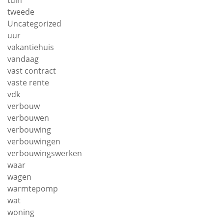
tweede
Uncategorized
uur
vakantiehuis
vandaag
vast contract
vaste rente
vdk
verbouw
verbouwen
verbouwing
verbouwingen
verbouwingswerken
waar
wagen
warmtepomp
wat
woning