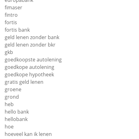
fimaser
fintro
fortis
fortis bank
geld lenen zonder bank
geld lenen zonder bkr
gkb
goedkoopste autolening
goedkope autolening
goedkope hypotheek
gratis geld lenen
groene
grond
heb
hello bank
hellobank
hoe
hoeveel kan ik lenen