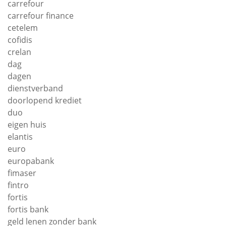
carrefour
carrefour finance
cetelem
cofidis
crelan
dag
dagen
dienstverband
doorlopend krediet
duo
eigen huis
elantis
euro
europabank
fimaser
fintro
fortis
fortis bank
geld lenen zonder bank