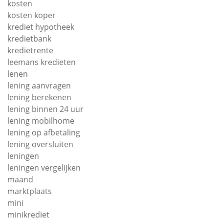
kosten
kosten koper
krediet hypotheek
kredietbank
kredietrente
leemans kredieten
lenen
lening aanvragen
lening berekenen
lening binnen 24 uur
lening mobilhome
lening op afbetaling
lening oversluiten
leningen
leningen vergelijken
maand
marktplaats
mini
minikrediet