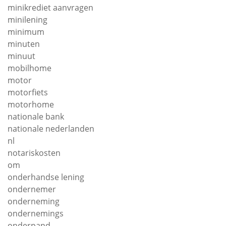
minikrediet aanvragen
minilening
minimum
minuten
minuut
mobilhome
motor
motorfiets
motorhome
nationale bank
nationale nederlanden
nl
notariskosten
om
onderhandse lening
ondernemer
onderneming
ondernemings
onderpand