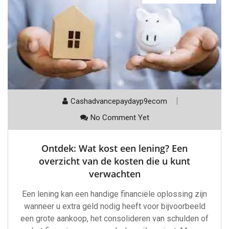
Cashadvancepaydayp9ecom
No Comment Yet
Ontdek: Wat kost een lening? Een
overzicht van de kosten die u kunt
verwachten
Een lening kan een handige financiële oplossing zijn
wanneer u extra geld nodig heeft voor bijvoorbeeld
een grote aankoop, het consolideren van schulden of