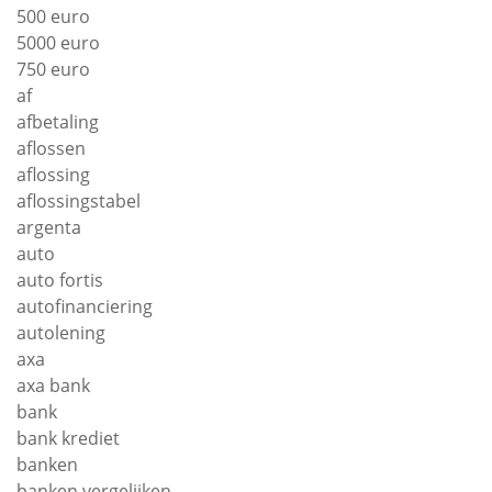
500 euro
5000 euro
750 euro
af
afbetaling
aflossen
aflossing
aflossingstabel
argenta
auto
auto fortis
autofinanciering
autolening
axa
axa bank
bank
bank krediet
banken
banken vergelijken