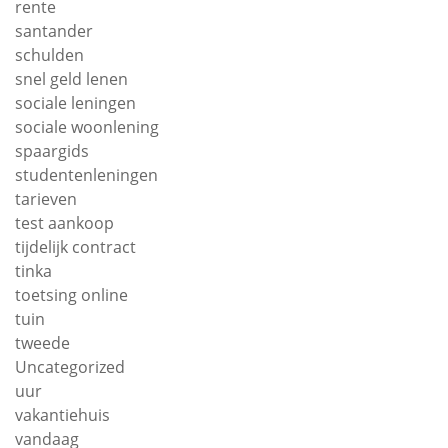
rente
santander
schulden
snel geld lenen
sociale leningen
sociale woonlening
spaargids
studentenleningen
tarieven
test aankoop
tijdelijk contract
tinka
toetsing online
tuin
tweede
Uncategorized
uur
vakantiehuis
vandaag