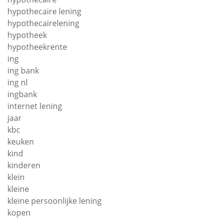
hypothecaire lening
hypothecairelening
hypotheek
hypotheekrente
ing
ing bank
ing nl
ingbank
internet lening
jaar
kbc
keuken
kind
kinderen
klein
kleine
kleine persoonlijke lening
kopen