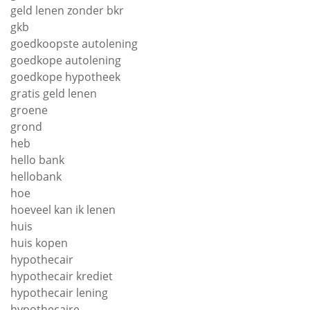
geld lenen zonder bkr
gkb
goedkoopste autolening
goedkope autolening
goedkope hypotheek
gratis geld lenen
groene
grond
heb
hello bank
hellobank
hoe
hoeveel kan ik lenen
huis
huis kopen
hypothecair
hypothecair krediet
hypothecair lening
hypothecaire