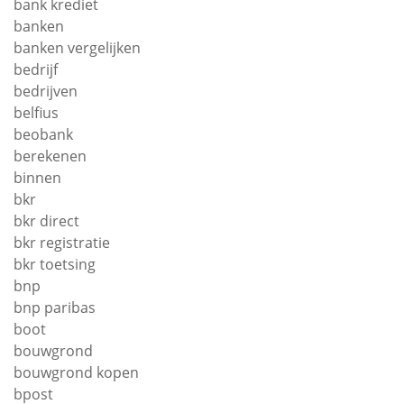
bank krediet
banken
banken vergelijken
bedrijf
bedrijven
belfius
beobank
berekenen
binnen
bkr
bkr direct
bkr registratie
bkr toetsing
bnp
bnp paribas
boot
bouwgrond
bouwgrond kopen
bpost