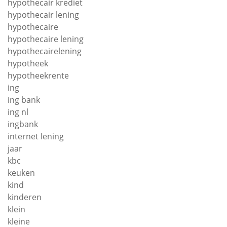
hypothecair krediet
hypothecair lening
hypothecaire
hypothecaire lening
hypothecairelening
hypotheek
hypotheekrente
ing
ing bank
ing nl
ingbank
internet lening
jaar
kbc
keuken
kind
kinderen
klein
kleine