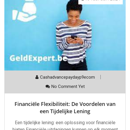
Cashadvancepaydayp9ecom
No Comment Yet
Financiële Flexibiliteit: De Voordelen van
een Tijdelijke Lening
Een tijdelijke lening: een oplossing voor financiële
hiaten Financiële uitdagingen kunnen op elk moment