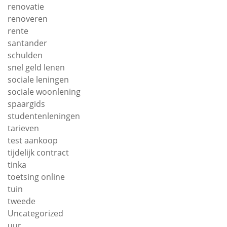
renovatie
renoveren
rente
santander
schulden
snel geld lenen
sociale leningen
sociale woonlening
spaargids
studentenleningen
tarieven
test aankoop
tijdelijk contract
tinka
toetsing online
tuin
tweede
Uncategorized
uur