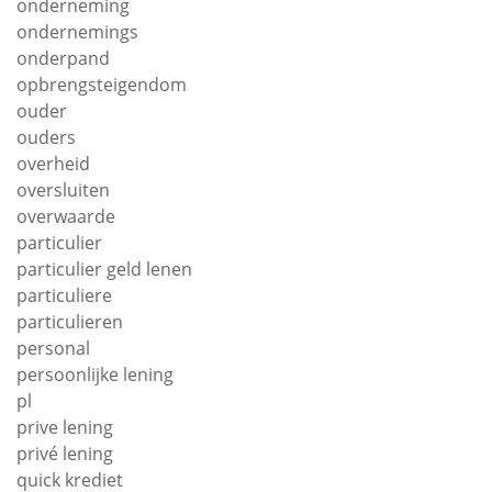
onderneming
ondernemings
onderpand
opbrengsteigendom
ouder
ouders
overheid
oversluiten
overwaarde
particulier
particulier geld lenen
particuliere
particulieren
personal
persoonlijke lening
pl
prive lening
privé lening
quick krediet