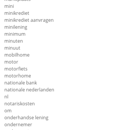
mini
minikrediet
minikrediet aanvragen
minilening
minimum
minuten
minuut
mobilhome
motor
motorfiets
motorhome
nationale bank
nationale nederlanden
nl
notariskosten
om
onderhandse lening
ondernemer