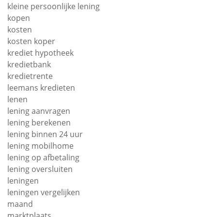
kleine persoonlijke lening
kopen
kosten
kosten koper
krediet hypotheek
kredietbank
kredietrente
leemans kredieten
lenen
lening aanvragen
lening berekenen
lening binnen 24 uur
lening mobilhome
lening op afbetaling
lening oversluiten
leningen
leningen vergelijken
maand
marktplaats