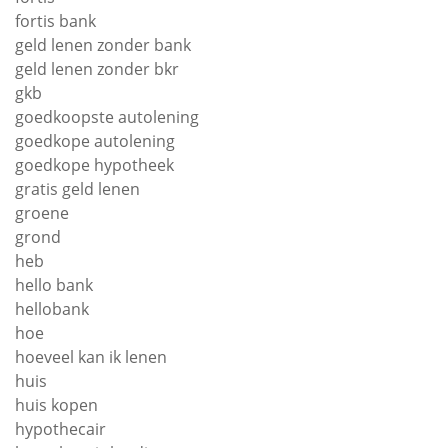
fortis bank
geld lenen zonder bank
geld lenen zonder bkr
gkb
goedkoopste autolening
goedkope autolening
goedkope hypotheek
gratis geld lenen
groene
grond
heb
hello bank
hellobank
hoe
hoeveel kan ik lenen
huis
huis kopen
hypothecair