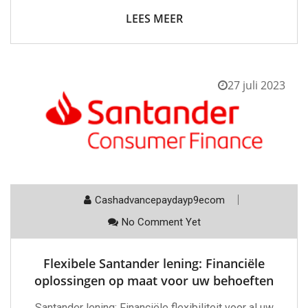
LEES MEER
27 juli 2023
Cashadvancepaydayp9ecom
No Comment Yet
Flexibele Santander lening: Financiële
oplossingen op maat voor uw behoeften
Santander lening: Financiële flexibiliteit voor al uw