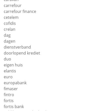
carrefour
carrefour finance
cetelem
cofidis
crelan
dag
dagen
dienstverband
doorlopend krediet
duo
eigen huis
elantis
euro
europabank
fimaser
fintro
fortis
fortis bank