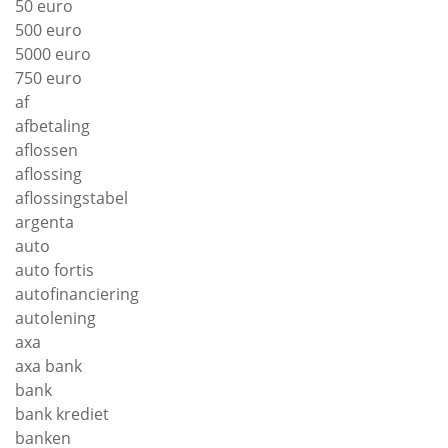
50 euro
500 euro
5000 euro
750 euro
af
afbetaling
aflossen
aflossing
aflossingstabel
argenta
auto
auto fortis
autofinanciering
autolening
axa
axa bank
bank
bank krediet
banken