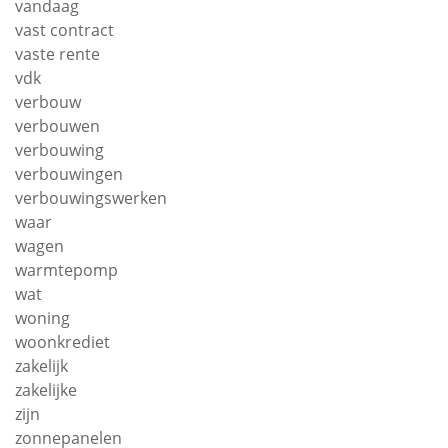
vandaag
vast contract
vaste rente
vdk
verbouw
verbouwen
verbouwing
verbouwingen
verbouwingswerken
waar
wagen
warmtepomp
wat
woning
woonkrediet
zakelijk
zakelijke
zijn
zonnepanelen