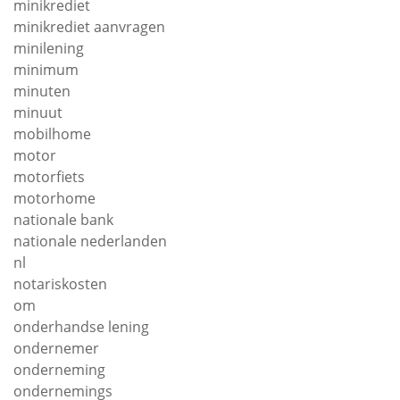
minikrediet
minikrediet aanvragen
minilening
minimum
minuten
minuut
mobilhome
motor
motorfiets
motorhome
nationale bank
nationale nederlanden
nl
notariskosten
om
onderhandse lening
ondernemer
onderneming
ondernemings