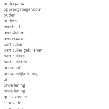
onderpand
opbrengsteigendom
ouder
ouders
overheid
oversluiten
overwaarde
particulier
particulier geld lenen
particuliere
particulieren
personal
persoonlijke lening
pl
prive lening
privé lening
quick krediet
renovatie
renoveren