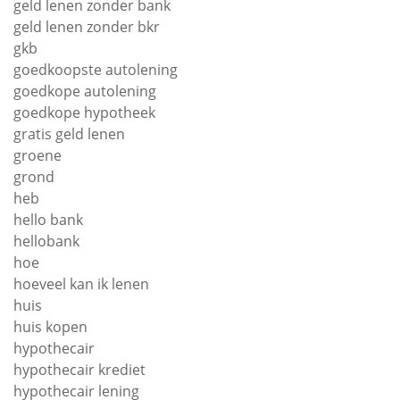
geld lenen zonder bank
geld lenen zonder bkr
gkb
goedkoopste autolening
goedkope autolening
goedkope hypotheek
gratis geld lenen
groene
grond
heb
hello bank
hellobank
hoe
hoeveel kan ik lenen
huis
huis kopen
hypothecair
hypothecair krediet
hypothecair lening