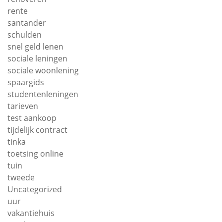
rente
santander
schulden
snel geld lenen
sociale leningen
sociale woonlening
spaargids
studentenleningen
tarieven
test aankoop
tijdelijk contract
tinka
toetsing online
tuin
tweede
Uncategorized
uur
vakantiehuis