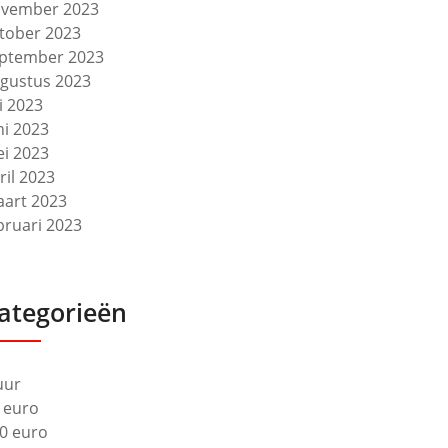
vember 2023
tober 2023
ptember 2023
gustus 2023
li 2023
ni 2023
i 2023
ril 2023
art 2023
bruari 2023
ategorieën
uur
 euro
0 euro