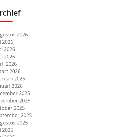
rchief
gustus 2026
li 2026
ni 2026
i 2026
ril 2026
art 2026
bruari 2026
nuari 2026
cember 2025
vember 2025
tober 2025
ptember 2025
gustus 2025
li 2025