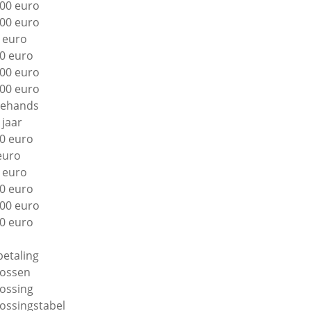
00 euro
00 euro
 euro
0 euro
00 euro
00 euro
ehands
 jaar
0 euro
euro
 euro
0 euro
00 euro
0 euro
betaling
lossen
lossing
lossingstabel