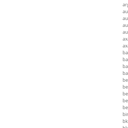
ar
au
au
au
au
ax
ax
ba
ba
ba
ba
be
be
be
be
be
bi
bk