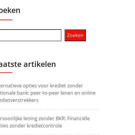
oeken
Zoeken
aatste artikelen
ternatieve opties voor krediet zonder
tionale bank: peer-to-peer lenen en online
edietverstrekkers
rsoonlijke lening zonder BKR: Financiële
ties zonder kredietcontrole