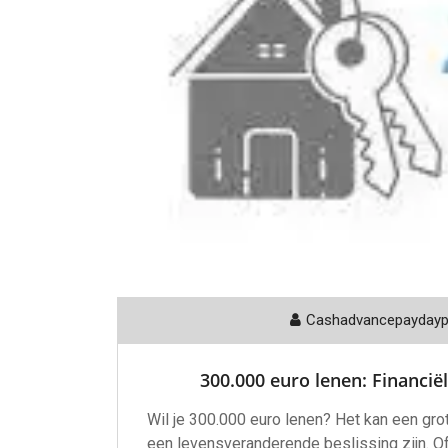
Cashadvancepayday
300.000 euro lenen: Financië
Wil je 300.000 euro lenen? Het kan een grot
een levensveranderende beslissing zijn. Of 