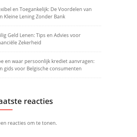
exibel en Toegankelijk: De Voordelen van
n Kleine Lening Zonder Bank
ilig Geld Lenen: Tips en Advies voor
nanciële Zekerheid
e en waar persoonlijk krediet aanvragen:
n gids voor Belgische consumenten
aatste reacties
en reacties om te tonen.