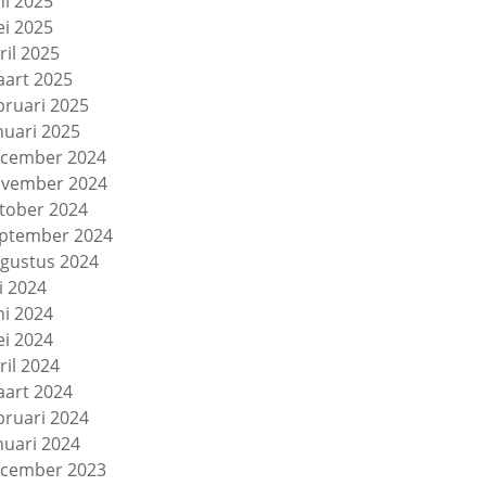
ni 2025
i 2025
ril 2025
art 2025
bruari 2025
nuari 2025
cember 2024
vember 2024
tober 2024
ptember 2024
gustus 2024
li 2024
ni 2024
i 2024
ril 2024
art 2024
bruari 2024
nuari 2024
cember 2023