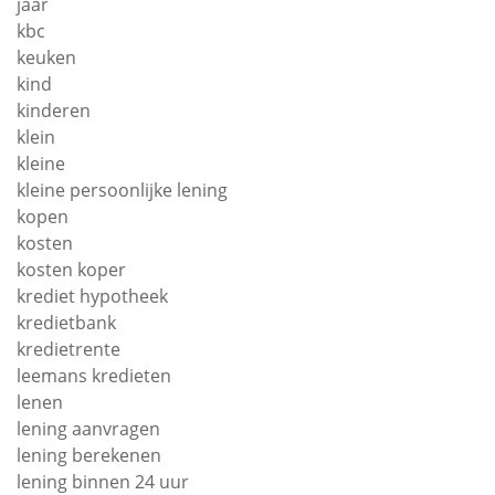
jaar
kbc
keuken
kind
kinderen
klein
kleine
kleine persoonlijke lening
kopen
kosten
kosten koper
krediet hypotheek
kredietbank
kredietrente
leemans kredieten
lenen
lening aanvragen
lening berekenen
lening binnen 24 uur