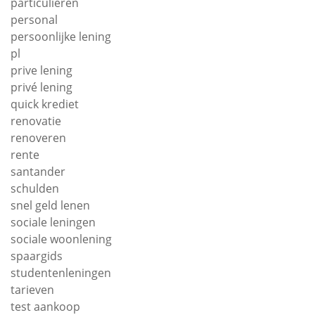
particulieren
personal
persoonlijke lening
pl
prive lening
privé lening
quick krediet
renovatie
renoveren
rente
santander
schulden
snel geld lenen
sociale leningen
sociale woonlening
spaargids
studentenleningen
tarieven
test aankoop