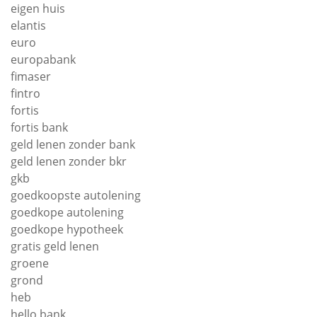
eigen huis
elantis
euro
europabank
fimaser
fintro
fortis
fortis bank
geld lenen zonder bank
geld lenen zonder bkr
gkb
goedkoopste autolening
goedkope autolening
goedkope hypotheek
gratis geld lenen
groene
grond
heb
hello bank