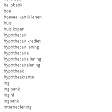
hellobank
hoe
hoeveel kan ik lenen
huis
huis kopen
hypothecair
hypothecair krediet
hypothecair lening
hypothecaire
hypothecaire lening
hypothecairelening
hypotheek
hypotheekrente
ing
ing bank
ing nl
ingbank
internet lening