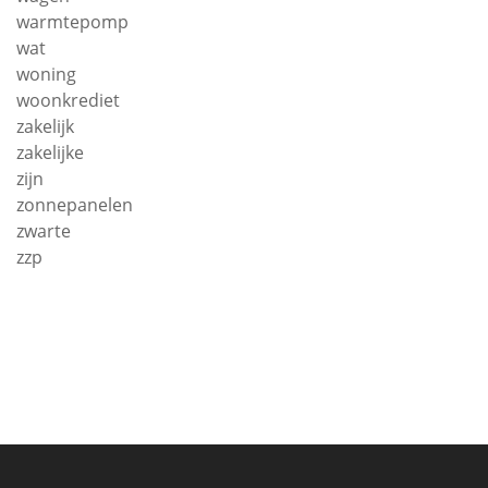
warmtepomp
wat
woning
woonkrediet
zakelijk
zakelijke
zijn
zonnepanelen
zwarte
zzp