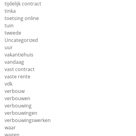
tijdelijk contract
tinka
toetsing online
tuin
tweede
Uncategorized
uur
vakantiehuis
vandaag
vast contract
vaste rente
vdk
verbouw
verbouwen
verbouwing
verbouwingen
verbouwingswerken
waar
wagen