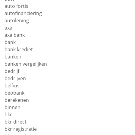
auto fortis
autofinanciering
autolening
axa
axa bank
bank
bank krediet
banken
banken vergelijken
bedrijf
bedrijven
belfius
beobank
berekenen
binnen
bkr
bkr direct
bkr registratie