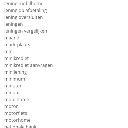
lening mobilhome
lening op afbetaling
lening oversluiten
leningen
leningen vergelijken
maand
marktplaats
mini
minikrediet
minikrediet aanvragen
minilening
minimum
minuten
minuut
mobilhome
motor
motorfiets
motorhome
nationale bank