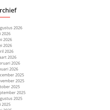
rchief
gustus 2026
li 2026
ni 2026
i 2026
ril 2026
art 2026
bruari 2026
nuari 2026
cember 2025
vember 2025
tober 2025
ptember 2025
gustus 2025
li 2025