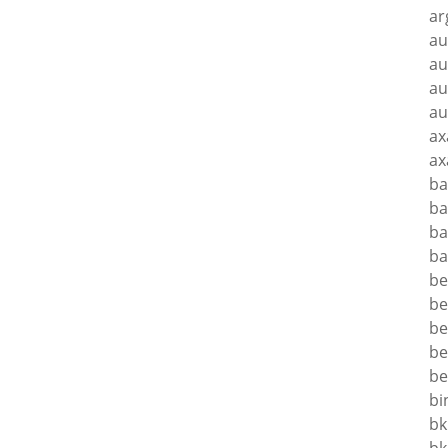
ar
au
au
au
au
ax
ax
ba
ba
ba
ba
be
be
be
be
be
bi
bk