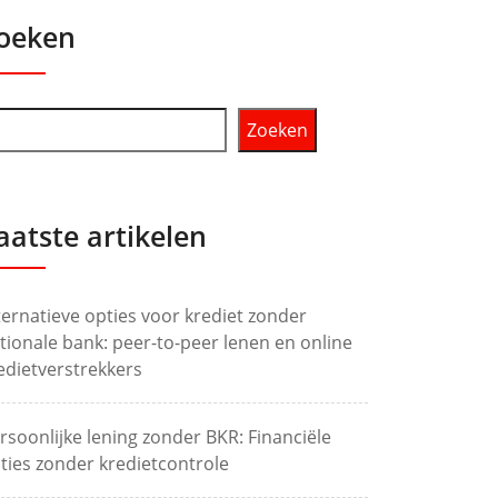
oeken
Zoeken
aatste artikelen
ternatieve opties voor krediet zonder
tionale bank: peer-to-peer lenen en online
edietverstrekkers
rsoonlijke lening zonder BKR: Financiële
ties zonder kredietcontrole