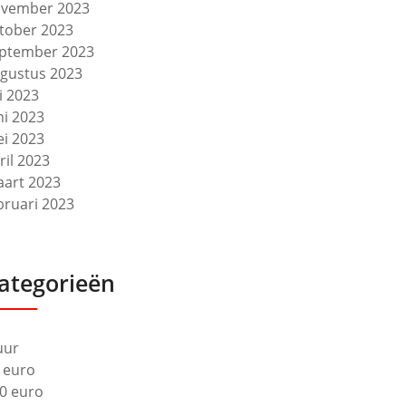
vember 2023
tober 2023
ptember 2023
gustus 2023
li 2023
ni 2023
i 2023
ril 2023
art 2023
bruari 2023
ategorieën
uur
 euro
0 euro