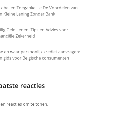
exibel en Toegankelijk: De Voordelen van
n Kleine Lening Zonder Bank
ilig Geld Lenen: Tips en Advies voor
nanciële Zekerheid
e en waar persoonlijk krediet aanvragen:
n gids voor Belgische consumenten
aatste reacties
en reacties om te tonen.