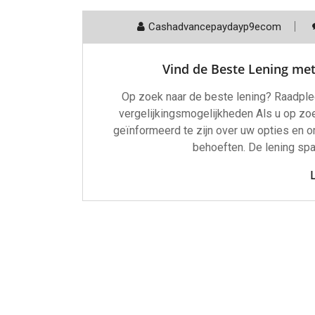
Cashadvancepaydayp9ecom
Vind de Beste Lening met
Op zoek naar de beste lening? Raadple
vergelijkingsmogelijkheden Als u op zoe
geïnformeerd te zijn over uw opties en om
behoeften. De lening spa