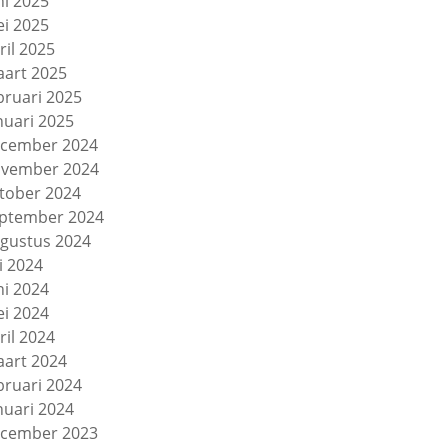
ni 2025
i 2025
ril 2025
art 2025
bruari 2025
nuari 2025
cember 2024
vember 2024
tober 2024
ptember 2024
gustus 2024
li 2024
ni 2024
i 2024
ril 2024
art 2024
bruari 2024
nuari 2024
cember 2023