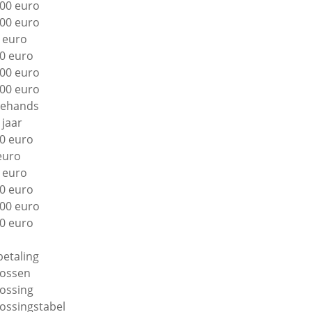
00 euro
00 euro
 euro
0 euro
00 euro
00 euro
ehands
 jaar
0 euro
euro
 euro
0 euro
00 euro
0 euro
betaling
lossen
lossing
lossingstabel