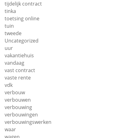
tijdelijk contract
tinka
toetsing online
tuin
tweede
Uncategorized
uur
vakantiehuis
vandaag
vast contract
vaste rente
vdk
verbouw
verbouwen
verbouwing
verbouwingen
verbouwingswerken
waar
wagen