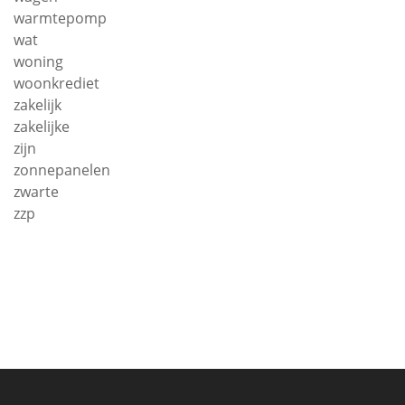
warmtepomp
wat
woning
woonkrediet
zakelijk
zakelijke
zijn
zonnepanelen
zwarte
zzp