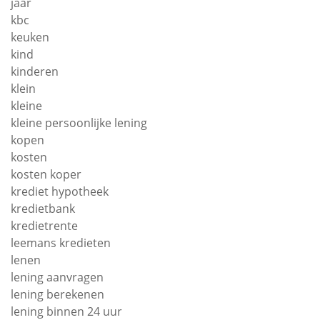
jaar
kbc
keuken
kind
kinderen
klein
kleine
kleine persoonlijke lening
kopen
kosten
kosten koper
krediet hypotheek
kredietbank
kredietrente
leemans kredieten
lenen
lening aanvragen
lening berekenen
lening binnen 24 uur