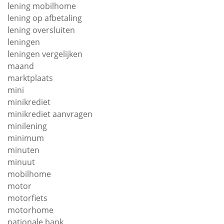
lening mobilhome
lening op afbetaling
lening oversluiten
leningen
leningen vergelijken
maand
marktplaats
mini
minikrediet
minikrediet aanvragen
minilening
minimum
minuten
minuut
mobilhome
motor
motorfiets
motorhome
nationale bank