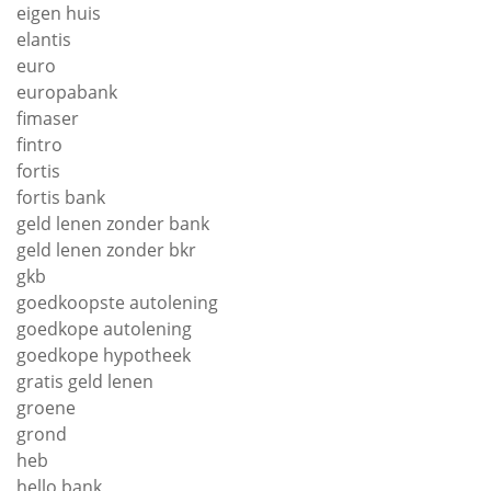
eigen huis
elantis
euro
europabank
fimaser
fintro
fortis
fortis bank
geld lenen zonder bank
geld lenen zonder bkr
gkb
goedkoopste autolening
goedkope autolening
goedkope hypotheek
gratis geld lenen
groene
grond
heb
hello bank