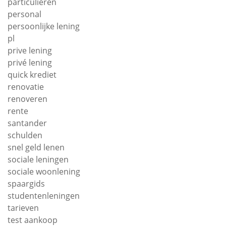
particulieren
personal
persoonlijke lening
pl
prive lening
privé lening
quick krediet
renovatie
renoveren
rente
santander
schulden
snel geld lenen
sociale leningen
sociale woonlening
spaargids
studentenleningen
tarieven
test aankoop