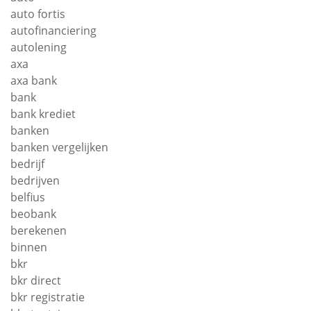
auto fortis
autofinanciering
autolening
axa
axa bank
bank
bank krediet
banken
banken vergelijken
bedrijf
bedrijven
belfius
beobank
berekenen
binnen
bkr
bkr direct
bkr registratie