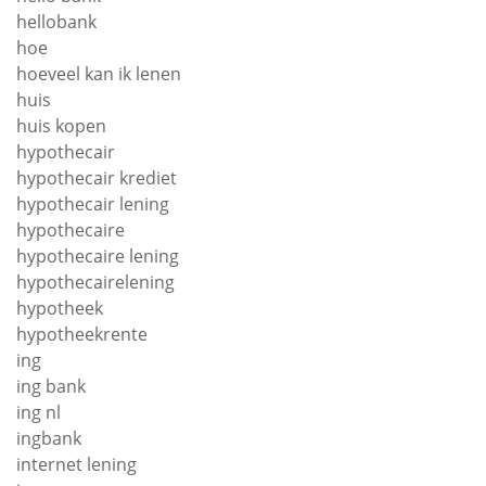
hellobank
hoe
hoeveel kan ik lenen
huis
huis kopen
hypothecair
hypothecair krediet
hypothecair lening
hypothecaire
hypothecaire lening
hypothecairelening
hypotheek
hypotheekrente
ing
ing bank
ing nl
ingbank
internet lening