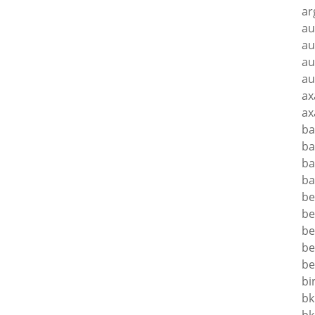
ar
au
au
au
au
ax
ax
ba
ba
ba
ba
be
be
be
be
be
bi
bk