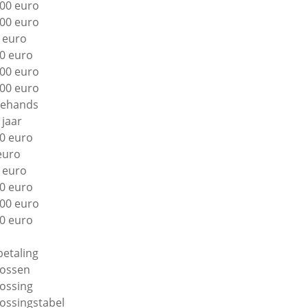
00 euro
00 euro
 euro
0 euro
00 euro
00 euro
ehands
 jaar
0 euro
euro
 euro
0 euro
00 euro
0 euro
betaling
lossen
lossing
lossingstabel