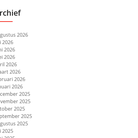
rchief
gustus 2026
li 2026
ni 2026
i 2026
ril 2026
art 2026
bruari 2026
nuari 2026
cember 2025
vember 2025
tober 2025
ptember 2025
gustus 2025
li 2025