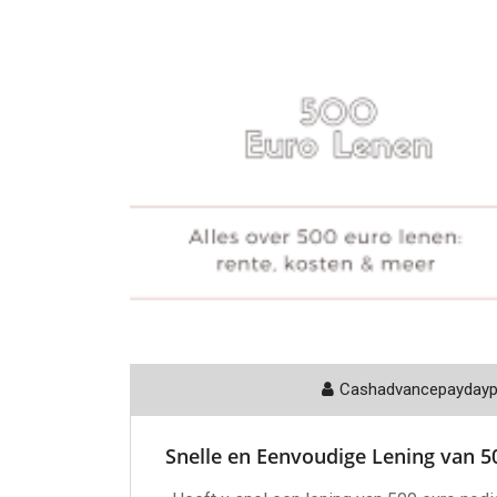
Cashadvancepayday
Snelle en Eenvoudige Lening van 50