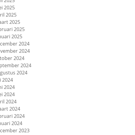
ni 2025
i 2025
ril 2025
art 2025
bruari 2025
nuari 2025
cember 2024
vember 2024
tober 2024
ptember 2024
gustus 2024
li 2024
ni 2024
i 2024
ril 2024
art 2024
bruari 2024
nuari 2024
cember 2023