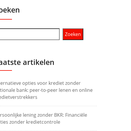
oeken
Zoeken
aatste artikelen
ternatieve opties voor krediet zonder
tionale bank: peer-to-peer lenen en online
edietverstrekkers
rsoonlijke lening zonder BKR: Financiële
ties zonder kredietcontrole