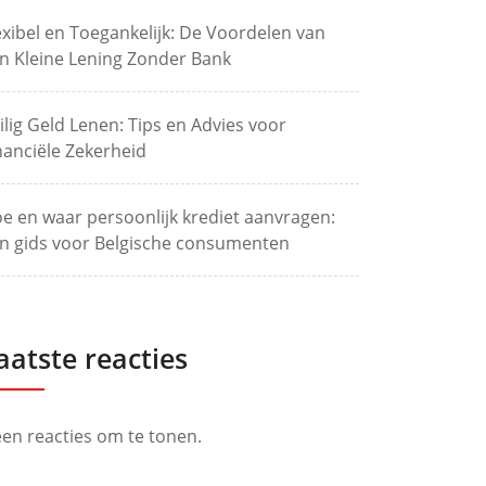
exibel en Toegankelijk: De Voordelen van
n Kleine Lening Zonder Bank
ilig Geld Lenen: Tips en Advies voor
nanciële Zekerheid
e en waar persoonlijk krediet aanvragen:
n gids voor Belgische consumenten
aatste reacties
en reacties om te tonen.