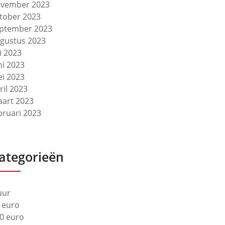
vember 2023
tober 2023
ptember 2023
gustus 2023
li 2023
ni 2023
i 2023
ril 2023
art 2023
bruari 2023
ategorieën
uur
 euro
0 euro