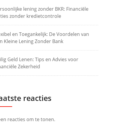
rsoonlijke lening zonder BKR: Financiële
ties zonder kredietcontrole
exibel en Toegankelijk: De Voordelen van
n Kleine Lening Zonder Bank
ilig Geld Lenen: Tips en Advies voor
nanciële Zekerheid
aatste reacties
en reacties om te tonen.