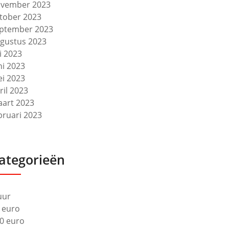
vember 2023
tober 2023
ptember 2023
gustus 2023
li 2023
ni 2023
i 2023
ril 2023
art 2023
bruari 2023
ategorieën
uur
 euro
0 euro