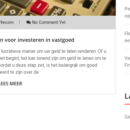
Pe
op
p9ecom
No Comment Yet
Fl
n voor investeren in vastgoed
ee
 lucratieve manier om uw geld te laten renderen. Of u
Ve
t begint, het kan lonend zijn om geld te lenen om te
Fi
ordat u deze stap zet, is het belangrijk om goed
erd te zijn over de
LEES MEER
L
Ge