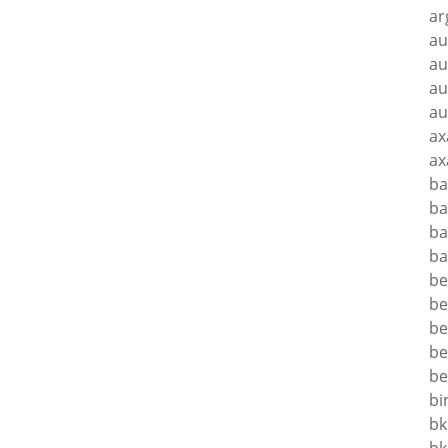
ar
au
au
au
au
ax
ax
ba
ba
ba
ba
be
be
be
be
be
bi
bk