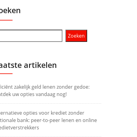
oeken
Zoeken
aatste artikelen
ficiënt zakelijk geld lenen zonder gedoe:
tdek uw opties vandaag nog!
ternatieve opties voor krediet zonder
tionale bank: peer-to-peer lenen en online
edietverstrekkers