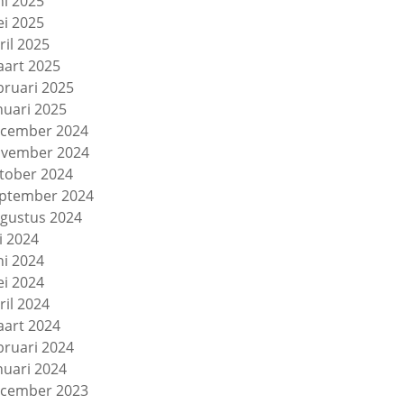
ni 2025
i 2025
ril 2025
art 2025
bruari 2025
nuari 2025
cember 2024
vember 2024
tober 2024
ptember 2024
gustus 2024
li 2024
ni 2024
i 2024
ril 2024
art 2024
bruari 2024
nuari 2024
cember 2023