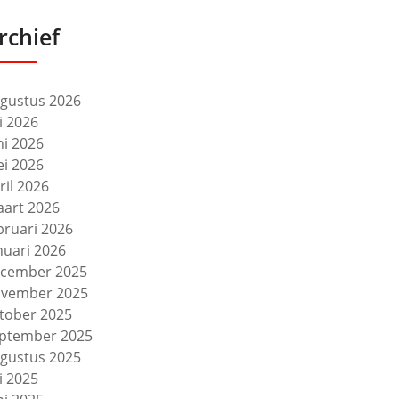
rchief
gustus 2026
li 2026
ni 2026
i 2026
ril 2026
art 2026
bruari 2026
nuari 2026
cember 2025
vember 2025
tober 2025
ptember 2025
gustus 2025
li 2025