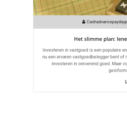
Cashadvancepayday
Het slimme plan: lene
Investeren in vastgoed is een populaire en
nu een ervaren vastgoedbelegger bent of ne
investeren in onroerend goed. Maar vo
geïnforme