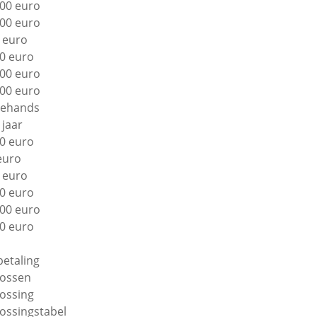
00 euro
00 euro
 euro
0 euro
00 euro
00 euro
ehands
 jaar
0 euro
euro
 euro
0 euro
00 euro
0 euro
betaling
lossen
lossing
lossingstabel