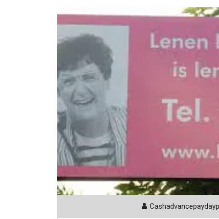
Cashadvancepayday