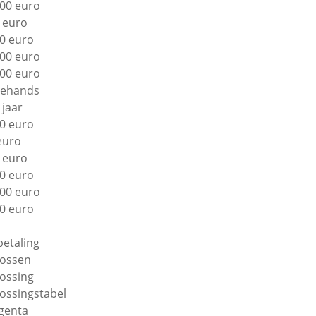
00 euro
 euro
0 euro
00 euro
00 euro
ehands
 jaar
0 euro
euro
 euro
0 euro
00 euro
0 euro
betaling
lossen
lossing
lossingstabel
genta