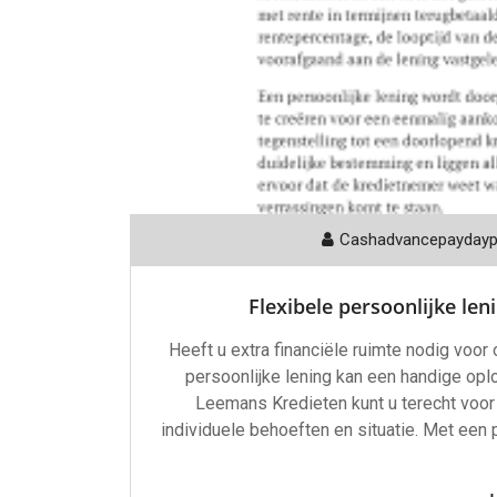
Cashadvancepayday
Flexibele persoonlijke le
Heeft u extra financiële ruimte nodig voor
persoonlijke lening kan een handige oplo
Leemans Kredieten kunt u terecht voor
individuele behoeften en situatie. Met een