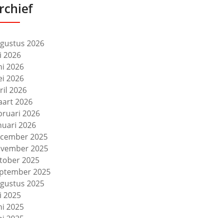
rchief
gustus 2026
li 2026
ni 2026
i 2026
ril 2026
art 2026
bruari 2026
nuari 2026
cember 2025
vember 2025
tober 2025
ptember 2025
gustus 2025
li 2025
ni 2025