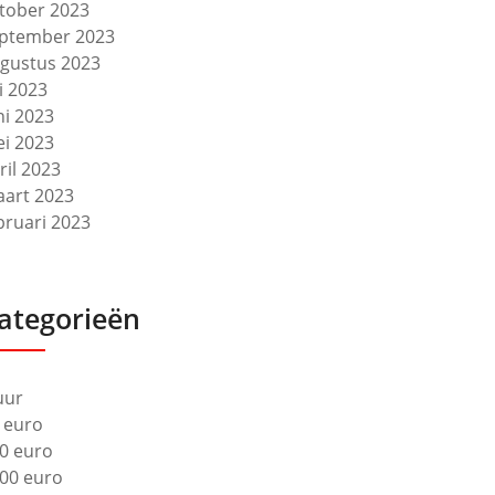
tober 2023
ptember 2023
gustus 2023
li 2023
ni 2023
i 2023
ril 2023
art 2023
bruari 2023
ategorieën
uur
 euro
0 euro
00 euro