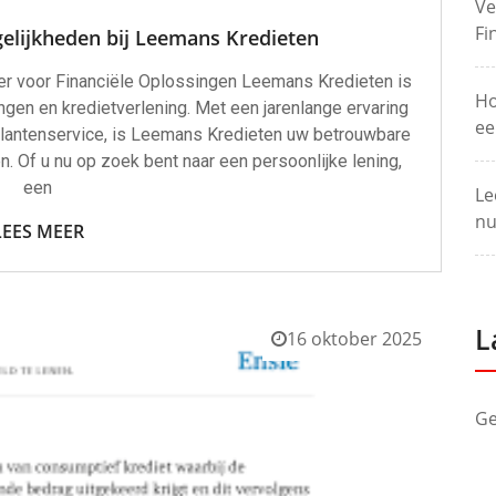
Ve
Fi
elijkheden bij Leemans Kredieten
r voor Financiële Oplossingen Leemans Kredieten is
Ho
gen en kredietverlening. Met een jarenlange ervaring
ee
 klantenservice, is Leemans Kredieten uw betrouwbare
n. Of u nu op zoek bent naar een persoonlijke lening,
een
Le
nu
LEES MEER
L
16 oktober 2025
Ge