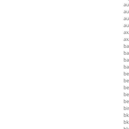
au
au
au
au
ax
ax
ba
ba
ba
ba
be
be
be
be
be
bi
bk
bk