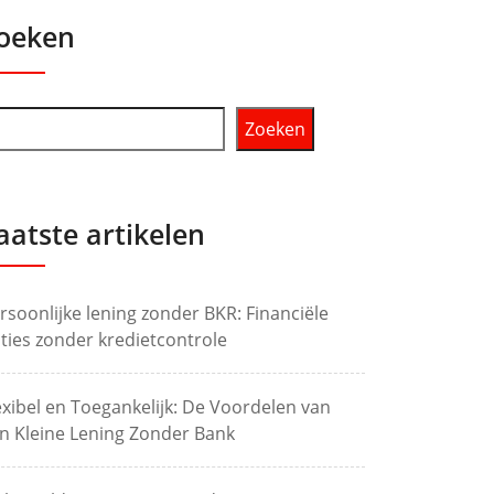
oeken
Zoeken
aatste artikelen
rsoonlijke lening zonder BKR: Financiële
ties zonder kredietcontrole
exibel en Toegankelijk: De Voordelen van
n Kleine Lening Zonder Bank