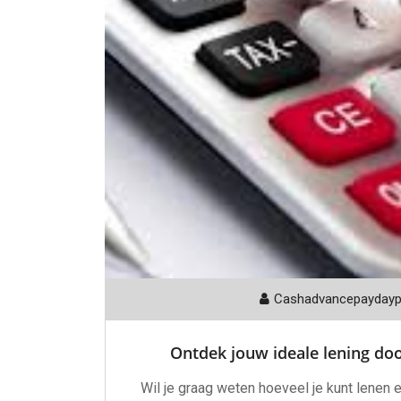
Cashadvancepayday
Ontdek jouw ideale lening doo
Wil je graag weten hoeveel je kunt lenen