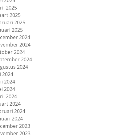
i 2025
ril 2025
art 2025
bruari 2025
nuari 2025
cember 2024
vember 2024
tober 2024
ptember 2024
gustus 2024
li 2024
ni 2024
i 2024
ril 2024
art 2024
bruari 2024
nuari 2024
cember 2023
vember 2023