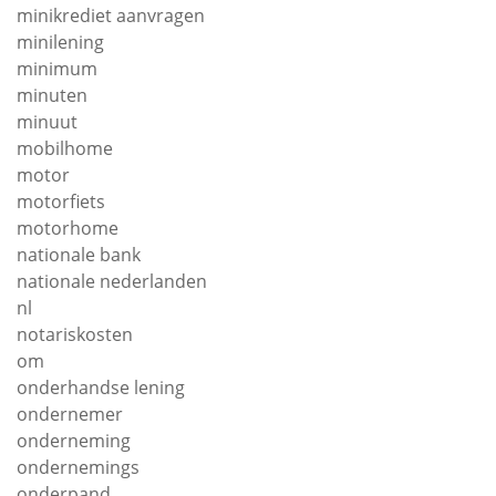
minikrediet aanvragen
minilening
minimum
minuten
minuut
mobilhome
motor
motorfiets
motorhome
nationale bank
nationale nederlanden
nl
notariskosten
om
onderhandse lening
ondernemer
onderneming
ondernemings
onderpand