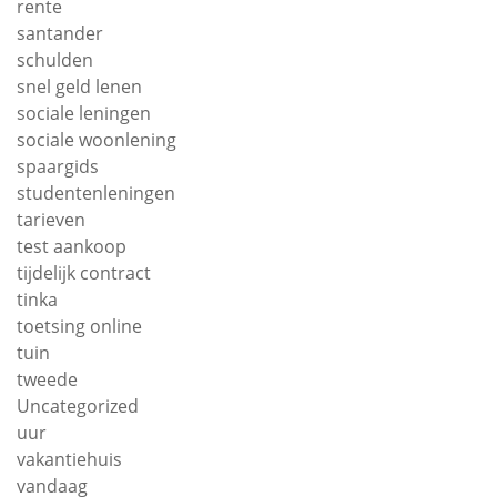
rente
santander
schulden
snel geld lenen
sociale leningen
sociale woonlening
spaargids
studentenleningen
tarieven
test aankoop
tijdelijk contract
tinka
toetsing online
tuin
tweede
Uncategorized
uur
vakantiehuis
vandaag