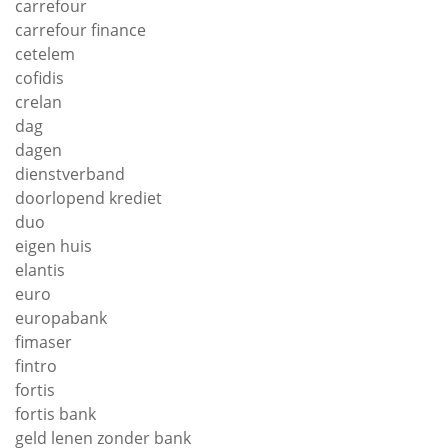
carrefour
carrefour finance
cetelem
cofidis
crelan
dag
dagen
dienstverband
doorlopend krediet
duo
eigen huis
elantis
euro
europabank
fimaser
fintro
fortis
fortis bank
geld lenen zonder bank