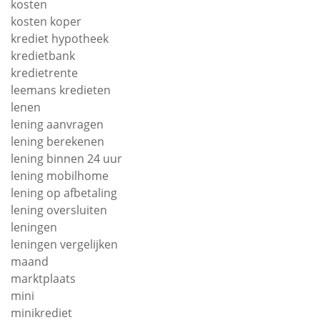
kosten
kosten koper
krediet hypotheek
kredietbank
kredietrente
leemans kredieten
lenen
lening aanvragen
lening berekenen
lening binnen 24 uur
lening mobilhome
lening op afbetaling
lening oversluiten
leningen
leningen vergelijken
maand
marktplaats
mini
minikrediet