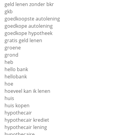
geld lenen zonder bkr
gkb
goedkoopste autolening
goedkope autolening
goedkope hypotheek
gratis geld lenen
groene
grond
heb
hello bank
hellobank
hoe
hoeveel kan ik lenen
huis
huis kopen
hypothecair
hypothecair krediet
hypothecair lening
hypothecaire