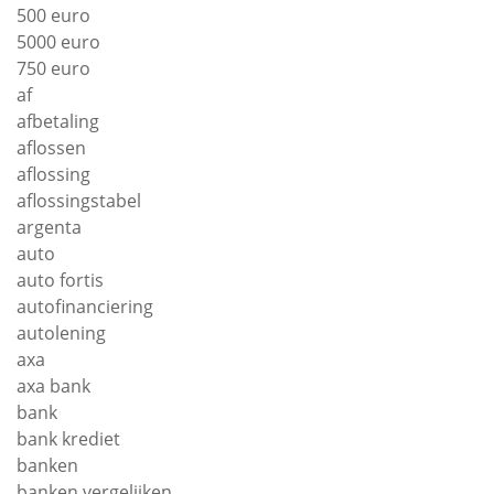
500 euro
5000 euro
750 euro
af
afbetaling
aflossen
aflossing
aflossingstabel
argenta
auto
auto fortis
autofinanciering
autolening
axa
axa bank
bank
bank krediet
banken
banken vergelijken