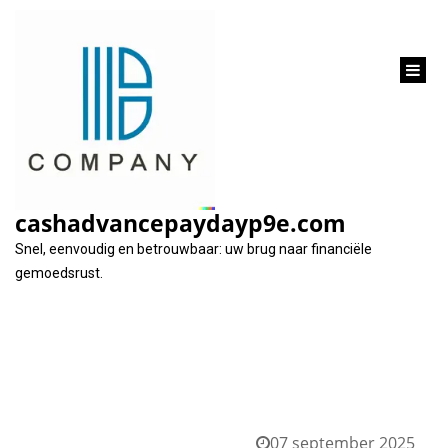
inhoud
gaan
Tag:
kostenplaatje
cashadvancepaydayp9e.com
Snel, eenvoudig en betrouwbaar: uw brug naar financiële
gemoedsrust.
07 september 2025