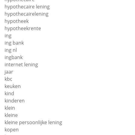
hypothecaire lening
hypothecairelening
hypotheek
hypotheekrente
ing
ing bank
ing nl
ingbank
internet lening
jaar
kbc
keuken
kind
kinderen
klein
kleine
kleine persoonlijke lening
kopen