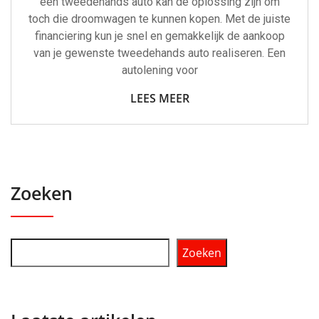
een tweedehands auto kan de oplossing zijn om
toch die droomwagen te kunnen kopen. Met de juiste
financiering kun je snel en gemakkelijk de aankoop
van je gewenste tweedehands auto realiseren. Een
autolening voor
LEES MEER
Zoeken
Zoeken