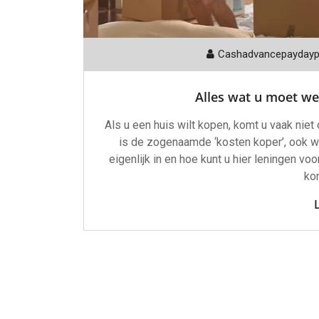
Cashadvancepayday
Alles wat u moet we
Als u een huis wilt kopen, komt u vaak nie
is de zogenaamde ‘kosten koper’, ook we
eigenlijk in en hoe kunt u hier leningen vo
kom