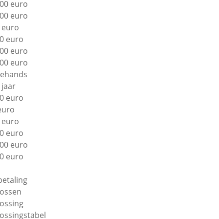
00 euro
00 euro
 euro
0 euro
00 euro
00 euro
ehands
 jaar
0 euro
euro
 euro
0 euro
00 euro
0 euro
betaling
lossen
lossing
lossingstabel