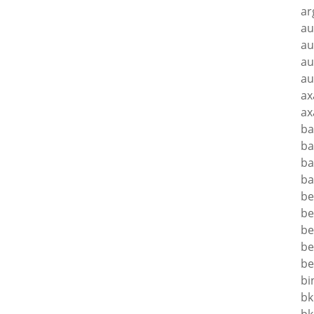
ar
au
au
au
au
ax
ax
ba
ba
ba
ba
be
be
be
be
be
bi
bk