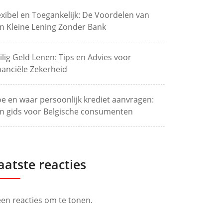
exibel en Toegankelijk: De Voordelen van
n Kleine Lening Zonder Bank
ilig Geld Lenen: Tips en Advies voor
nanciële Zekerheid
e en waar persoonlijk krediet aanvragen:
n gids voor Belgische consumenten
aatste reacties
en reacties om te tonen.