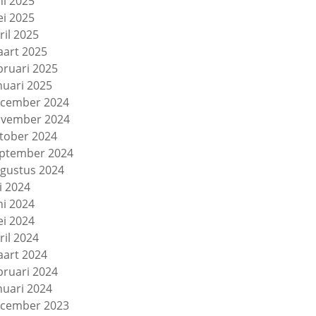
ni 2025
i 2025
ril 2025
art 2025
bruari 2025
nuari 2025
cember 2024
vember 2024
tober 2024
ptember 2024
gustus 2024
li 2024
ni 2024
i 2024
ril 2024
art 2024
bruari 2024
nuari 2024
cember 2023