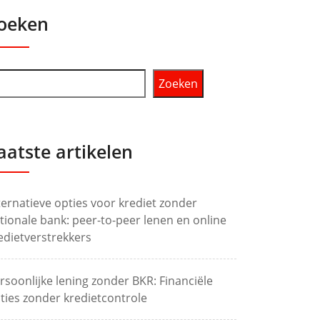
oeken
Zoeken
aatste artikelen
ternatieve opties voor krediet zonder
tionale bank: peer-to-peer lenen en online
edietverstrekkers
rsoonlijke lening zonder BKR: Financiële
ties zonder kredietcontrole