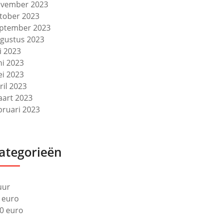
vember 2023
tober 2023
ptember 2023
gustus 2023
li 2023
ni 2023
i 2023
ril 2023
art 2023
bruari 2023
ategorieën
uur
 euro
0 euro