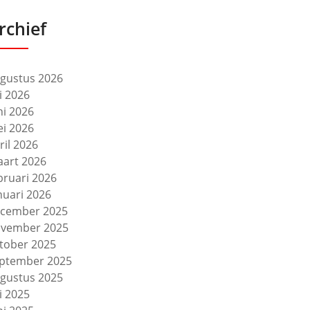
rchief
gustus 2026
li 2026
ni 2026
i 2026
ril 2026
art 2026
bruari 2026
nuari 2026
cember 2025
vember 2025
tober 2025
ptember 2025
gustus 2025
li 2025