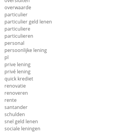
oversluiten
overwaarde
particulier
particulier geld lenen
particuliere
particulieren
personal
persoonlijke lening
pl
prive lening
privé lening
quick krediet
renovatie
renoveren
rente
santander
schulden
snel geld lenen
sociale leningen