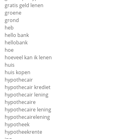
gratis geld lenen
groene
grond
heb
hello bank
hellobank
hoe
hoeveel kan ik lenen
huis
huis kopen
hypothecair
hypothecair krediet
hypothecair lening
hypothecaire
hypothecaire lening
hypothecairelening
hypotheek
hypotheekrente