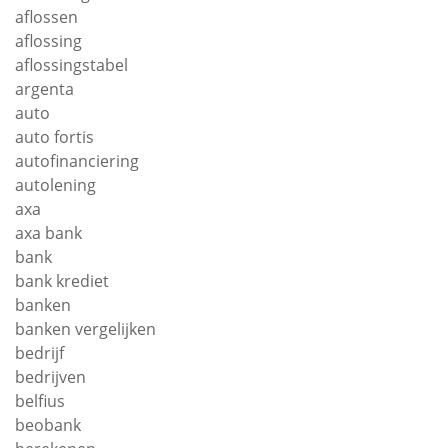
aflossen
aflossing
aflossingstabel
argenta
auto
auto fortis
autofinanciering
autolening
axa
axa bank
bank
bank krediet
banken
banken vergelijken
bedrijf
bedrijven
belfius
beobank