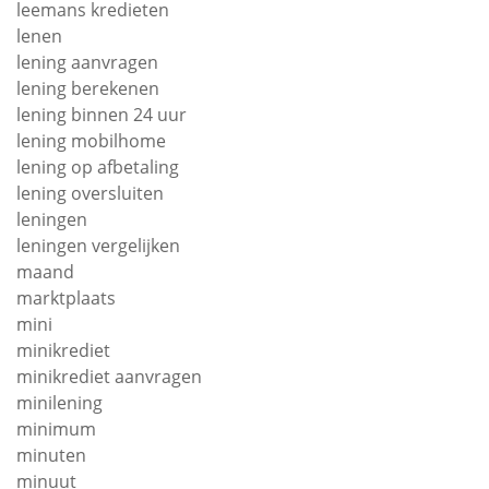
leemans kredieten
lenen
lening aanvragen
lening berekenen
lening binnen 24 uur
lening mobilhome
lening op afbetaling
lening oversluiten
leningen
leningen vergelijken
maand
marktplaats
mini
minikrediet
minikrediet aanvragen
minilening
minimum
minuten
minuut