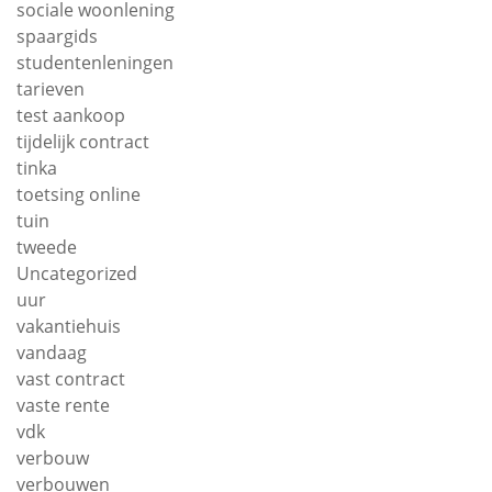
sociale woonlening
spaargids
studentenleningen
tarieven
test aankoop
tijdelijk contract
tinka
toetsing online
tuin
tweede
Uncategorized
uur
vakantiehuis
vandaag
vast contract
vaste rente
vdk
verbouw
verbouwen