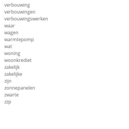
verbouwing
verbouwingen
verbouwingswerken
waar
wagen
warmtepomp
wat
woning
woonkrediet
zakelijk
zakelijke
zijn
zonnepanelen
zwarte
zzp