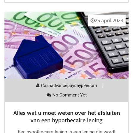
25 april 2023
Cashadvancepaydayp9ecom
No Comment Yet
Alles wat u moet weten over het afsluiten
van een hypothecaire lening
Een hypothecaire lening is een lening die wordt