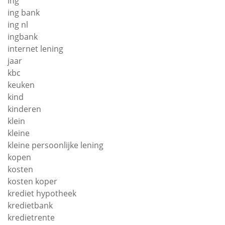
ing
ing bank
ing nl
ingbank
internet lening
jaar
kbc
keuken
kind
kinderen
klein
kleine
kleine persoonlijke lening
kopen
kosten
kosten koper
krediet hypotheek
kredietbank
kredietrente